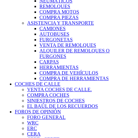
NEUMÁTICOS
REMOLQUES
COMPRA MOTOS
COMPRA PIEZAS
ASISTENCIA Y TRANSPORTE
CAMIONES
AUTOBUSES
FURGONETAS
VENTA DE REMOLQUES
ALQUILER DE REMOLQUES O
FURGONES
CARPAS
HERRAMIENTAS
COMPRA DE VEHÍCULOS
COMPRA DE HERRAMIENTAS
COCHES DE CALLE
VENTA COCHES DE CALLE.
COMPRA COCHES
SINIESTROS DE COCHES
EL BAÚL DE LOS RECUERDOS
FOROS DE OPINIÓN
FORO GENERAL
WRC
ERC
CERA