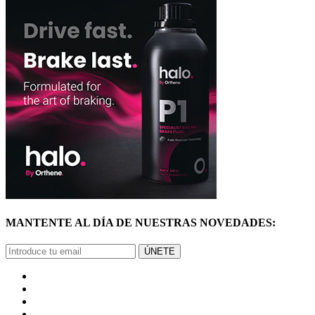
MANTENTE AL DÍA DE NUESTRAS NOVEDADES:
ÚNETE
© Mercadoracing 2026 Todos los derechos reservados
Términos y condiciones de uso, normas y política de privacidad.
VOLVER ARRIBA
GRACIAS