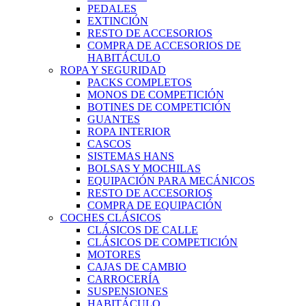
PEDALES
EXTINCIÓN
RESTO DE ACCESORIOS
COMPRA DE ACCESORIOS DE
HABITÁCULO
ROPA Y SEGURIDAD
PACKS COMPLETOS
MONOS DE COMPETICIÓN
BOTINES DE COMPETICIÓN
GUANTES
ROPA INTERIOR
CASCOS
SISTEMAS HANS
BOLSAS Y MOCHILAS
EQUIPACIÓN PARA MECÁNICOS
RESTO DE ACCESORIOS
COMPRA DE EQUIPACIÓN
COCHES CLÁSICOS
CLÁSICOS DE CALLE
CLÁSICOS DE COMPETICIÓN
MOTORES
CAJAS DE CAMBIO
CARROCERÍA
SUSPENSIONES
HABITÁCULO