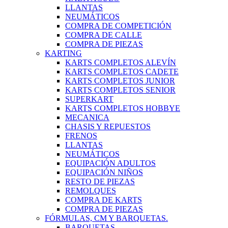
LLANTAS
NEUMÁTICOS
COMPRA DE COMPETICIÓN
COMPRA DE CALLE
COMPRA DE PIEZAS
KARTING
KARTS COMPLETOS ALEVÍN
KARTS COMPLETOS CADETE
KARTS COMPLETOS JUNIOR
KARTS COMPLETOS SENIOR
SUPERKART
KARTS COMPLETOS HOBBYE
MECANICA
CHASIS Y REPUESTOS
FRENOS
LLANTAS
NEUMÁTICOS
EQUIPACIÓN ADULTOS
EQUIPACIÓN NIÑOS
RESTO DE PIEZAS
REMOLQUES
COMPRA DE KARTS
COMPRA DE PIEZAS
FÓRMULAS, CM Y BARQUETAS.
BARQUETAS