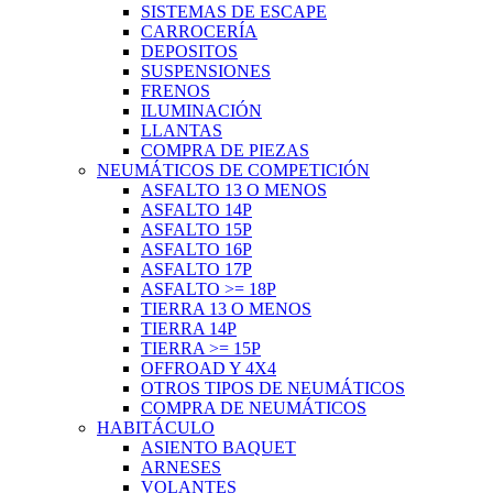
SISTEMAS DE ESCAPE
CARROCERÍA
DEPOSITOS
SUSPENSIONES
FRENOS
ILUMINACIÓN
LLANTAS
COMPRA DE PIEZAS
NEUMÁTICOS DE COMPETICIÓN
ASFALTO 13 O MENOS
ASFALTO 14P
ASFALTO 15P
ASFALTO 16P
ASFALTO 17P
ASFALTO >= 18P
TIERRA 13 O MENOS
TIERRA 14P
TIERRA >= 15P
OFFROAD Y 4X4
OTROS TIPOS DE NEUMÁTICOS
COMPRA DE NEUMÁTICOS
HABITÁCULO
ASIENTO BAQUET
ARNESES
VOLANTES