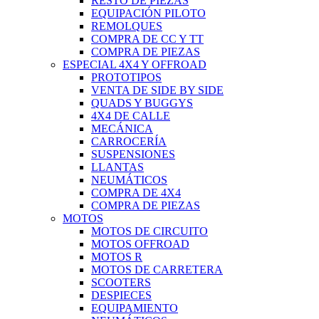
RESTO DE PIEZAS
EQUIPACIÓN PILOTO
REMOLQUES
COMPRA DE CC Y TT
COMPRA DE PIEZAS
ESPECIAL 4X4 Y OFFROAD
PROTOTIPOS
VENTA DE SIDE BY SIDE
QUADS Y BUGGYS
4X4 DE CALLE
MECÁNICA
CARROCERÍA
SUSPENSIONES
LLANTAS
NEUMÁTICOS
COMPRA DE 4X4
COMPRA DE PIEZAS
MOTOS
MOTOS DE CIRCUITO
MOTOS OFFROAD
MOTOS R
MOTOS DE CARRETERA
SCOOTERS
DESPIECES
EQUIPAMIENTO