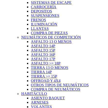
SISTEMAS DE ESCAPE
CARROCERÍA
DEPOSITOS
SUSPENSIONES
FRENOS
ILUMINACIÓN
LLANTAS
COMPRA DE PIEZAS
NEUMÁTICOS DE COMPETICIÓN
ASFALTO 13 O MENOS
ASFALTO 14P
ASFALTO 15P
ASFALTO 16P
ASFALTO 17P
ASFALTO >= 18P
TIERRA 13 O MENOS
TIERRA 14P
TIERRA >= 15P
OFFROAD Y 4X4
OTROS TIPOS DE NEUMÁTICOS
COMPRA DE NEUMÁTICOS
HABITÁCULO
ASIENTO BAQUET
ARNESES
VOLANTES