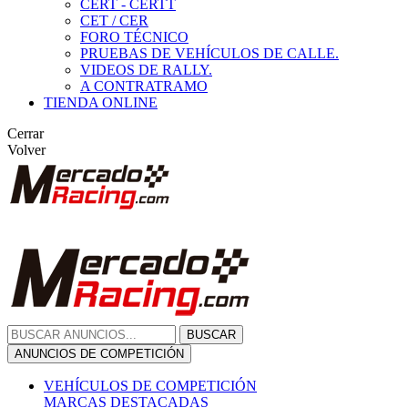
CERT - CERTT
CET / CER
FORO TÉCNICO
PRUEBAS DE VEHÍCULOS DE CALLE.
VIDEOS DE RALLY.
A CONTRATRAMO
TIENDA ONLINE
Cerrar
Volver
BUSCAR
ANUNCIOS DE COMPETICIÓN
VEHÍCULOS DE COMPETICIÓN
MARCAS DESTACADAS
Peugeot