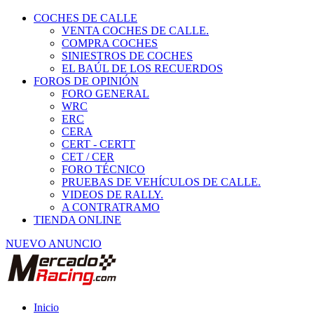
COCHES DE CALLE
VENTA COCHES DE CALLE.
COMPRA COCHES
SINIESTROS DE COCHES
EL BAÚL DE LOS RECUERDOS
FOROS DE OPINIÓN
FORO GENERAL
WRC
ERC
CERA
CERT - CERTT
CET / CER
FORO TÉCNICO
PRUEBAS DE VEHÍCULOS DE CALLE.
VIDEOS DE RALLY.
A CONTRATRAMO
TIENDA ONLINE
NUEVO ANUNCIO
Inicio
Vehículos de Competición