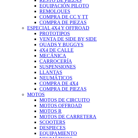
RESTO DE PIEZAS
EQUIPACIÓN PILOTO
REMOLQUES
COMPRA DE CC Y TT
COMPRA DE PIEZAS
ESPECIAL 4X4 Y OFFROAD
PROTOTIPOS
VENTA DE SIDE BY SIDE
QUADS Y BUGGYS
4X4 DE CALLE
MECÁNICA
CARROCERÍA
SUSPENSIONES
LLANTAS
NEUMÁTICOS
COMPRA DE 4X4
COMPRA DE PIEZAS
MOTOS
MOTOS DE CIRCUITO
MOTOS OFFROAD
MOTOS R
MOTOS DE CARRETERA
SCOOTERS
DESPIECES
EQUIPAMIENTO