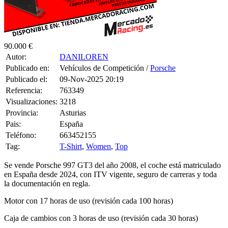
90.000 €
Autor:
DANILOREN
Publicado en:
Vehículos de Competición /
Porsche
Publicado el:
09-Nov-2025 20:19
Referencia:
763349
Visualizaciones:
3218
Provincia:
Asturias
Pais:
España
Teléfono:
663452155
Tag:
T-Shirt
,
Women
,
Top
Se vende Porsche 997 GT3 del año 2008, el coche está matriculado
en España desde 2024, con ITV vigente, seguro de carreras y toda
la documentación en regla.
Motor con 17 horas de uso (revisión cada 100 horas)
Caja de cambios con 3 horas de uso (revisión cada 30 horas)
Kit de levas Holinger preinstalado