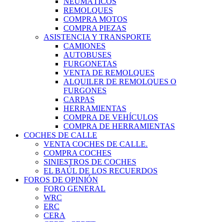
NEUMÁTICOS
REMOLQUES
COMPRA MOTOS
COMPRA PIEZAS
ASISTENCIA Y TRANSPORTE
CAMIONES
AUTOBUSES
FURGONETAS
VENTA DE REMOLQUES
ALQUILER DE REMOLQUES O
FURGONES
CARPAS
HERRAMIENTAS
COMPRA DE VEHÍCULOS
COMPRA DE HERRAMIENTAS
COCHES DE CALLE
VENTA COCHES DE CALLE.
COMPRA COCHES
SINIESTROS DE COCHES
EL BAÚL DE LOS RECUERDOS
FOROS DE OPINIÓN
FORO GENERAL
WRC
ERC
CERA