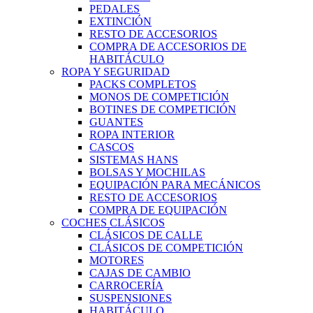
PEDALES
EXTINCIÓN
RESTO DE ACCESORIOS
COMPRA DE ACCESORIOS DE
HABITÁCULO
ROPA Y SEGURIDAD
PACKS COMPLETOS
MONOS DE COMPETICIÓN
BOTINES DE COMPETICIÓN
GUANTES
ROPA INTERIOR
CASCOS
SISTEMAS HANS
BOLSAS Y MOCHILAS
EQUIPACIÓN PARA MECÁNICOS
RESTO DE ACCESORIOS
COMPRA DE EQUIPACIÓN
COCHES CLÁSICOS
CLÁSICOS DE CALLE
CLÁSICOS DE COMPETICIÓN
MOTORES
CAJAS DE CAMBIO
CARROCERÍA
SUSPENSIONES
HABITÁCULO