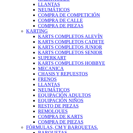
LLANTAS
NEUMÁTICOS
COMPRA DE COMPETICIÓN
COMPRA DE CALLE
COMPRA DE PIEZAS
KARTING
KARTS COMPLETOS ALEVÍN
KARTS COMPLETOS CADETE
KARTS COMPLETOS JUNIOR
KARTS COMPLETOS SENIOR
SUPERKART
KARTS COMPLETOS HOBBYE
MECANICA
CHASIS Y REPUESTOS
FRENOS
LLANTAS
NEUMÁTICOS
EQUIPACIÓN ADULTOS
EQUIPACIÓN NIÑOS
RESTO DE PIEZAS
REMOLQUES
COMPRA DE KARTS
COMPRA DE PIEZAS
FÓRMULAS, CM Y BARQUETAS.
BARQUETAS