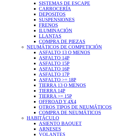
SISTEMAS DE ESCAPE
CARROCERÍA
DEPOSITOS
SUSPENSIONES
FRENOS
ILUMINACIÓN
LLANTAS
COMPRA DE PIEZAS
NEUMÁTICOS DE COMPETICIÓN
ASFALTO 13 O MENOS
ASFALTO 14P
ASFALTO 15P
ASFALTO 16P
ASFALTO 17P
ASFALTO >= 18P
TIERRA 13 O MENOS
TIERRA 14P
TIERRA >= 15P
OFFROAD Y 4X4
OTROS TIPOS DE NEUMÁTICOS
COMPRA DE NEUMÁTICOS
HABITÁCULO
ASIENTO BAQUET
ARNESES
VOLANTES