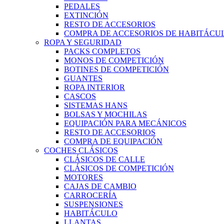
PEDALES
EXTINCIÓN
RESTO DE ACCESORIOS
COMPRA DE ACCESORIOS DE HABITÁCU
ROPA Y SEGURIDAD
PACKS COMPLETOS
MONOS DE COMPETICIÓN
BOTINES DE COMPETICIÓN
GUANTES
ROPA INTERIOR
CASCOS
SISTEMAS HANS
BOLSAS Y MOCHILAS
EQUIPACIÓN PARA MECÁNICOS
RESTO DE ACCESORIOS
COMPRA DE EQUIPACIÓN
COCHES CLÁSICOS
CLÁSICOS DE CALLE
CLÁSICOS DE COMPETICIÓN
MOTORES
CAJAS DE CAMBIO
CARROCERÍA
SUSPENSIONES
HABITÁCULO
LLANTAS