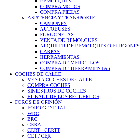
REMOLQUES
COMPRA MOTOS
COMPRA PIEZAS
ASISTENCIA Y TRANSPORTE
CAMIONES
AUTOBUSES
FURGONETAS
VENTA DE REMOLQUES
ALQUILER DE REMOLQUES O FURGONES
CARPAS
HERRAMIENTAS
COMPRA DE VEHÍCULOS
COMPRA DE HERRAMIENTAS
COCHES DE CALLE
VENTA COCHES DE CALLE.
COMPRA COCHES
SINIESTROS DE COCHES
EL BAÚL DE LOS RECUERDOS
FOROS DE OPINIÓN
FORO GENERAL
WRC
ERC
CERA
CERT - CERTT
CET / CER