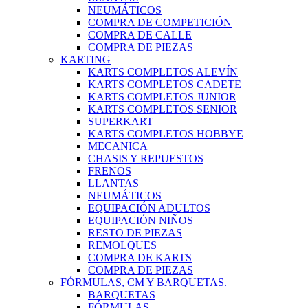
NEUMÁTICOS
COMPRA DE COMPETICIÓN
COMPRA DE CALLE
COMPRA DE PIEZAS
KARTING
KARTS COMPLETOS ALEVÍN
KARTS COMPLETOS CADETE
KARTS COMPLETOS JUNIOR
KARTS COMPLETOS SENIOR
SUPERKART
KARTS COMPLETOS HOBBYE
MECANICA
CHASIS Y REPUESTOS
FRENOS
LLANTAS
NEUMÁTICOS
EQUIPACIÓN ADULTOS
EQUIPACIÓN NIÑOS
RESTO DE PIEZAS
REMOLQUES
COMPRA DE KARTS
COMPRA DE PIEZAS
FÓRMULAS, CM Y BARQUETAS.
BARQUETAS
FÓRMULAS