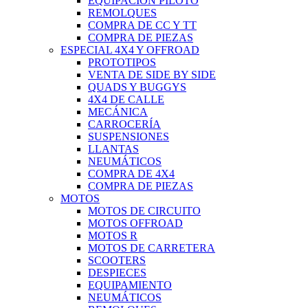
EQUIPACIÓN PILOTO
REMOLQUES
COMPRA DE CC Y TT
COMPRA DE PIEZAS
ESPECIAL 4X4 Y OFFROAD
PROTOTIPOS
VENTA DE SIDE BY SIDE
QUADS Y BUGGYS
4X4 DE CALLE
MECÁNICA
CARROCERÍA
SUSPENSIONES
LLANTAS
NEUMÁTICOS
COMPRA DE 4X4
COMPRA DE PIEZAS
MOTOS
MOTOS DE CIRCUITO
MOTOS OFFROAD
MOTOS R
MOTOS DE CARRETERA
SCOOTERS
DESPIECES
EQUIPAMIENTO
NEUMÁTICOS