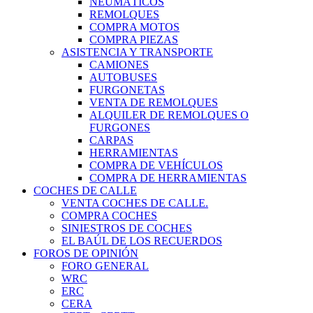
NEUMÁTICOS
REMOLQUES
COMPRA MOTOS
COMPRA PIEZAS
ASISTENCIA Y TRANSPORTE
CAMIONES
AUTOBUSES
FURGONETAS
VENTA DE REMOLQUES
ALQUILER DE REMOLQUES O
FURGONES
CARPAS
HERRAMIENTAS
COMPRA DE VEHÍCULOS
COMPRA DE HERRAMIENTAS
COCHES DE CALLE
VENTA COCHES DE CALLE.
COMPRA COCHES
SINIESTROS DE COCHES
EL BAÚL DE LOS RECUERDOS
FOROS DE OPINIÓN
FORO GENERAL
WRC
ERC
CERA