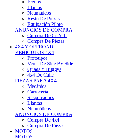
Neumáticos
Resto De Piezas
Equipación Piloto
ANUNCIOS DE COMPRA
Compra De Cc Y Tt
Compra De Piezas
4X4 Y OFFROAD
VEHÍCULOS 4X4
Prototipos
Venta De Side By Side
Quads Y Buggys
4x4 De Calle
PIEZAS PARA 4X4
Mecánica
Carrocería
Suspensiones
Llantas
Neumáticos
ANUNCIOS DE COMPRA
Compra De 4x4
Compra De Piezas
MOTOS
MOTOS
Motos De Circuito