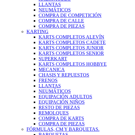
LLANTAS
NEUMÁTICOS
COMPRA DE COMPETICIÓN
COMPRA DE CALLE
COMPRA DE PIEZAS
KARTING
KARTS COMPLETOS ALEVÍN
KARTS COMPLETOS CADETE
KARTS COMPLETOS JUNIOR
KARTS COMPLETOS SENIOR
SUPERKART
KARTS COMPLETOS HOBBYE
MECANICA
CHASIS Y REPUESTOS
FRENOS
LLANTAS
NEUMÁTICOS
EQUIPACIÓN ADULTOS
EQUIPACIÓN NIÑOS
RESTO DE PIEZAS
REMOLQUES
COMPRA DE KARTS
COMPRA DE PIEZAS
FÓRMULAS, CM Y BARQUETAS.
BARQUETAS