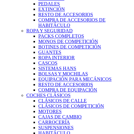
PEDALES
EXTINCIÓN
RESTO DE ACCESORIOS
COMPRA DE ACCESORIOS DE
HABITÁCULO
ROPA Y SEGURIDAD
PACKS COMPLETOS
MONOS DE COMPETICIÓN
BOTINES DE COMPETICIÓN
GUANTES
ROPA INTERIOR
CASCOS
SISTEMAS HANS
BOLSAS Y MOCHILAS
EQUIPACIÓN PARA MECÁNICOS
RESTO DE ACCESORIOS
COMPRA DE EQUIPACIÓN
COCHES CLÁSICOS
CLÁSICOS DE CALLE
CLÁSICOS DE COMPETICIÓN
MOTORES
CAJAS DE CAMBIO
CARROCERÍA
SUSPENSIONES
HABITÁCULO