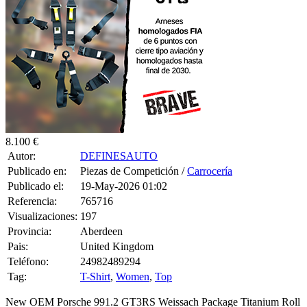
8.100 €
Autor:
DEFINESAUTO
Publicado en:
Piezas de Competición /
Carrocería
Publicado el:
19-May-2026 01:02
Referencia:
765716
Visualizaciones:
197
Provincia:
Aberdeen
Pais:
United Kingdom
Teléfono:
24982489294
Tag:
T-Shirt
,
Women
,
Top
New OEM Porsche 991.2 GT3RS Weissach Package Titanium Roll
Bar