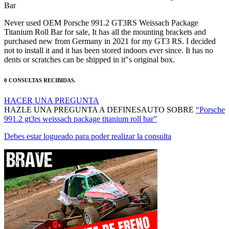
Never used OEM Porsche 991.2 GT3RS Weissach Package
Titanium Roll Bar for sale, It has all the mounting brackets and
purchased new from Germany in 2021 for my GT3 RS. I decided
not to install it and it has been stored indoors ever since. It has no
dents or scratches can be shipped in it"s original box.
0 CONSULTAS RECIBIDAS.
HACER UNA PREGUNTA
HAZLE UNA PREGUNTA A DEFINESAUTO SOBRE
“Porsche
991.2 gt3rs weissach package titanium roll bar”
Debes estar logueado para poder realizar la consulta