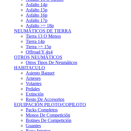
Asfalto 15p
Asfalto 16p
Asfalto 17p
Asfalto >= 18p
NEUMÁTICOS DE TIERRA
Tierra 13 O Menos
Tierra 14p
Tierra >= 15p
Offroad Y 4x4
OTROS NEUMÁTICOS
Otros Tipos De Neumáticos
HABITACULO
Asiento Baquet
Arneses
Volantes
Pedales
Extinción
Resto De Accesorios
EQUIPACIÓN PILOTO/COPILOTO
Packs Completos
Monos De Competición
Botines De Competición
Guantes
Ropa Interior
Cascos