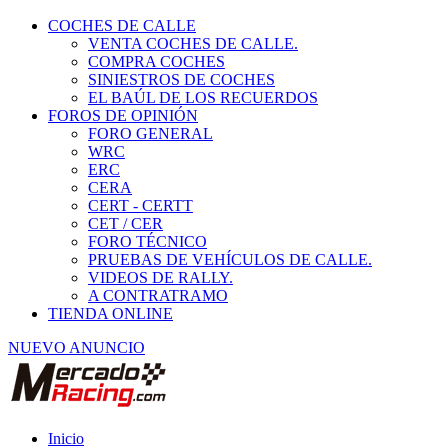
COCHES DE CALLE
VENTA COCHES DE CALLE.
COMPRA COCHES
SINIESTROS DE COCHES
EL BAÚL DE LOS RECUERDOS
FOROS DE OPINIÓN
FORO GENERAL
WRC
ERC
CERA
CERT - CERTT
CET / CER
FORO TÉCNICO
PRUEBAS DE VEHÍCULOS DE CALLE.
VIDEOS DE RALLY.
A CONTRATRAMO
TIENDA ONLINE
NUEVO ANUNCIO
Inicio
Piezas de Competición