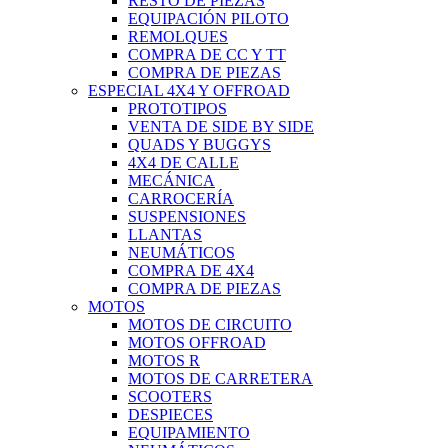
RESTO DE PIEZAS
EQUIPACIÓN PILOTO
REMOLQUES
COMPRA DE CC Y TT
COMPRA DE PIEZAS
ESPECIAL 4X4 Y OFFROAD
PROTOTIPOS
VENTA DE SIDE BY SIDE
QUADS Y BUGGYS
4X4 DE CALLE
MECÁNICA
CARROCERÍA
SUSPENSIONES
LLANTAS
NEUMÁTICOS
COMPRA DE 4X4
COMPRA DE PIEZAS
MOTOS
MOTOS DE CIRCUITO
MOTOS OFFROAD
MOTOS R
MOTOS DE CARRETERA
SCOOTERS
DESPIECES
EQUIPAMIENTO