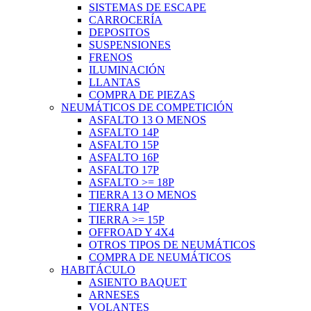
SISTEMAS DE ESCAPE
CARROCERÍA
DEPOSITOS
SUSPENSIONES
FRENOS
ILUMINACIÓN
LLANTAS
COMPRA DE PIEZAS
NEUMÁTICOS DE COMPETICIÓN
ASFALTO 13 O MENOS
ASFALTO 14P
ASFALTO 15P
ASFALTO 16P
ASFALTO 17P
ASFALTO >= 18P
TIERRA 13 O MENOS
TIERRA 14P
TIERRA >= 15P
OFFROAD Y 4X4
OTROS TIPOS DE NEUMÁTICOS
COMPRA DE NEUMÁTICOS
HABITÁCULO
ASIENTO BAQUET
ARNESES
VOLANTES