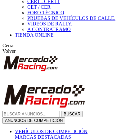
CERT - CERTT
CET / CER
FORO TÉCNICO
PRUEBAS DE VEHÍCULOS DE CALLE.
VIDEOS DE RALLY.
A CONTRATRAMO
TIENDA ONLINE
Cerrar
Volver
BUSCAR
ANUNCIOS DE COMPETICIÓN
VEHÍCULOS DE COMPETICIÓN
MARCAS DESTACADAS
Peugeot