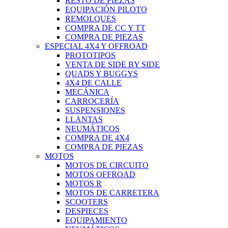
RESTO DE PIEZAS
EQUIPACIÓN PILOTO
REMOLQUES
COMPRA DE CC Y TT
COMPRA DE PIEZAS
ESPECIAL 4X4 Y OFFROAD
PROTOTIPOS
VENTA DE SIDE BY SIDE
QUADS Y BUGGYS
4X4 DE CALLE
MECÁNICA
CARROCERÍA
SUSPENSIONES
LLANTAS
NEUMÁTICOS
COMPRA DE 4X4
COMPRA DE PIEZAS
MOTOS
MOTOS DE CIRCUITO
MOTOS OFFROAD
MOTOS R
MOTOS DE CARRETERA
SCOOTERS
DESPIECES
EQUIPAMIENTO