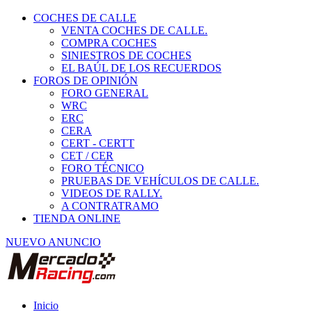
COCHES DE CALLE
VENTA COCHES DE CALLE.
COMPRA COCHES
SINIESTROS DE COCHES
EL BAÚL DE LOS RECUERDOS
FOROS DE OPINIÓN
FORO GENERAL
WRC
ERC
CERA
CERT - CERTT
CET / CER
FORO TÉCNICO
PRUEBAS DE VEHÍCULOS DE CALLE.
VIDEOS DE RALLY.
A CONTRATRAMO
TIENDA ONLINE
NUEVO ANUNCIO
Inicio
Vehículos de Competición