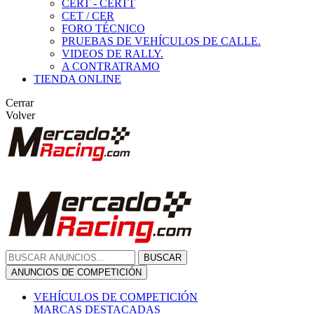
CERT - CERTT
CET / CER
FORO TÉCNICO
PRUEBAS DE VEHÍCULOS DE CALLE.
VIDEOS DE RALLY.
A CONTRATRAMO
TIENDA ONLINE
Cerrar
Volver
BUSCAR
ANUNCIOS DE COMPETICIÓN
VEHÍCULOS DE COMPETICIÓN
MARCAS DESTACADAS
Peugeot