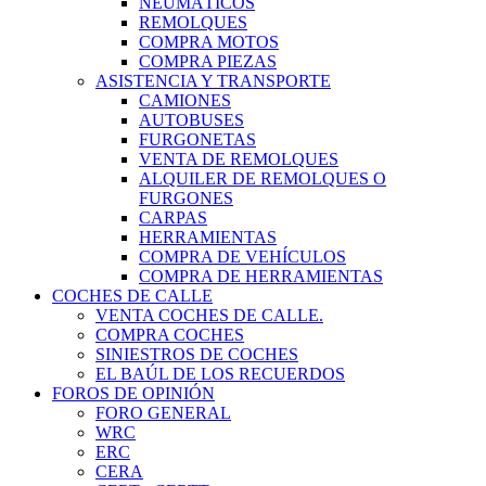
NEUMÁTICOS
REMOLQUES
COMPRA MOTOS
COMPRA PIEZAS
ASISTENCIA Y TRANSPORTE
CAMIONES
AUTOBUSES
FURGONETAS
VENTA DE REMOLQUES
ALQUILER DE REMOLQUES O
FURGONES
CARPAS
HERRAMIENTAS
COMPRA DE VEHÍCULOS
COMPRA DE HERRAMIENTAS
COCHES DE CALLE
VENTA COCHES DE CALLE.
COMPRA COCHES
SINIESTROS DE COCHES
EL BAÚL DE LOS RECUERDOS
FOROS DE OPINIÓN
FORO GENERAL
WRC
ERC
CERA