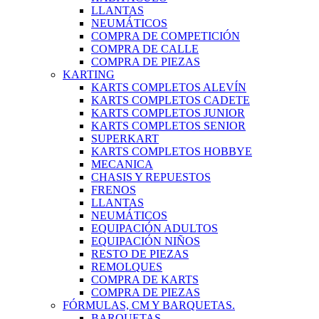
LLANTAS
NEUMÁTICOS
COMPRA DE COMPETICIÓN
COMPRA DE CALLE
COMPRA DE PIEZAS
KARTING
KARTS COMPLETOS ALEVÍN
KARTS COMPLETOS CADETE
KARTS COMPLETOS JUNIOR
KARTS COMPLETOS SENIOR
SUPERKART
KARTS COMPLETOS HOBBYE
MECANICA
CHASIS Y REPUESTOS
FRENOS
LLANTAS
NEUMÁTICOS
EQUIPACIÓN ADULTOS
EQUIPACIÓN NIÑOS
RESTO DE PIEZAS
REMOLQUES
COMPRA DE KARTS
COMPRA DE PIEZAS
FÓRMULAS, CM Y BARQUETAS.
BARQUETAS