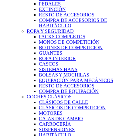
PEDALES
EXTINCIÓN
RESTO DE ACCESORIOS
COMPRA DE ACCESORIOS DE
HABITÁCULO
ROPA Y SEGURIDAD
PACKS COMPLETOS
MONOS DE COMPETICIÓN
BOTINES DE COMPETICIÓN
GUANTES
ROPA INTERIOR
CASCOS
SISTEMAS HANS
BOLSAS Y MOCHILAS
EQUIPACIÓN PARA MECÁNICOS
RESTO DE ACCESORIOS
COMPRA DE EQUIPACIÓN
COCHES CLÁSICOS
CLÁSICOS DE CALLE
CLÁSICOS DE COMPETICIÓN
MOTORES
CAJAS DE CAMBIO
CARROCERÍA
SUSPENSIONES
HABITÁCULO