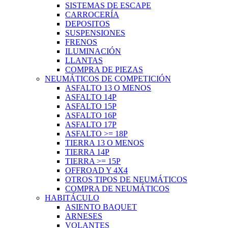
SISTEMAS DE ESCAPE
CARROCERÍA
DEPOSITOS
SUSPENSIONES
FRENOS
ILUMINACIÓN
LLANTAS
COMPRA DE PIEZAS
NEUMÁTICOS DE COMPETICIÓN
ASFALTO 13 O MENOS
ASFALTO 14P
ASFALTO 15P
ASFALTO 16P
ASFALTO 17P
ASFALTO >= 18P
TIERRA 13 O MENOS
TIERRA 14P
TIERRA >= 15P
OFFROAD Y 4X4
OTROS TIPOS DE NEUMÁTICOS
COMPRA DE NEUMÁTICOS
HABITÁCULO
ASIENTO BAQUET
ARNESES
VOLANTES