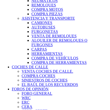
NEUMÁTICOS
REMOLQUES
COMPRA MOTOS
COMPRA PIEZAS
ASISTENCIA Y TRANSPORTE
CAMIONES
AUTOBUSES
FURGONETAS
VENTA DE REMOLQUES
ALQUILER DE REMOLQUES O
FURGONES
CARPAS
HERRAMIENTAS
COMPRA DE VEHÍCULOS
COMPRA DE HERRAMIENTAS
COCHES DE CALLE
VENTA COCHES DE CALLE.
COMPRA COCHES
SINIESTROS DE COCHES
EL BAÚL DE LOS RECUERDOS
FOROS DE OPINIÓN
FORO GENERAL
WRC
ERC
CERA