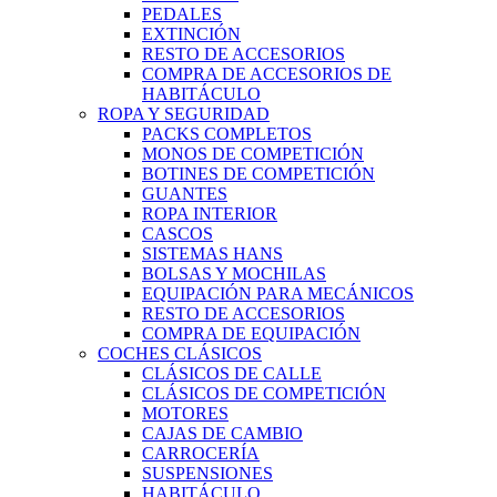
PEDALES
EXTINCIÓN
RESTO DE ACCESORIOS
COMPRA DE ACCESORIOS DE
HABITÁCULO
ROPA Y SEGURIDAD
PACKS COMPLETOS
MONOS DE COMPETICIÓN
BOTINES DE COMPETICIÓN
GUANTES
ROPA INTERIOR
CASCOS
SISTEMAS HANS
BOLSAS Y MOCHILAS
EQUIPACIÓN PARA MECÁNICOS
RESTO DE ACCESORIOS
COMPRA DE EQUIPACIÓN
COCHES CLÁSICOS
CLÁSICOS DE CALLE
CLÁSICOS DE COMPETICIÓN
MOTORES
CAJAS DE CAMBIO
CARROCERÍA
SUSPENSIONES
HABITÁCULO