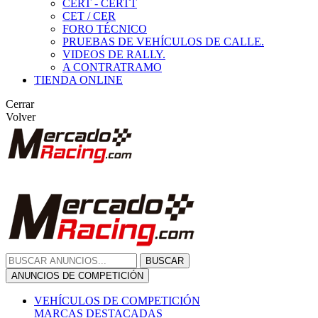
CERT - CERTT
CET / CER
FORO TÉCNICO
PRUEBAS DE VEHÍCULOS DE CALLE.
VIDEOS DE RALLY.
A CONTRATRAMO
TIENDA ONLINE
Cerrar
Volver
BUSCAR
ANUNCIOS DE COMPETICIÓN
VEHÍCULOS DE COMPETICIÓN
MARCAS DESTACADAS
Peugeot