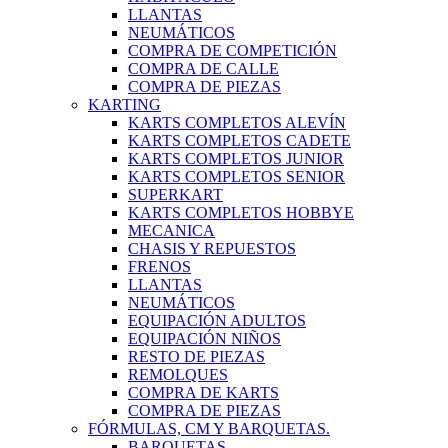
LLANTAS
NEUMÁTICOS
COMPRA DE COMPETICIÓN
COMPRA DE CALLE
COMPRA DE PIEZAS
KARTING
KARTS COMPLETOS ALEVÍN
KARTS COMPLETOS CADETE
KARTS COMPLETOS JUNIOR
KARTS COMPLETOS SENIOR
SUPERKART
KARTS COMPLETOS HOBBYE
MECANICA
CHASIS Y REPUESTOS
FRENOS
LLANTAS
NEUMÁTICOS
EQUIPACIÓN ADULTOS
EQUIPACIÓN NIÑOS
RESTO DE PIEZAS
REMOLQUES
COMPRA DE KARTS
COMPRA DE PIEZAS
FÓRMULAS, CM Y BARQUETAS.
BARQUETAS