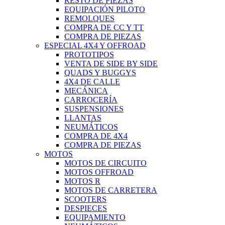
RESTO DE PIEZAS
EQUIPACIÓN PILOTO
REMOLQUES
COMPRA DE CC Y TT
COMPRA DE PIEZAS
ESPECIAL 4X4 Y OFFROAD
PROTOTIPOS
VENTA DE SIDE BY SIDE
QUADS Y BUGGYS
4X4 DE CALLE
MECÁNICA
CARROCERÍA
SUSPENSIONES
LLANTAS
NEUMÁTICOS
COMPRA DE 4X4
COMPRA DE PIEZAS
MOTOS
MOTOS DE CIRCUITO
MOTOS OFFROAD
MOTOS R
MOTOS DE CARRETERA
SCOOTERS
DESPIECES
EQUIPAMIENTO