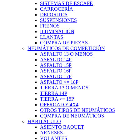
SISTEMAS DE ESCAPE
CARROCERÍA
DEPOSITOS
SUSPENSIONES
FRENOS
ILUMINACIÓN
LLANTAS
COMPRA DE PIEZAS
NEUMÁTICOS DE COMPETICIÓN
ASFALTO 13 O MENOS
ASFALTO 14P
ASFALTO 15P
ASFALTO 16P
ASFALTO 17P
ASFALTO >= 18P
TIERRA 13 O MENOS
TIERRA 14P
TIERRA >= 15P
OFFROAD Y 4X4
OTROS TIPOS DE NEUMÁTICOS
COMPRA DE NEUMÁTICOS
HABITÁCULO
ASIENTO BAQUET
ARNESES
VOLANTES