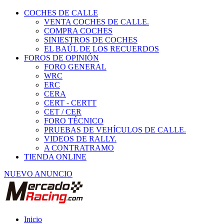
COCHES DE CALLE
VENTA COCHES DE CALLE.
COMPRA COCHES
SINIESTROS DE COCHES
EL BAÚL DE LOS RECUERDOS
FOROS DE OPINIÓN
FORO GENERAL
WRC
ERC
CERA
CERT - CERTT
CET / CER
FORO TÉCNICO
PRUEBAS DE VEHÍCULOS DE CALLE.
VIDEOS DE RALLY.
A CONTRATRAMO
TIENDA ONLINE
NUEVO ANUNCIO
Inicio
Coches Clásicos