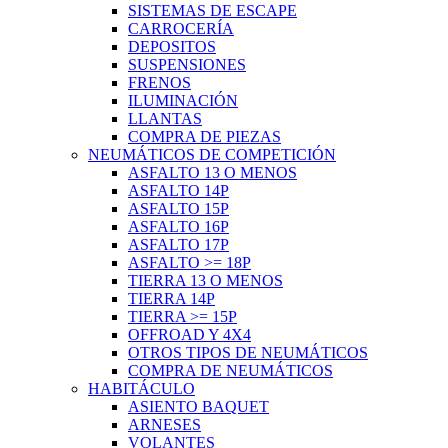
SISTEMAS DE ESCAPE
CARROCERÍA
DEPOSITOS
SUSPENSIONES
FRENOS
ILUMINACIÓN
LLANTAS
COMPRA DE PIEZAS
NEUMÁTICOS DE COMPETICIÓN
ASFALTO 13 O MENOS
ASFALTO 14P
ASFALTO 15P
ASFALTO 16P
ASFALTO 17P
ASFALTO >= 18P
TIERRA 13 O MENOS
TIERRA 14P
TIERRA >= 15P
OFFROAD Y 4X4
OTROS TIPOS DE NEUMÁTICOS
COMPRA DE NEUMÁTICOS
HABITÁCULO
ASIENTO BAQUET
ARNESES
VOLANTES