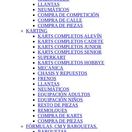
LLANTAS
NEUMÁTICOS
COMPRA DE COMPETICIÓN
COMPRA DE CALLE
COMPRA DE PIEZAS
KARTING
KARTS COMPLETOS ALEVÍN
KARTS COMPLETOS CADETE
KARTS COMPLETOS JUNIOR
KARTS COMPLETOS SENIOR
SUPERKART
KARTS COMPLETOS HOBBYE
MECANICA
CHASIS Y REPUESTOS
FRENOS
LLANTAS
NEUMÁTICOS
EQUIPACIÓN ADULTOS
EQUIPACIÓN NIÑOS
RESTO DE PIEZAS
REMOLQUES
COMPRA DE KARTS
COMPRA DE PIEZAS
FÓRMULAS, CM Y BARQUETAS.
BARQUETAS