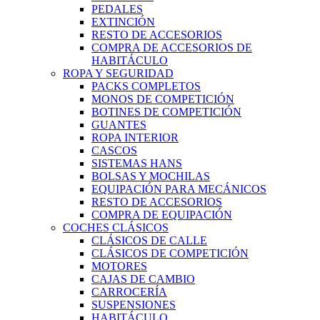
PEDALES
EXTINCIÓN
RESTO DE ACCESORIOS
COMPRA DE ACCESORIOS DE
HABITÁCULO
ROPA Y SEGURIDAD
PACKS COMPLETOS
MONOS DE COMPETICIÓN
BOTINES DE COMPETICIÓN
GUANTES
ROPA INTERIOR
CASCOS
SISTEMAS HANS
BOLSAS Y MOCHILAS
EQUIPACIÓN PARA MECÁNICOS
RESTO DE ACCESORIOS
COMPRA DE EQUIPACIÓN
COCHES CLÁSICOS
CLÁSICOS DE CALLE
CLÁSICOS DE COMPETICIÓN
MOTORES
CAJAS DE CAMBIO
CARROCERÍA
SUSPENSIONES
HABITÁCULO