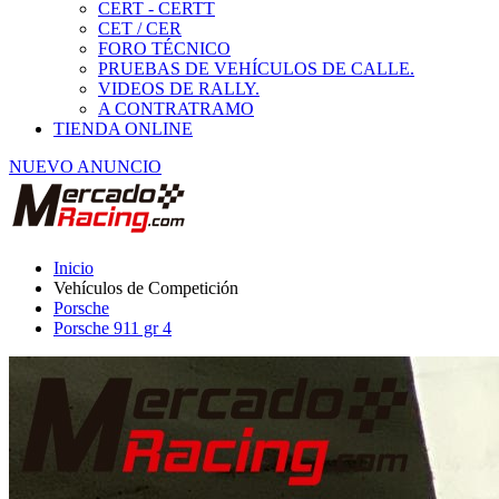
Porsche
Porsche 911 gr 4