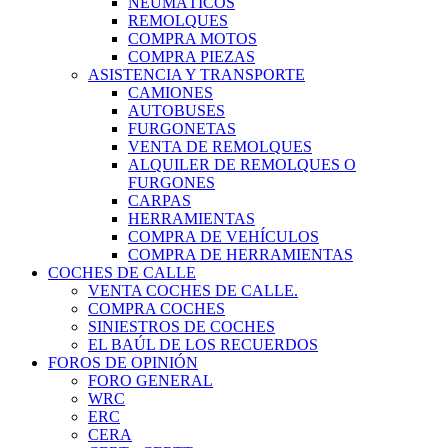
NEUMÁTICOS
REMOLQUES
COMPRA MOTOS
COMPRA PIEZAS
ASISTENCIA Y TRANSPORTE
CAMIONES
AUTOBUSES
FURGONETAS
VENTA DE REMOLQUES
ALQUILER DE REMOLQUES O
FURGONES
CARPAS
HERRAMIENTAS
COMPRA DE VEHÍCULOS
COMPRA DE HERRAMIENTAS
COCHES DE CALLE
VENTA COCHES DE CALLE.
COMPRA COCHES
SINIESTROS DE COCHES
EL BAÚL DE LOS RECUERDOS
FOROS DE OPINIÓN
FORO GENERAL
WRC
ERC
CERA