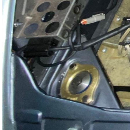
Porsche 911 gr 4
Porsche 911 gr 4 para rally de piloto privado sin accidentes, se
vende en perfecto estado, con motor chipeaux de 310 cv a estrenar.
mantenido por baporo motorsport y listo para competir.