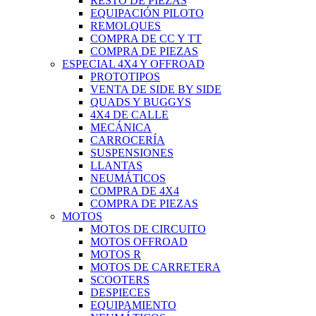
RESTO DE PIEZAS
EQUIPACIÓN PILOTO
REMOLQUES
COMPRA DE CC Y TT
COMPRA DE PIEZAS
ESPECIAL 4X4 Y OFFROAD
PROTOTIPOS
VENTA DE SIDE BY SIDE
QUADS Y BUGGYS
4X4 DE CALLE
MECÁNICA
CARROCERÍA
SUSPENSIONES
LLANTAS
NEUMÁTICOS
COMPRA DE 4X4
COMPRA DE PIEZAS
MOTOS
MOTOS DE CIRCUITO
MOTOS OFFROAD
MOTOS R
MOTOS DE CARRETERA
SCOOTERS
DESPIECES
EQUIPAMIENTO