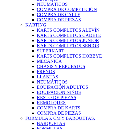
NEUMÁTICOS
COMPRA DE COMPETICIÓN
COMPRA DE CALLE
COMPRA DE PIEZAS
KARTING
KARTS COMPLETOS ALEVÍN
KARTS COMPLETOS CADETE
KARTS COMPLETOS JUNIOR
KARTS COMPLETOS SENIOR
SUPERKART
KARTS COMPLETOS HOBBYE
MECANICA
CHASIS Y REPUESTOS
FRENOS
LLANTAS
NEUMÁTICOS
EQUIPACIÓN ADULTOS
EQUIPACIÓN NIÑOS
RESTO DE PIEZAS
REMOLQUES
COMPRA DE KARTS
COMPRA DE PIEZAS
FÓRMULAS, CM Y BARQUETAS.
BARQUETAS
FÓRMULAS