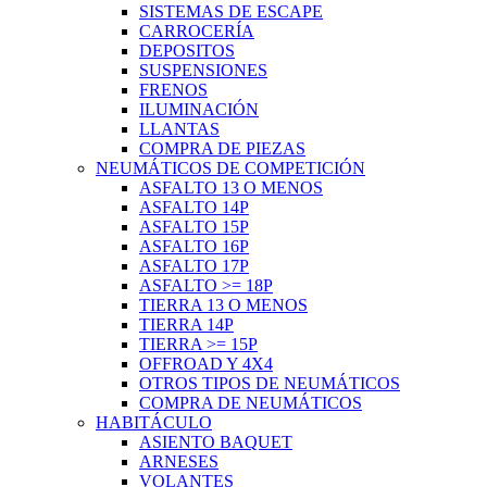
SISTEMAS DE ESCAPE
CARROCERÍA
DEPOSITOS
SUSPENSIONES
FRENOS
ILUMINACIÓN
LLANTAS
COMPRA DE PIEZAS
NEUMÁTICOS DE COMPETICIÓN
ASFALTO 13 O MENOS
ASFALTO 14P
ASFALTO 15P
ASFALTO 16P
ASFALTO 17P
ASFALTO >= 18P
TIERRA 13 O MENOS
TIERRA 14P
TIERRA >= 15P
OFFROAD Y 4X4
OTROS TIPOS DE NEUMÁTICOS
COMPRA DE NEUMÁTICOS
HABITÁCULO
ASIENTO BAQUET
ARNESES
VOLANTES