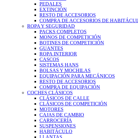
PEDALES
EXTINCIÓN
RESTO DE ACCESORIOS
COMPRA DE ACCESORIOS DE HABITÁCU
ROPA Y SEGURIDAD
PACKS COMPLETOS
MONOS DE COMPETICIÓN
BOTINES DE COMPETICIÓN
GUANTES
ROPA INTERIOR
CASCOS
SISTEMAS HANS
BOLSAS Y MOCHILAS
EQUIPACIÓN PARA MECÁNICOS
RESTO DE ACCESORIOS
COMPRA DE EQUIPACIÓN
COCHES CLÁSICOS
CLÁSICOS DE CALLE
CLÁSICOS DE COMPETICIÓN
MOTORES
CAJAS DE CAMBIO
CARROCERÍA
SUSPENSIONES
HABITÁCULO
LLANTAS