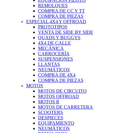
EQUIPACIÓN PILOTO
REMOLQUES
COMPRA DE CC Y TT
COMPRA DE PIEZAS
ESPECIAL 4X4 Y OFFROAD
PROTOTIPOS
VENTA DE SIDE BY SIDE
QUADS Y BUGGYS
4X4 DE CALLE
MECÁNICA
CARROCERÍA
SUSPENSIONES
LLANTAS
NEUMÁTICOS
COMPRA DE 4X4
COMPRA DE PIEZAS
MOTOS
MOTOS DE CIRCUITO
MOTOS OFFROAD
MOTOS R
MOTOS DE CARRETERA
SCOOTERS
DESPIECES
EQUIPAMIENTO
NEUMÁTICOS