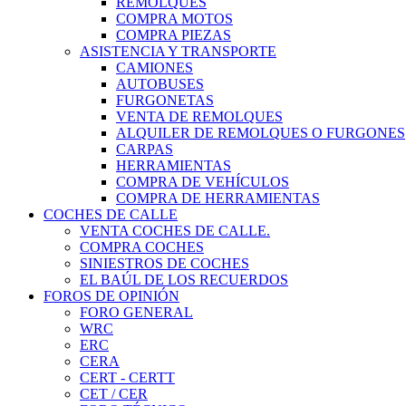
REMOLQUES
COMPRA MOTOS
COMPRA PIEZAS
ASISTENCIA Y TRANSPORTE
CAMIONES
AUTOBUSES
FURGONETAS
VENTA DE REMOLQUES
ALQUILER DE REMOLQUES O FURGONES
CARPAS
HERRAMIENTAS
COMPRA DE VEHÍCULOS
COMPRA DE HERRAMIENTAS
COCHES DE CALLE
VENTA COCHES DE CALLE.
COMPRA COCHES
SINIESTROS DE COCHES
EL BAÚL DE LOS RECUERDOS
FOROS DE OPINIÓN
FORO GENERAL
WRC
ERC
CERA
CERT - CERTT
CET / CER