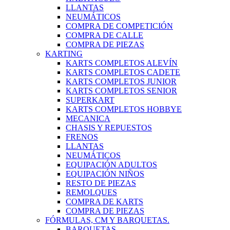
LLANTAS
NEUMÁTICOS
COMPRA DE COMPETICIÓN
COMPRA DE CALLE
COMPRA DE PIEZAS
KARTING
KARTS COMPLETOS ALEVÍN
KARTS COMPLETOS CADETE
KARTS COMPLETOS JUNIOR
KARTS COMPLETOS SENIOR
SUPERKART
KARTS COMPLETOS HOBBYE
MECANICA
CHASIS Y REPUESTOS
FRENOS
LLANTAS
NEUMÁTICOS
EQUIPACIÓN ADULTOS
EQUIPACIÓN NIÑOS
RESTO DE PIEZAS
REMOLQUES
COMPRA DE KARTS
COMPRA DE PIEZAS
FÓRMULAS, CM Y BARQUETAS.
BARQUETAS