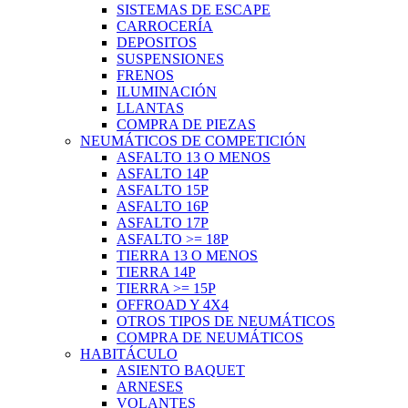
SISTEMAS DE ESCAPE
CARROCERÍA
DEPOSITOS
SUSPENSIONES
FRENOS
ILUMINACIÓN
LLANTAS
COMPRA DE PIEZAS
NEUMÁTICOS DE COMPETICIÓN
ASFALTO 13 O MENOS
ASFALTO 14P
ASFALTO 15P
ASFALTO 16P
ASFALTO 17P
ASFALTO >= 18P
TIERRA 13 O MENOS
TIERRA 14P
TIERRA >= 15P
OFFROAD Y 4X4
OTROS TIPOS DE NEUMÁTICOS
COMPRA DE NEUMÁTICOS
HABITÁCULO
ASIENTO BAQUET
ARNESES
VOLANTES