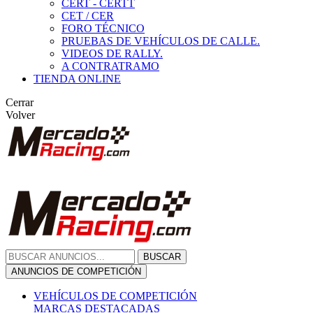
CERT - CERTT
CET / CER
FORO TÉCNICO
PRUEBAS DE VEHÍCULOS DE CALLE.
VIDEOS DE RALLY.
A CONTRATRAMO
TIENDA ONLINE
Cerrar
Volver
BUSCAR
ANUNCIOS DE COMPETICIÓN
VEHÍCULOS DE COMPETICIÓN
MARCAS DESTACADAS
Peugeot