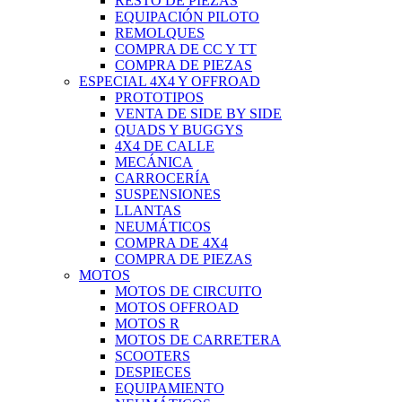
RESTO DE PIEZAS
EQUIPACIÓN PILOTO
REMOLQUES
COMPRA DE CC Y TT
COMPRA DE PIEZAS
ESPECIAL 4X4 Y OFFROAD
PROTOTIPOS
VENTA DE SIDE BY SIDE
QUADS Y BUGGYS
4X4 DE CALLE
MECÁNICA
CARROCERÍA
SUSPENSIONES
LLANTAS
NEUMÁTICOS
COMPRA DE 4X4
COMPRA DE PIEZAS
MOTOS
MOTOS DE CIRCUITO
MOTOS OFFROAD
MOTOS R
MOTOS DE CARRETERA
SCOOTERS
DESPIECES
EQUIPAMIENTO