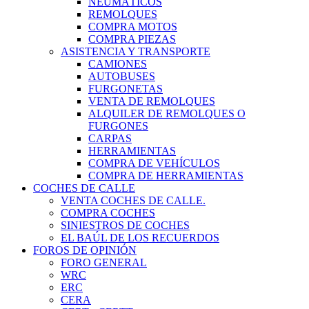
NEUMÁTICOS
REMOLQUES
COMPRA MOTOS
COMPRA PIEZAS
ASISTENCIA Y TRANSPORTE
CAMIONES
AUTOBUSES
FURGONETAS
VENTA DE REMOLQUES
ALQUILER DE REMOLQUES O
FURGONES
CARPAS
HERRAMIENTAS
COMPRA DE VEHÍCULOS
COMPRA DE HERRAMIENTAS
COCHES DE CALLE
VENTA COCHES DE CALLE.
COMPRA COCHES
SINIESTROS DE COCHES
EL BAÚL DE LOS RECUERDOS
FOROS DE OPINIÓN
FORO GENERAL
WRC
ERC
CERA