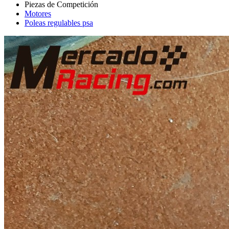
Motores
Poleas regulables psa