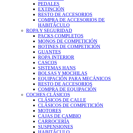
PEDALES
EXTINCIÓN
RESTO DE ACCESORIOS
COMPRA DE ACCESORIOS DE
HABITÁCULO
ROPA Y SEGURIDAD
PACKS COMPLETOS
MONOS DE COMPETICIÓN
BOTINES DE COMPETICIÓN
GUANTES
ROPA INTERIOR
CASCOS
SISTEMAS HANS
BOLSAS Y MOCHILAS
EQUIPACIÓN PARA MECÁNICOS
RESTO DE ACCESORIOS
COMPRA DE EQUIPACIÓN
COCHES CLÁSICOS
CLÁSICOS DE CALLE
CLÁSICOS DE COMPETICIÓN
MOTORES
CAJAS DE CAMBIO
CARROCERÍA
SUSPENSIONES
HABITÁCULO