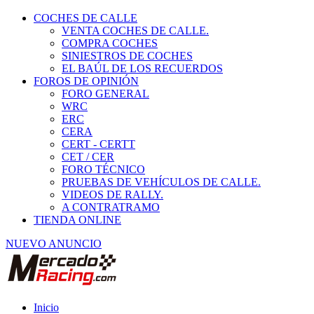
COCHES DE CALLE
VENTA COCHES DE CALLE.
COMPRA COCHES
SINIESTROS DE COCHES
EL BAÚL DE LOS RECUERDOS
FOROS DE OPINIÓN
FORO GENERAL
WRC
ERC
CERA
CERT - CERTT
CET / CER
FORO TÉCNICO
PRUEBAS DE VEHÍCULOS DE CALLE.
VIDEOS DE RALLY.
A CONTRATRAMO
TIENDA ONLINE
NUEVO ANUNCIO
Inicio
Piezas de Competición