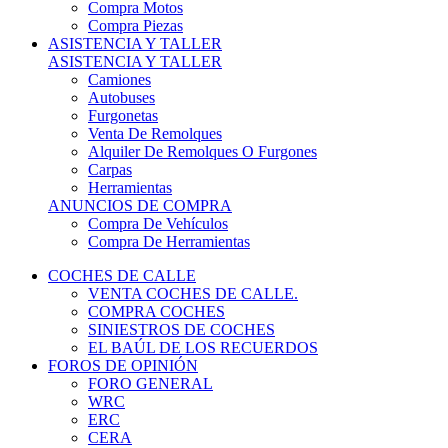
COCHES DE CALLE
VENTA COCHES DE CALLE.
COMPRA COCHES
SINIESTROS DE COCHES
EL BAÚL DE LOS RECUERDOS
FOROS DE OPINIÓN
FORO GENERAL
WRC
ERC
CERA
CERT - CERTT
CET / CER
FORO TÉCNICO
PRUEBAS DE VEHÍCULOS DE CALLE.
VIDEOS DE RALLY.
A CONTRATRAMO
TIENDA ONLINE
NUEVO ANUNCIO
Inicio
Asistencia y transporte