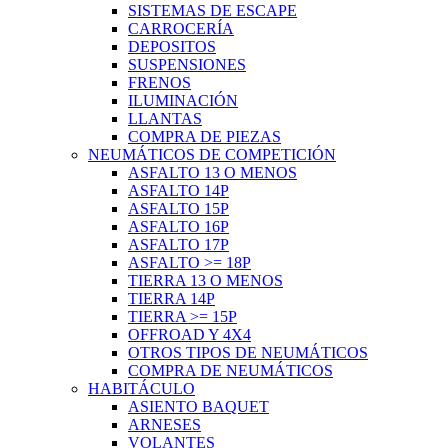
SISTEMAS DE ESCAPE
CARROCERÍA
DEPOSITOS
SUSPENSIONES
FRENOS
ILUMINACIÓN
LLANTAS
COMPRA DE PIEZAS
NEUMÁTICOS DE COMPETICIÓN
ASFALTO 13 O MENOS
ASFALTO 14P
ASFALTO 15P
ASFALTO 16P
ASFALTO 17P
ASFALTO >= 18P
TIERRA 13 O MENOS
TIERRA 14P
TIERRA >= 15P
OFFROAD Y 4X4
OTROS TIPOS DE NEUMÁTICOS
COMPRA DE NEUMÁTICOS
HABITÁCULO
ASIENTO BAQUET
ARNESES
VOLANTES