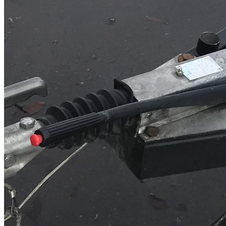
Plataforma jucal de p. m. a 1200 kilos
Plataforma jucal de p. m. a 1200 kilos , tara 290kg y útiles 910kg
con cabestrante, rampas y rueda jokey focos y puertas traseras