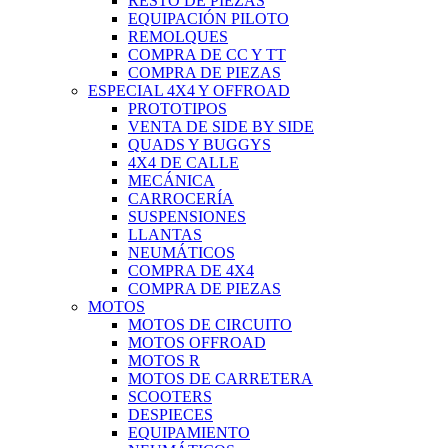
RESTO DE PIEZAS
EQUIPACIÓN PILOTO
REMOLQUES
COMPRA DE CC Y TT
COMPRA DE PIEZAS
ESPECIAL 4X4 Y OFFROAD
PROTOTIPOS
VENTA DE SIDE BY SIDE
QUADS Y BUGGYS
4X4 DE CALLE
MECÁNICA
CARROCERÍA
SUSPENSIONES
LLANTAS
NEUMÁTICOS
COMPRA DE 4X4
COMPRA DE PIEZAS
MOTOS
MOTOS DE CIRCUITO
MOTOS OFFROAD
MOTOS R
MOTOS DE CARRETERA
SCOOTERS
DESPIECES
EQUIPAMIENTO