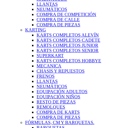
LLANTAS
NEUMÁTICOS
COMPRA DE COMPETICIÓN
COMPRA DE CALLE
COMPRA DE PIEZAS
KARTING
KARTS COMPLETOS ALEVÍN
KARTS COMPLETOS CADETE
KARTS COMPLETOS JUNIOR
KARTS COMPLETOS SENIOR
SUPERKART
KARTS COMPLETOS HOBBYE
MECANICA
CHASIS Y REPUESTOS
FRENOS
LLANTAS
NEUMÁTICOS
EQUIPACIÓN ADULTOS
EQUIPACIÓN NIÑOS
RESTO DE PIEZAS
REMOLQUES
COMPRA DE KARTS
COMPRA DE PIEZAS
FÓRMULAS, CM Y BARQUETAS.
BARQUETAS