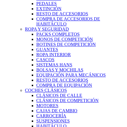
PEDALES
EXTINCIÓN
RESTO DE ACCESORIOS
COMPRA DE ACCESORIOS DE
HABITÁCULO
ROPA Y SEGURIDAD
PACKS COMPLETOS
MONOS DE COMPETICIÓN
BOTINES DE COMPETICIÓN
GUANTES
ROPA INTERIOR
CASCOS
SISTEMAS HANS
BOLSAS Y MOCHILAS
EQUIPACIÓN PARA MECÁNICOS
RESTO DE ACCESORIOS
COMPRA DE EQUIPACIÓN
COCHES CLÁSICOS
CLÁSICOS DE CALLE
CLÁSICOS DE COMPETICIÓN
MOTORES
CAJAS DE CAMBIO
CARROCERÍA
SUSPENSIONES
HABITÁCULO