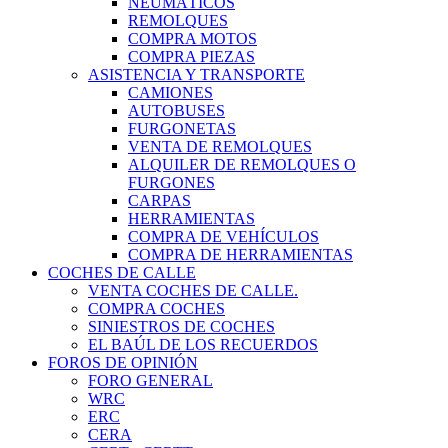
NEUMÁTICOS
REMOLQUES
COMPRA MOTOS
COMPRA PIEZAS
ASISTENCIA Y TRANSPORTE
CAMIONES
AUTOBUSES
FURGONETAS
VENTA DE REMOLQUES
ALQUILER DE REMOLQUES O
FURGONES
CARPAS
HERRAMIENTAS
COMPRA DE VEHÍCULOS
COMPRA DE HERRAMIENTAS
COCHES DE CALLE
VENTA COCHES DE CALLE.
COMPRA COCHES
SINIESTROS DE COCHES
EL BAÚL DE LOS RECUERDOS
FOROS DE OPINIÓN
FORO GENERAL
WRC
ERC
CERA