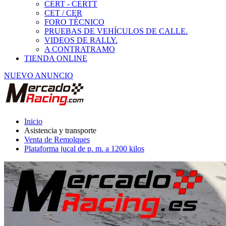
Venta de Remolques
Plataforma jucal de p. m. a 1200 kilos