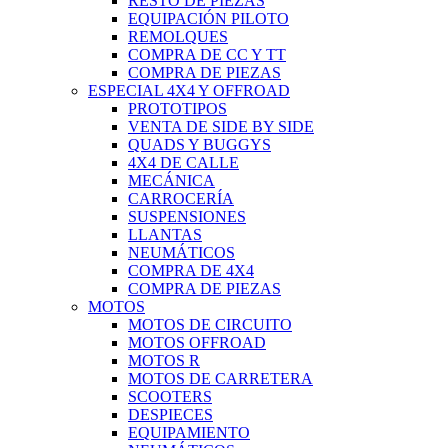
RESTO DE PIEZAS
EQUIPACIÓN PILOTO
REMOLQUES
COMPRA DE CC Y TT
COMPRA DE PIEZAS
ESPECIAL 4X4 Y OFFROAD
PROTOTIPOS
VENTA DE SIDE BY SIDE
QUADS Y BUGGYS
4X4 DE CALLE
MECÁNICA
CARROCERÍA
SUSPENSIONES
LLANTAS
NEUMÁTICOS
COMPRA DE 4X4
COMPRA DE PIEZAS
MOTOS
MOTOS DE CIRCUITO
MOTOS OFFROAD
MOTOS R
MOTOS DE CARRETERA
SCOOTERS
DESPIECES
EQUIPAMIENTO