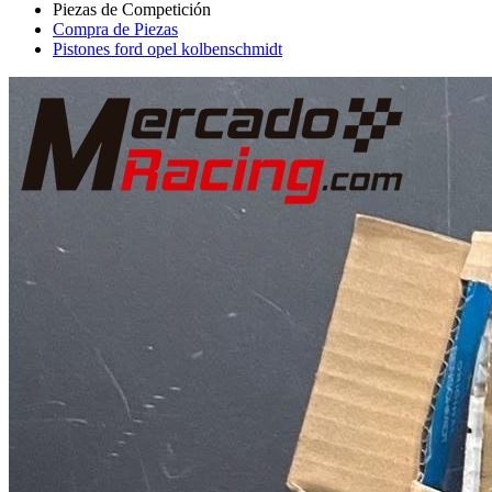
Compra de Piezas
Pistones ford opel kolbenschmidt