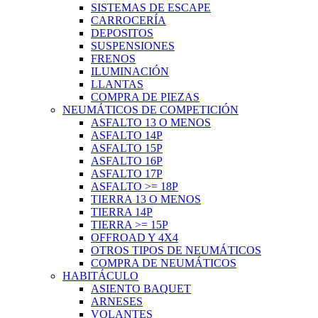
SISTEMAS DE ESCAPE
CARROCERÍA
DEPOSITOS
SUSPENSIONES
FRENOS
ILUMINACIÓN
LLANTAS
COMPRA DE PIEZAS
NEUMÁTICOS DE COMPETICIÓN
ASFALTO 13 O MENOS
ASFALTO 14P
ASFALTO 15P
ASFALTO 16P
ASFALTO 17P
ASFALTO >= 18P
TIERRA 13 O MENOS
TIERRA 14P
TIERRA >= 15P
OFFROAD Y 4X4
OTROS TIPOS DE NEUMÁTICOS
COMPRA DE NEUMÁTICOS
HABITÁCULO
ASIENTO BAQUET
ARNESES
VOLANTES