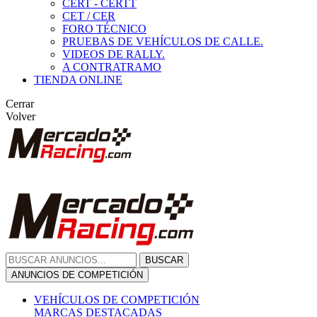
CERT - CERTT
CET / CER
FORO TÉCNICO
PRUEBAS DE VEHÍCULOS DE CALLE.
VIDEOS DE RALLY.
A CONTRATRAMO
TIENDA ONLINE
Cerrar
Volver
BUSCAR
ANUNCIOS DE COMPETICIÓN
VEHÍCULOS DE COMPETICIÓN
MARCAS DESTACADAS
Peugeot