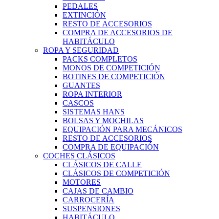
PEDALES
EXTINCIÓN
RESTO DE ACCESORIOS
COMPRA DE ACCESORIOS DE
HABITÁCULO
ROPA Y SEGURIDAD
PACKS COMPLETOS
MONOS DE COMPETICIÓN
BOTINES DE COMPETICIÓN
GUANTES
ROPA INTERIOR
CASCOS
SISTEMAS HANS
BOLSAS Y MOCHILAS
EQUIPACIÓN PARA MECÁNICOS
RESTO DE ACCESORIOS
COMPRA DE EQUIPACIÓN
COCHES CLÁSICOS
CLÁSICOS DE CALLE
CLÁSICOS DE COMPETICIÓN
MOTORES
CAJAS DE CAMBIO
CARROCERÍA
SUSPENSIONES
HABITÁCULO