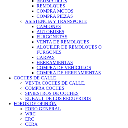
NEUMÁTICOS
REMOLQUES
COMPRA MOTOS
COMPRA PIEZAS
ASISTENCIA Y TRANSPORTE
CAMIONES
AUTOBUSES
FURGONETAS
VENTA DE REMOLQUES
ALQUILER DE REMOLQUES O
FURGONES
CARPAS
HERRAMIENTAS
COMPRA DE VEHÍCULOS
COMPRA DE HERRAMIENTAS
COCHES DE CALLE
VENTA COCHES DE CALLE.
COMPRA COCHES
SINIESTROS DE COCHES
EL BAÚL DE LOS RECUERDOS
FOROS DE OPINIÓN
FORO GENERAL
WRC
ERC
CERA