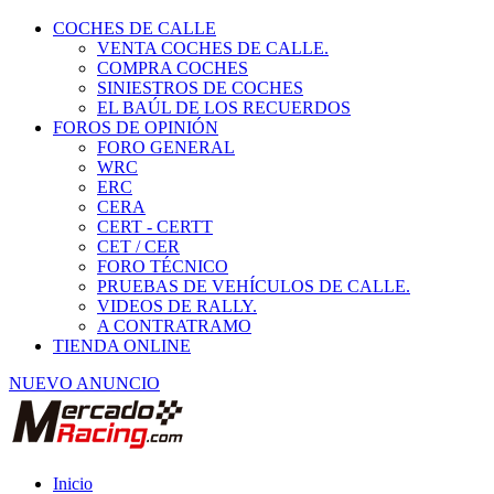
COCHES DE CALLE
VENTA COCHES DE CALLE.
COMPRA COCHES
SINIESTROS DE COCHES
EL BAÚL DE LOS RECUERDOS
FOROS DE OPINIÓN
FORO GENERAL
WRC
ERC
CERA
CERT - CERTT
CET / CER
FORO TÉCNICO
PRUEBAS DE VEHÍCULOS DE CALLE.
VIDEOS DE RALLY.
A CONTRATRAMO
TIENDA ONLINE
NUEVO ANUNCIO
Inicio
Piezas de Competición