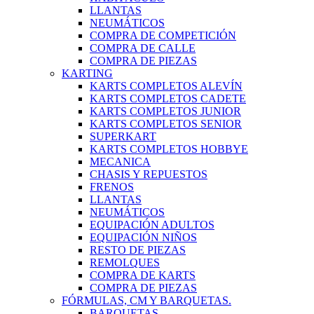
LLANTAS
NEUMÁTICOS
COMPRA DE COMPETICIÓN
COMPRA DE CALLE
COMPRA DE PIEZAS
KARTING
KARTS COMPLETOS ALEVÍN
KARTS COMPLETOS CADETE
KARTS COMPLETOS JUNIOR
KARTS COMPLETOS SENIOR
SUPERKART
KARTS COMPLETOS HOBBYE
MECANICA
CHASIS Y REPUESTOS
FRENOS
LLANTAS
NEUMÁTICOS
EQUIPACIÓN ADULTOS
EQUIPACIÓN NIÑOS
RESTO DE PIEZAS
REMOLQUES
COMPRA DE KARTS
COMPRA DE PIEZAS
FÓRMULAS, CM Y BARQUETAS.
BARQUETAS