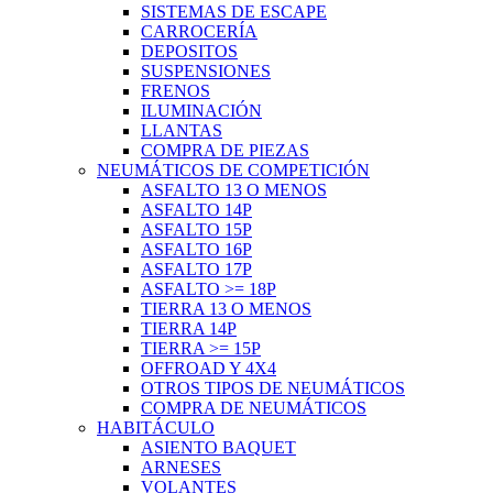
SISTEMAS DE ESCAPE
CARROCERÍA
DEPOSITOS
SUSPENSIONES
FRENOS
ILUMINACIÓN
LLANTAS
COMPRA DE PIEZAS
NEUMÁTICOS DE COMPETICIÓN
ASFALTO 13 O MENOS
ASFALTO 14P
ASFALTO 15P
ASFALTO 16P
ASFALTO 17P
ASFALTO >= 18P
TIERRA 13 O MENOS
TIERRA 14P
TIERRA >= 15P
OFFROAD Y 4X4
OTROS TIPOS DE NEUMÁTICOS
COMPRA DE NEUMÁTICOS
HABITÁCULO
ASIENTO BAQUET
ARNESES
VOLANTES