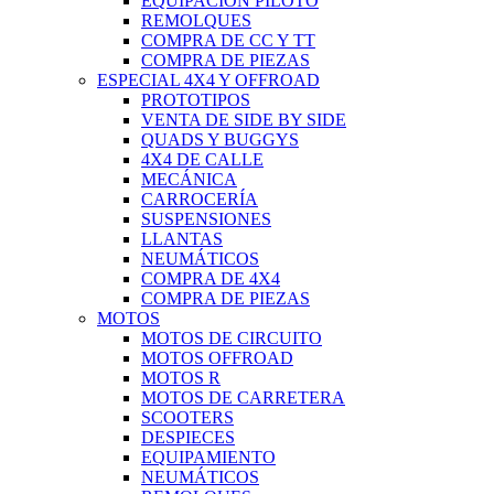
EQUIPACIÓN PILOTO
REMOLQUES
COMPRA DE CC Y TT
COMPRA DE PIEZAS
ESPECIAL 4X4 Y OFFROAD
PROTOTIPOS
VENTA DE SIDE BY SIDE
QUADS Y BUGGYS
4X4 DE CALLE
MECÁNICA
CARROCERÍA
SUSPENSIONES
LLANTAS
NEUMÁTICOS
COMPRA DE 4X4
COMPRA DE PIEZAS
MOTOS
MOTOS DE CIRCUITO
MOTOS OFFROAD
MOTOS R
MOTOS DE CARRETERA
SCOOTERS
DESPIECES
EQUIPAMIENTO
NEUMÁTICOS