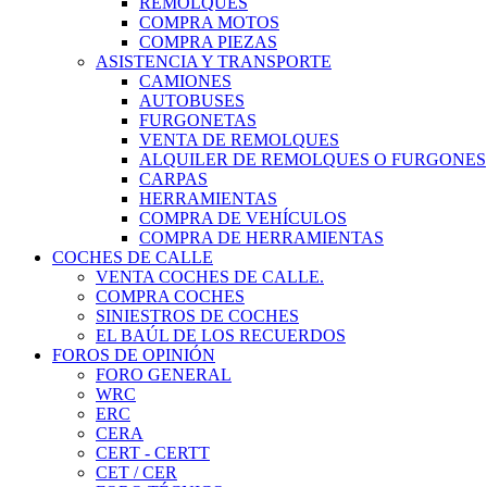
REMOLQUES
COMPRA MOTOS
COMPRA PIEZAS
ASISTENCIA Y TRANSPORTE
CAMIONES
AUTOBUSES
FURGONETAS
VENTA DE REMOLQUES
ALQUILER DE REMOLQUES O FURGONES
CARPAS
HERRAMIENTAS
COMPRA DE VEHÍCULOS
COMPRA DE HERRAMIENTAS
COCHES DE CALLE
VENTA COCHES DE CALLE.
COMPRA COCHES
SINIESTROS DE COCHES
EL BAÚL DE LOS RECUERDOS
FOROS DE OPINIÓN
FORO GENERAL
WRC
ERC
CERA
CERT - CERTT
CET / CER