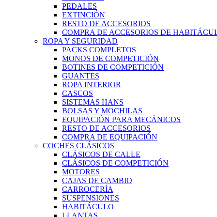
PEDALES
EXTINCIÓN
RESTO DE ACCESORIOS
COMPRA DE ACCESORIOS DE HABITÁCU
ROPA Y SEGURIDAD
PACKS COMPLETOS
MONOS DE COMPETICIÓN
BOTINES DE COMPETICIÓN
GUANTES
ROPA INTERIOR
CASCOS
SISTEMAS HANS
BOLSAS Y MOCHILAS
EQUIPACIÓN PARA MECÁNICOS
RESTO DE ACCESORIOS
COMPRA DE EQUIPACIÓN
COCHES CLÁSICOS
CLÁSICOS DE CALLE
CLÁSICOS DE COMPETICIÓN
MOTORES
CAJAS DE CAMBIO
CARROCERÍA
SUSPENSIONES
HABITÁCULO
LLANTAS