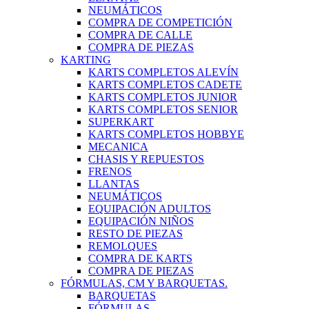
NEUMÁTICOS
COMPRA DE COMPETICIÓN
COMPRA DE CALLE
COMPRA DE PIEZAS
KARTING
KARTS COMPLETOS ALEVÍN
KARTS COMPLETOS CADETE
KARTS COMPLETOS JUNIOR
KARTS COMPLETOS SENIOR
SUPERKART
KARTS COMPLETOS HOBBYE
MECANICA
CHASIS Y REPUESTOS
FRENOS
LLANTAS
NEUMÁTICOS
EQUIPACIÓN ADULTOS
EQUIPACIÓN NIÑOS
RESTO DE PIEZAS
REMOLQUES
COMPRA DE KARTS
COMPRA DE PIEZAS
FÓRMULAS, CM Y BARQUETAS.
BARQUETAS
FÓRMULAS