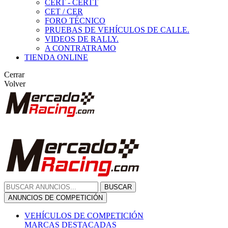
CERT - CERTT
CET / CER
FORO TÉCNICO
PRUEBAS DE VEHÍCULOS DE CALLE.
VIDEOS DE RALLY.
A CONTRATRAMO
TIENDA ONLINE
Cerrar
Volver
BUSCAR
ANUNCIOS DE COMPETICIÓN
VEHÍCULOS DE COMPETICIÓN
MARCAS DESTACADAS
Peugeot