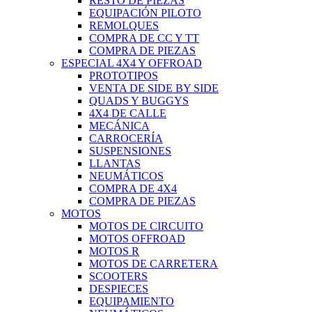
RESTO DE PIEZAS
EQUIPACIÓN PILOTO
REMOLQUES
COMPRA DE CC Y TT
COMPRA DE PIEZAS
ESPECIAL 4X4 Y OFFROAD
PROTOTIPOS
VENTA DE SIDE BY SIDE
QUADS Y BUGGYS
4X4 DE CALLE
MECÁNICA
CARROCERÍA
SUSPENSIONES
LLANTAS
NEUMÁTICOS
COMPRA DE 4X4
COMPRA DE PIEZAS
MOTOS
MOTOS DE CIRCUITO
MOTOS OFFROAD
MOTOS R
MOTOS DE CARRETERA
SCOOTERS
DESPIECES
EQUIPAMIENTO