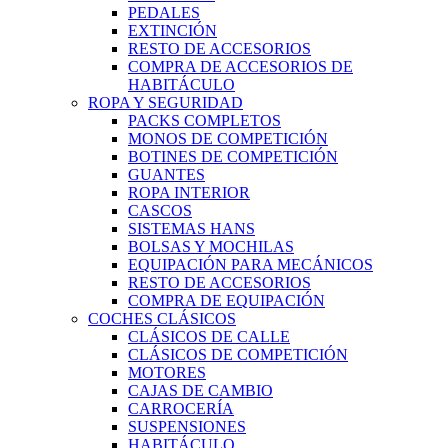
PEDALES
EXTINCIÓN
RESTO DE ACCESORIOS
COMPRA DE ACCESORIOS DE
HABITÁCULO
ROPA Y SEGURIDAD
PACKS COMPLETOS
MONOS DE COMPETICIÓN
BOTINES DE COMPETICIÓN
GUANTES
ROPA INTERIOR
CASCOS
SISTEMAS HANS
BOLSAS Y MOCHILAS
EQUIPACIÓN PARA MECÁNICOS
RESTO DE ACCESORIOS
COMPRA DE EQUIPACIÓN
COCHES CLÁSICOS
CLÁSICOS DE CALLE
CLÁSICOS DE COMPETICIÓN
MOTORES
CAJAS DE CAMBIO
CARROCERÍA
SUSPENSIONES
HABITÁCULO