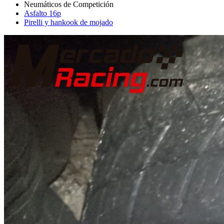
Asfalto 16p
Pirelli y hankook de mojado