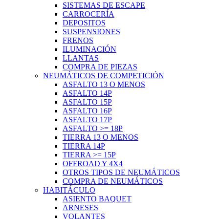
SISTEMAS DE ESCAPE
CARROCERÍA
DEPOSITOS
SUSPENSIONES
FRENOS
ILUMINACIÓN
LLANTAS
COMPRA DE PIEZAS
NEUMÁTICOS DE COMPETICIÓN
ASFALTO 13 O MENOS
ASFALTO 14P
ASFALTO 15P
ASFALTO 16P
ASFALTO 17P
ASFALTO >= 18P
TIERRA 13 O MENOS
TIERRA 14P
TIERRA >= 15P
OFFROAD Y 4X4
OTROS TIPOS DE NEUMÁTICOS
COMPRA DE NEUMÁTICOS
HABITÁCULO
ASIENTO BAQUET
ARNESES
VOLANTES