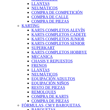
LLANTAS
NEUMÁTICOS
COMPRA DE COMPETICIÓN
COMPRA DE CALLE
COMPRA DE PIEZAS
KARTING
KARTS COMPLETOS ALEVÍN
KARTS COMPLETOS CADETE
KARTS COMPLETOS JUNIOR
KARTS COMPLETOS SENIOR
SUPERKART
KARTS COMPLETOS HOBBYE
MECANICA
CHASIS Y REPUESTOS
FRENOS
LLANTAS
NEUMÁTICOS
EQUIPACIÓN ADULTOS
EQUIPACIÓN NIÑOS
RESTO DE PIEZAS
REMOLQUES
COMPRA DE KARTS
COMPRA DE PIEZAS
FÓRMULAS, CM Y BARQUETAS.
BARQUETAS