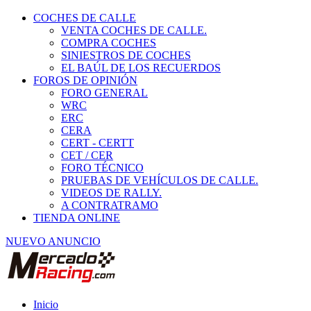
COCHES DE CALLE
VENTA COCHES DE CALLE.
COMPRA COCHES
SINIESTROS DE COCHES
EL BAÚL DE LOS RECUERDOS
FOROS DE OPINIÓN
FORO GENERAL
WRC
ERC
CERA
CERT - CERTT
CET / CER
FORO TÉCNICO
PRUEBAS DE VEHÍCULOS DE CALLE.
VIDEOS DE RALLY.
A CONTRATRAMO
TIENDA ONLINE
NUEVO ANUNCIO
Inicio
Neumáticos de Competición