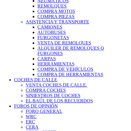
NEUMÁTICOS
REMOLQUES
COMPRA MOTOS
COMPRA PIEZAS
ASISTENCIA Y TRANSPORTE
CAMIONES
AUTOBUSES
FURGONETAS
VENTA DE REMOLQUES
ALQUILER DE REMOLQUES O
FURGONES
CARPAS
HERRAMIENTAS
COMPRA DE VEHÍCULOS
COMPRA DE HERRAMIENTAS
COCHES DE CALLE
VENTA COCHES DE CALLE.
COMPRA COCHES
SINIESTROS DE COCHES
EL BAÚL DE LOS RECUERDOS
FOROS DE OPINIÓN
FORO GENERAL
WRC
ERC
CERA