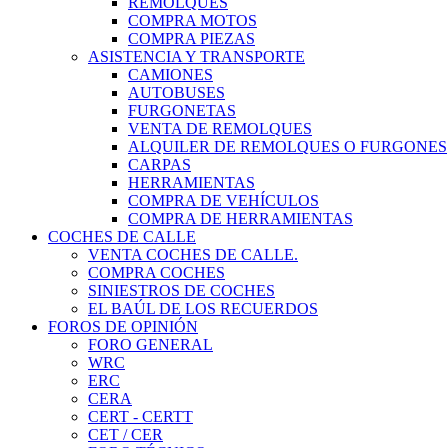
REMOLQUES
COMPRA MOTOS
COMPRA PIEZAS
ASISTENCIA Y TRANSPORTE
CAMIONES
AUTOBUSES
FURGONETAS
VENTA DE REMOLQUES
ALQUILER DE REMOLQUES O FURGONES
CARPAS
HERRAMIENTAS
COMPRA DE VEHÍCULOS
COMPRA DE HERRAMIENTAS
COCHES DE CALLE
VENTA COCHES DE CALLE.
COMPRA COCHES
SINIESTROS DE COCHES
EL BAÚL DE LOS RECUERDOS
FOROS DE OPINIÓN
FORO GENERAL
WRC
ERC
CERA
CERT - CERTT
CET / CER