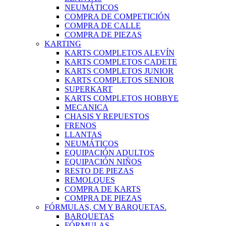
NEUMÁTICOS
COMPRA DE COMPETICIÓN
COMPRA DE CALLE
COMPRA DE PIEZAS
KARTING
KARTS COMPLETOS ALEVÍN
KARTS COMPLETOS CADETE
KARTS COMPLETOS JUNIOR
KARTS COMPLETOS SENIOR
SUPERKART
KARTS COMPLETOS HOBBYE
MECANICA
CHASIS Y REPUESTOS
FRENOS
LLANTAS
NEUMÁTICOS
EQUIPACIÓN ADULTOS
EQUIPACIÓN NIÑOS
RESTO DE PIEZAS
REMOLQUES
COMPRA DE KARTS
COMPRA DE PIEZAS
FÓRMULAS, CM Y BARQUETAS.
BARQUETAS
FÓRMULAS