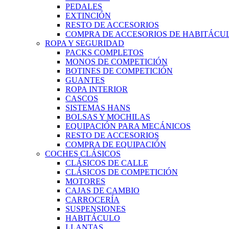
PEDALES
EXTINCIÓN
RESTO DE ACCESORIOS
COMPRA DE ACCESORIOS DE HABITÁCU
ROPA Y SEGURIDAD
PACKS COMPLETOS
MONOS DE COMPETICIÓN
BOTINES DE COMPETICIÓN
GUANTES
ROPA INTERIOR
CASCOS
SISTEMAS HANS
BOLSAS Y MOCHILAS
EQUIPACIÓN PARA MECÁNICOS
RESTO DE ACCESORIOS
COMPRA DE EQUIPACIÓN
COCHES CLÁSICOS
CLÁSICOS DE CALLE
CLÁSICOS DE COMPETICIÓN
MOTORES
CAJAS DE CAMBIO
CARROCERÍA
SUSPENSIONES
HABITÁCULO
LLANTAS