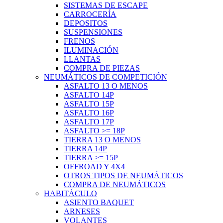
SISTEMAS DE ESCAPE
CARROCERÍA
DEPOSITOS
SUSPENSIONES
FRENOS
ILUMINACIÓN
LLANTAS
COMPRA DE PIEZAS
NEUMÁTICOS DE COMPETICIÓN
ASFALTO 13 O MENOS
ASFALTO 14P
ASFALTO 15P
ASFALTO 16P
ASFALTO 17P
ASFALTO >= 18P
TIERRA 13 O MENOS
TIERRA 14P
TIERRA >= 15P
OFFROAD Y 4X4
OTROS TIPOS DE NEUMÁTICOS
COMPRA DE NEUMÁTICOS
HABITÁCULO
ASIENTO BAQUET
ARNESES
VOLANTES