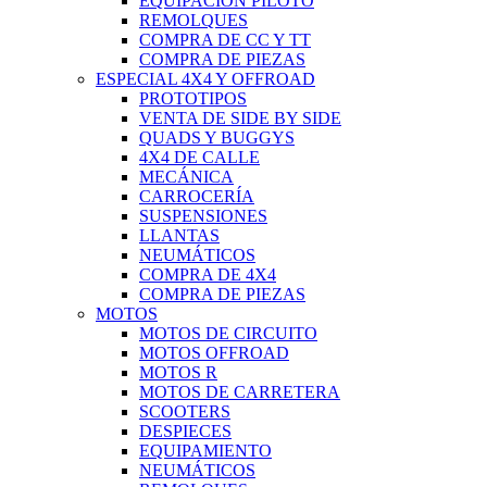
EQUIPACIÓN PILOTO
REMOLQUES
COMPRA DE CC Y TT
COMPRA DE PIEZAS
ESPECIAL 4X4 Y OFFROAD
PROTOTIPOS
VENTA DE SIDE BY SIDE
QUADS Y BUGGYS
4X4 DE CALLE
MECÁNICA
CARROCERÍA
SUSPENSIONES
LLANTAS
NEUMÁTICOS
COMPRA DE 4X4
COMPRA DE PIEZAS
MOTOS
MOTOS DE CIRCUITO
MOTOS OFFROAD
MOTOS R
MOTOS DE CARRETERA
SCOOTERS
DESPIECES
EQUIPAMIENTO
NEUMÁTICOS