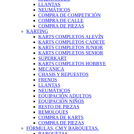
LLANTAS
NEUMÁTICOS
COMPRA DE COMPETICIÓN
COMPRA DE CALLE
COMPRA DE PIEZAS
KARTING
KARTS COMPLETOS ALEVÍN
KARTS COMPLETOS CADETE
KARTS COMPLETOS JUNIOR
KARTS COMPLETOS SENIOR
SUPERKART
KARTS COMPLETOS HOBBYE
MECANICA
CHASIS Y REPUESTOS
FRENOS
LLANTAS
NEUMÁTICOS
EQUIPACIÓN ADULTOS
EQUIPACIÓN NIÑOS
RESTO DE PIEZAS
REMOLQUES
COMPRA DE KARTS
COMPRA DE PIEZAS
FÓRMULAS, CM Y BARQUETAS.
BARQUETAS