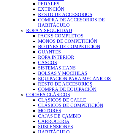
PEDALES
EXTINCIÓN
RESTO DE ACCESORIOS
COMPRA DE ACCESORIOS DE
HABITÁCULO
ROPA Y SEGURIDAD
PACKS COMPLETOS
MONOS DE COMPETICIÓN
BOTINES DE COMPETICIÓN
GUANTES
ROPA INTERIOR
CASCOS
SISTEMAS HANS
BOLSAS Y MOCHILAS
EQUIPACIÓN PARA MECÁNICOS
RESTO DE ACCESORIOS
COMPRA DE EQUIPACIÓN
COCHES CLÁSICOS
CLÁSICOS DE CALLE
CLÁSICOS DE COMPETICIÓN
MOTORES
CAJAS DE CAMBIO
CARROCERÍA
SUSPENSIONES
HABITÁCULO