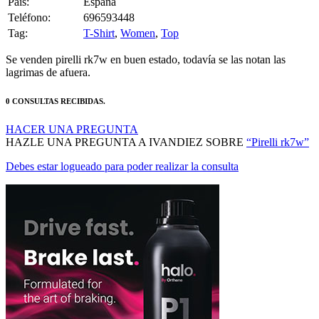
Pais:
España
Teléfono:
696593448
Tag:
T-Shirt
,
Women
,
Top
Se venden pirelli rk7w en buen estado, todavía se las notan las
lagrimas de afuera.
0 CONSULTAS RECIBIDAS.
HACER UNA PREGUNTA
HAZLE UNA PREGUNTA A IVANDIEZ SOBRE
“Pirelli rk7w”
Debes estar logueado para poder realizar la consulta