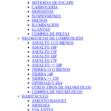
SISTEMAS DE ESCAPE
CARROCERÍA
DEPOSITOS
SUSPENSIONES
FRENOS
ILUMINACIÓN
LLANTAS
COMPRA DE PIEZAS
NEUMÁTICOS DE COMPETICIÓN
ASFALTO 13 O MENOS
ASFALTO 14P
ASFALTO 15P
ASFALTO 16P
ASFALTO 17P
ASFALTO >= 18P
TIERRA 13 O MENOS
TIERRA 14P
TIERRA >= 15P
OFFROAD Y 4X4
OTROS TIPOS DE NEUMÁTICOS
COMPRA DE NEUMÁTICOS
HABITÁCULO
ASIENTO BAQUET
ARNESES
VOLANTES