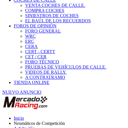
COCHES DE CALLE
VENTA COCHES DE CALLE.
COMPRA COCHES
SINIESTROS DE COCHES
EL BAÚL DE LOS RECUERDOS
FOROS DE OPINIÓN
FORO GENERAL
WRC
ERC
CERA
CERT - CERTT
CET / CER
FORO TÉCNICO
PRUEBAS DE VEHÍCULOS DE CALLE.
VIDEOS DE RALLY.
A CONTRATRAMO
TIENDA ONLINE
NUEVO ANUNCIO
Inicio
Neumáticos de Competición