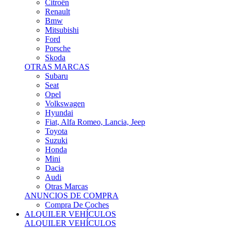
Citroën
Renault
Bmw
Mitsubishi
Ford
Porsche
Skoda
OTRAS MARCAS
Subaru
Seat
Opel
Volkswagen
Hyundai
Fiat, Alfa Romeo, Lancia, Jeep
Toyota
Suzuki
Honda
Mini
Dacia
Audi
Otras Marcas
ANUNCIOS DE COMPRA
Compra De Coches
ALQUILER VEHÍCULOS
ALQUILER VEHÍCULOS