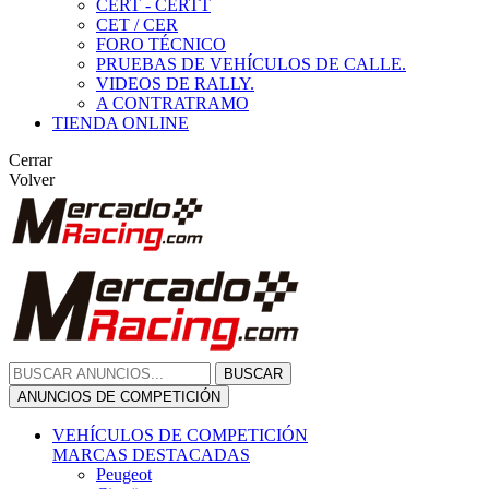
CERT - CERTT
CET / CER
FORO TÉCNICO
PRUEBAS DE VEHÍCULOS DE CALLE.
VIDEOS DE RALLY.
A CONTRATRAMO
TIENDA ONLINE
Cerrar
Volver
BUSCAR
ANUNCIOS DE COMPETICIÓN
VEHÍCULOS DE COMPETICIÓN
MARCAS DESTACADAS
Peugeot