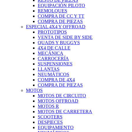
RESTO DE PIEZAS
EQUIPACIÓN PILOTO
REMOLQUES
COMPRA DE CC Y TT
COMPRA DE PIEZAS
ESPECIAL 4X4 Y OFFROAD
PROTOTIPOS
VENTA DE SIDE BY SIDE
QUADS Y BUGGYS
4X4 DE CALLE
MECÁNICA
CARROCERÍA
SUSPENSIONES
LLANTAS
NEUMÁTICOS
COMPRA DE 4X4
COMPRA DE PIEZAS
MOTOS
MOTOS DE CIRCUITO
MOTOS OFFROAD
MOTOS R
MOTOS DE CARRETERA
SCOOTERS
DESPIECES
EQUIPAMIENTO