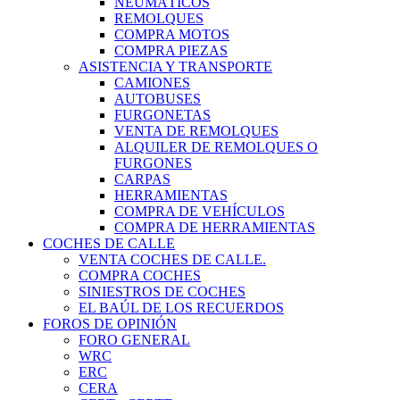
NEUMÁTICOS
REMOLQUES
COMPRA MOTOS
COMPRA PIEZAS
ASISTENCIA Y TRANSPORTE
CAMIONES
AUTOBUSES
FURGONETAS
VENTA DE REMOLQUES
ALQUILER DE REMOLQUES O
FURGONES
CARPAS
HERRAMIENTAS
COMPRA DE VEHÍCULOS
COMPRA DE HERRAMIENTAS
COCHES DE CALLE
VENTA COCHES DE CALLE.
COMPRA COCHES
SINIESTROS DE COCHES
EL BAÚL DE LOS RECUERDOS
FOROS DE OPINIÓN
FORO GENERAL
WRC
ERC
CERA