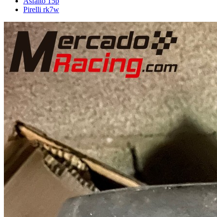
Asfalto 15p
Pirelli rk7w