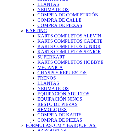
LLANTAS
NEUMÁTICOS
COMPRA DE COMPETICIÓN
COMPRA DE CALLE
COMPRA DE PIEZAS
KARTING
KARTS COMPLETOS ALEVÍN
KARTS COMPLETOS CADETE
KARTS COMPLETOS JUNIOR
KARTS COMPLETOS SENIOR
SUPERKART
KARTS COMPLETOS HOBBYE
MECANICA
CHASIS Y REPUESTOS
FRENOS
LLANTAS
NEUMÁTICOS
EQUIPACIÓN ADULTOS
EQUIPACIÓN NIÑOS
RESTO DE PIEZAS
REMOLQUES
COMPRA DE KARTS
COMPRA DE PIEZAS
FÓRMULAS, CM Y BARQUETAS.
BARQUETAS