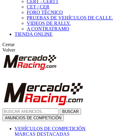
CERT - CERTT
CET / CER
FORO TÉCNICO
PRUEBAS DE VEHÍCULOS DE CALLE.
VIDEOS DE RALLY.
A CONTRATRAMO
TIENDA ONLINE
Cerrar
Volver
BUSCAR
ANUNCIOS DE COMPETICIÓN
VEHÍCULOS DE COMPETICIÓN
MARCAS DESTACADAS
Peugeot