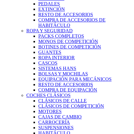
PEDALES
EXTINCIÓN
RESTO DE ACCESORIOS
COMPRA DE ACCESORIOS DE
HABITÁCULO
ROPA Y SEGURIDAD
PACKS COMPLETOS
MONOS DE COMPETICIÓN
BOTINES DE COMPETICIÓN
GUANTES
ROPA INTERIOR
CASCOS
SISTEMAS HANS
BOLSAS Y MOCHILAS
EQUIPACIÓN PARA MECÁNICOS
RESTO DE ACCESORIOS
COMPRA DE EQUIPACIÓN
COCHES CLÁSICOS
CLÁSICOS DE CALLE
CLÁSICOS DE COMPETICIÓN
MOTORES
CAJAS DE CAMBIO
CARROCERÍA
SUSPENSIONES
HABITÁCULO