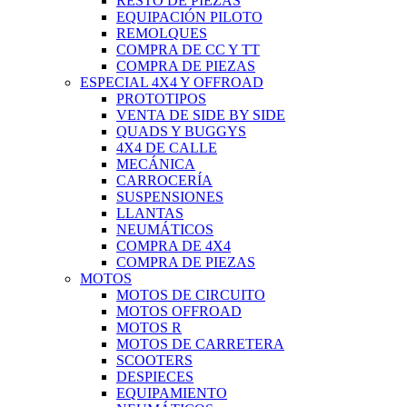
RESTO DE PIEZAS
EQUIPACIÓN PILOTO
REMOLQUES
COMPRA DE CC Y TT
COMPRA DE PIEZAS
ESPECIAL 4X4 Y OFFROAD
PROTOTIPOS
VENTA DE SIDE BY SIDE
QUADS Y BUGGYS
4X4 DE CALLE
MECÁNICA
CARROCERÍA
SUSPENSIONES
LLANTAS
NEUMÁTICOS
COMPRA DE 4X4
COMPRA DE PIEZAS
MOTOS
MOTOS DE CIRCUITO
MOTOS OFFROAD
MOTOS R
MOTOS DE CARRETERA
SCOOTERS
DESPIECES
EQUIPAMIENTO