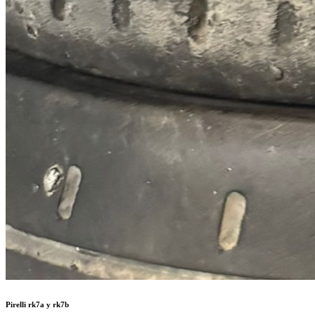
Pirelli rk7a y rk7b
Pirelli en 17” rk7