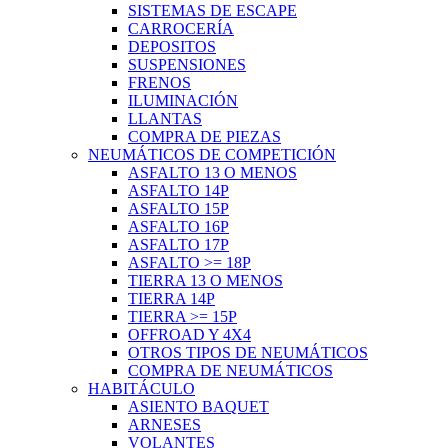
SISTEMAS DE ESCAPE
CARROCERÍA
DEPOSITOS
SUSPENSIONES
FRENOS
ILUMINACIÓN
LLANTAS
COMPRA DE PIEZAS
NEUMÁTICOS DE COMPETICIÓN
ASFALTO 13 O MENOS
ASFALTO 14P
ASFALTO 15P
ASFALTO 16P
ASFALTO 17P
ASFALTO >= 18P
TIERRA 13 O MENOS
TIERRA 14P
TIERRA >= 15P
OFFROAD Y 4X4
OTROS TIPOS DE NEUMÁTICOS
COMPRA DE NEUMÁTICOS
HABITÁCULO
ASIENTO BAQUET
ARNESES
VOLANTES