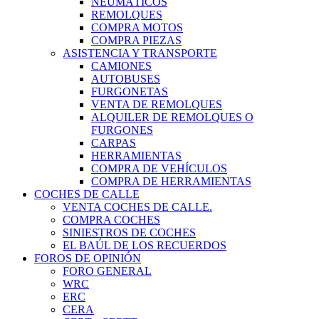
NEUMÁTICOS
REMOLQUES
COMPRA MOTOS
COMPRA PIEZAS
ASISTENCIA Y TRANSPORTE
CAMIONES
AUTOBUSES
FURGONETAS
VENTA DE REMOLQUES
ALQUILER DE REMOLQUES O
FURGONES
CARPAS
HERRAMIENTAS
COMPRA DE VEHÍCULOS
COMPRA DE HERRAMIENTAS
COCHES DE CALLE
VENTA COCHES DE CALLE.
COMPRA COCHES
SINIESTROS DE COCHES
EL BAÚL DE LOS RECUERDOS
FOROS DE OPINIÓN
FORO GENERAL
WRC
ERC
CERA