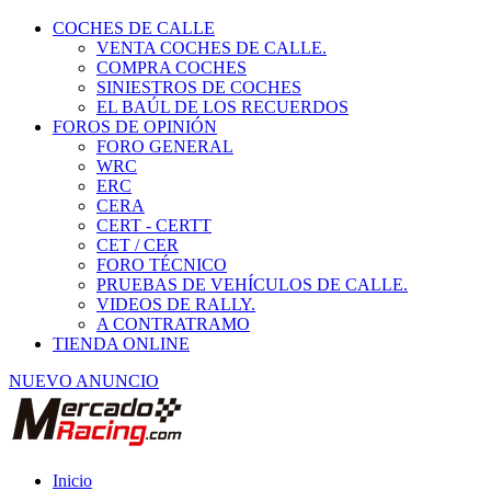
COCHES DE CALLE
VENTA COCHES DE CALLE.
COMPRA COCHES
SINIESTROS DE COCHES
EL BAÚL DE LOS RECUERDOS
FOROS DE OPINIÓN
FORO GENERAL
WRC
ERC
CERA
CERT - CERTT
CET / CER
FORO TÉCNICO
PRUEBAS DE VEHÍCULOS DE CALLE.
VIDEOS DE RALLY.
A CONTRATRAMO
TIENDA ONLINE
NUEVO ANUNCIO
Inicio
Neumáticos de Competición