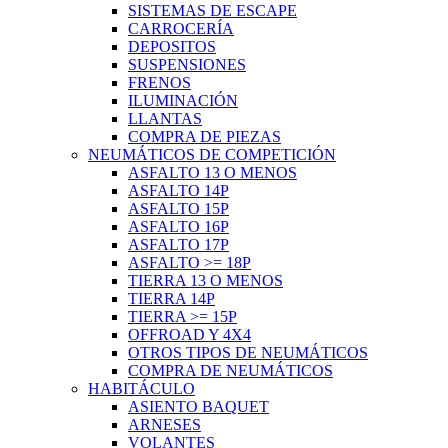
SISTEMAS DE ESCAPE
CARROCERÍA
DEPOSITOS
SUSPENSIONES
FRENOS
ILUMINACIÓN
LLANTAS
COMPRA DE PIEZAS
NEUMÁTICOS DE COMPETICIÓN
ASFALTO 13 O MENOS
ASFALTO 14P
ASFALTO 15P
ASFALTO 16P
ASFALTO 17P
ASFALTO >= 18P
TIERRA 13 O MENOS
TIERRA 14P
TIERRA >= 15P
OFFROAD Y 4X4
OTROS TIPOS DE NEUMÁTICOS
COMPRA DE NEUMÁTICOS
HABITÁCULO
ASIENTO BAQUET
ARNESES
VOLANTES