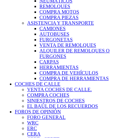
NEUMÁTICOS
REMOLQUES
COMPRA MOTOS
COMPRA PIEZAS
ASISTENCIA Y TRANSPORTE
CAMIONES
AUTOBUSES
FURGONETAS
VENTA DE REMOLQUES
ALQUILER DE REMOLQUES O
FURGONES
CARPAS
HERRAMIENTAS
COMPRA DE VEHÍCULOS
COMPRA DE HERRAMIENTAS
COCHES DE CALLE
VENTA COCHES DE CALLE.
COMPRA COCHES
SINIESTROS DE COCHES
EL BAÚL DE LOS RECUERDOS
FOROS DE OPINIÓN
FORO GENERAL
WRC
ERC
CERA