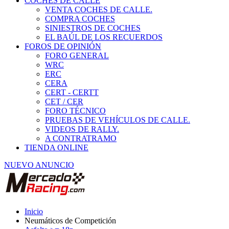
COCHES DE CALLE
VENTA COCHES DE CALLE.
COMPRA COCHES
SINIESTROS DE COCHES
EL BAÚL DE LOS RECUERDOS
FOROS DE OPINIÓN
FORO GENERAL
WRC
ERC
CERA
CERT - CERTT
CET / CER
FORO TÉCNICO
PRUEBAS DE VEHÍCULOS DE CALLE.
VIDEOS DE RALLY.
A CONTRATRAMO
TIENDA ONLINE
NUEVO ANUNCIO
Inicio
Neumáticos de Competición