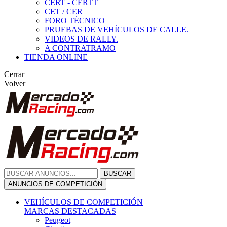
CERT - CERTT
CET / CER
FORO TÉCNICO
PRUEBAS DE VEHÍCULOS DE CALLE.
VIDEOS DE RALLY.
A CONTRATRAMO
TIENDA ONLINE
Cerrar
Volver
BUSCAR
ANUNCIOS DE COMPETICIÓN
VEHÍCULOS DE COMPETICIÓN
MARCAS DESTACADAS
Peugeot