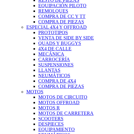
RESTO DE PIEZAS
EQUIPACIÓN PILOTO
REMOLQUES
COMPRA DE CC Y TT
COMPRA DE PIEZAS
ESPECIAL 4X4 Y OFFROAD
PROTOTIPOS
VENTA DE SIDE BY SIDE
QUADS Y BUGGYS
4X4 DE CALLE
MECÁNICA
CARROCERÍA
SUSPENSIONES
LLANTAS
NEUMÁTICOS
COMPRA DE 4X4
COMPRA DE PIEZAS
MOTOS
MOTOS DE CIRCUITO
MOTOS OFFROAD
MOTOS R
MOTOS DE CARRETERA
SCOOTERS
DESPIECES
EQUIPAMIENTO