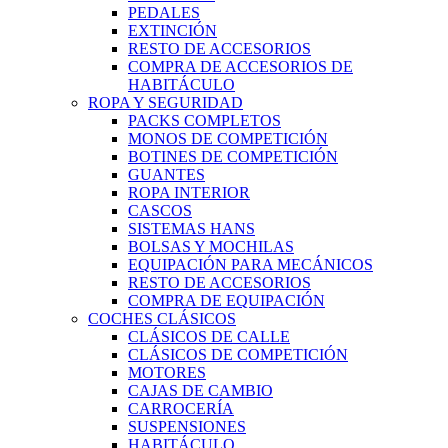
PEDALES
EXTINCIÓN
RESTO DE ACCESORIOS
COMPRA DE ACCESORIOS DE
HABITÁCULO
ROPA Y SEGURIDAD
PACKS COMPLETOS
MONOS DE COMPETICIÓN
BOTINES DE COMPETICIÓN
GUANTES
ROPA INTERIOR
CASCOS
SISTEMAS HANS
BOLSAS Y MOCHILAS
EQUIPACIÓN PARA MECÁNICOS
RESTO DE ACCESORIOS
COMPRA DE EQUIPACIÓN
COCHES CLÁSICOS
CLÁSICOS DE CALLE
CLÁSICOS DE COMPETICIÓN
MOTORES
CAJAS DE CAMBIO
CARROCERÍA
SUSPENSIONES
HABITÁCULO