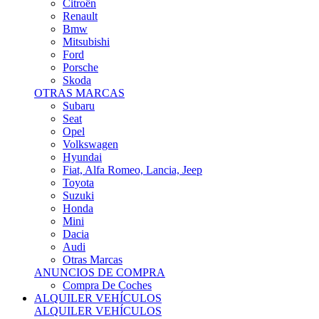
Citroën
Renault
Bmw
Mitsubishi
Ford
Porsche
Skoda
OTRAS MARCAS
Subaru
Seat
Opel
Volkswagen
Hyundai
Fiat, Alfa Romeo, Lancia, Jeep
Toyota
Suzuki
Honda
Mini
Dacia
Audi
Otras Marcas
ANUNCIOS DE COMPRA
Compra De Coches
ALQUILER VEHÍCULOS
ALQUILER VEHÍCULOS