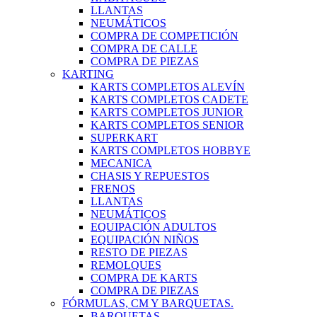
LLANTAS
NEUMÁTICOS
COMPRA DE COMPETICIÓN
COMPRA DE CALLE
COMPRA DE PIEZAS
KARTING
KARTS COMPLETOS ALEVÍN
KARTS COMPLETOS CADETE
KARTS COMPLETOS JUNIOR
KARTS COMPLETOS SENIOR
SUPERKART
KARTS COMPLETOS HOBBYE
MECANICA
CHASIS Y REPUESTOS
FRENOS
LLANTAS
NEUMÁTICOS
EQUIPACIÓN ADULTOS
EQUIPACIÓN NIÑOS
RESTO DE PIEZAS
REMOLQUES
COMPRA DE KARTS
COMPRA DE PIEZAS
FÓRMULAS, CM Y BARQUETAS.
BARQUETAS