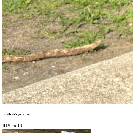
Pirelli rk5 para test
Rk5 en 18