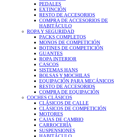
PEDALES
EXTINCIÓN
RESTO DE ACCESORIOS
COMPRA DE ACCESORIOS DE
HABITÁCULO
ROPA Y SEGURIDAD
PACKS COMPLETOS
MONOS DE COMPETICIÓN
BOTINES DE COMPETICIÓN
GUANTES
ROPA INTERIOR
CASCOS
SISTEMAS HANS
BOLSAS Y MOCHILAS
EQUIPACIÓN PARA MECÁNICOS
RESTO DE ACCESORIOS
COMPRA DE EQUIPACIÓN
COCHES CLÁSICOS
CLÁSICOS DE CALLE
CLÁSICOS DE COMPETICIÓN
MOTORES
CAJAS DE CAMBIO
CARROCERÍA
SUSPENSIONES
HABITÁCULO