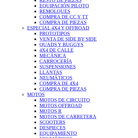
RESTO DE PIEZAS
EQUIPACIÓN PILOTO
REMOLQUES
COMPRA DE CC Y TT
COMPRA DE PIEZAS
ESPECIAL 4X4 Y OFFROAD
PROTOTIPOS
VENTA DE SIDE BY SIDE
QUADS Y BUGGYS
4X4 DE CALLE
MECÁNICA
CARROCERÍA
SUSPENSIONES
LLANTAS
NEUMÁTICOS
COMPRA DE 4X4
COMPRA DE PIEZAS
MOTOS
MOTOS DE CIRCUITO
MOTOS OFFROAD
MOTOS R
MOTOS DE CARRETERA
SCOOTERS
DESPIECES
EQUIPAMIENTO