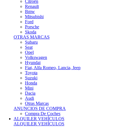
Citroën
Renault
Bmw
Mitsubishi
Ford
Porsche
Skoda
OTRAS MARCAS
Subaru
Seat
Opel
Volkswagen
Hyundai
Fiat, Alfa Romeo, Lancia, Jeep
Toyota
Suzuki
Honda
Mini
Dacia
Audi
Otras Marcas
ANUNCIOS DE COMPRA
Compra De Coches
ALQUILER VEHÍCULOS
ALQUILER VEHÍCULOS