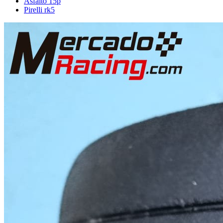
Asfalto 15p
Pirelli rk5