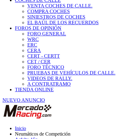
COCHES DE CALLE
VENTA COCHES DE CALLE.
COMPRA COCHES
SINIESTROS DE COCHES
EL BAÚL DE LOS RECUERDOS
FOROS DE OPINIÓN
FORO GENERAL
WRC
ERC
CERA
CERT - CERTT
CET / CER
FORO TÉCNICO
PRUEBAS DE VEHÍCULOS DE CALLE.
VIDEOS DE RALLY.
A CONTRATRAMO
TIENDA ONLINE
NUEVO ANUNCIO
Inicio
Neumáticos de Competición