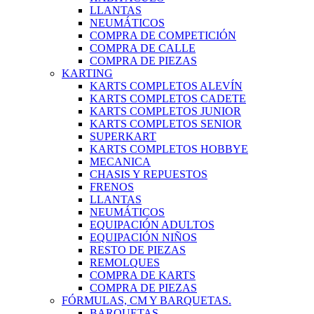
LLANTAS
NEUMÁTICOS
COMPRA DE COMPETICIÓN
COMPRA DE CALLE
COMPRA DE PIEZAS
KARTING
KARTS COMPLETOS ALEVÍN
KARTS COMPLETOS CADETE
KARTS COMPLETOS JUNIOR
KARTS COMPLETOS SENIOR
SUPERKART
KARTS COMPLETOS HOBBYE
MECANICA
CHASIS Y REPUESTOS
FRENOS
LLANTAS
NEUMÁTICOS
EQUIPACIÓN ADULTOS
EQUIPACIÓN NIÑOS
RESTO DE PIEZAS
REMOLQUES
COMPRA DE KARTS
COMPRA DE PIEZAS
FÓRMULAS, CM Y BARQUETAS.
BARQUETAS