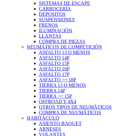
SISTEMAS DE ESCAPE
CARROCERÍA
DEPOSITOS
SUSPENSIONES
FRENOS
ILUMINACIÓN
LLANTAS
COMPRA DE PIEZAS
NEUMÁTICOS DE COMPETICIÓN
ASFALTO 13 O MENOS
ASFALTO 14P
ASFALTO 15P
ASFALTO 16P
ASFALTO 17P
ASFALTO >= 18P
TIERRA 13 O MENOS
TIERRA 14P
TIERRA >= 15P
OFFROAD Y 4X4
OTROS TIPOS DE NEUMÁTICOS
COMPRA DE NEUMÁTICOS
HABITÁCULO
ASIENTO BAQUET
ARNESES
VOLANTES