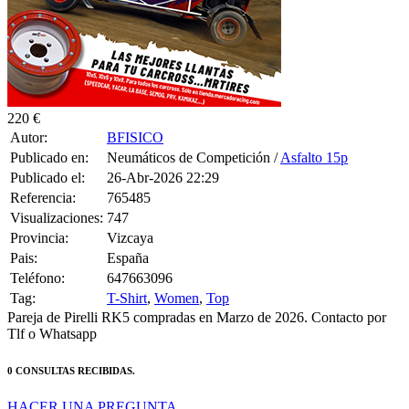
220 €
Autor:
BFISICO
Publicado en:
Neumáticos de Competición /
Asfalto 15p
Publicado el:
26-Abr-2026 22:29
Referencia:
765485
Visualizaciones:
747
Provincia:
Vizcaya
Pais:
España
Teléfono:
647663096
Tag:
T-Shirt
,
Women
,
Top
Pareja de Pirelli RK5 compradas en Marzo de 2026. Contacto por
Tlf o Whatsapp
0 CONSULTAS RECIBIDAS.
HACER UNA PREGUNTA