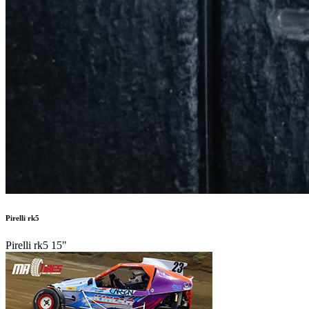
Pirelli rk5
Pirelli rk5 15"