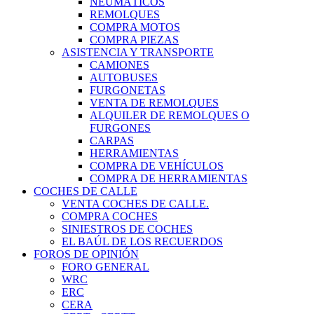
NEUMÁTICOS
REMOLQUES
COMPRA MOTOS
COMPRA PIEZAS
ASISTENCIA Y TRANSPORTE
CAMIONES
AUTOBUSES
FURGONETAS
VENTA DE REMOLQUES
ALQUILER DE REMOLQUES O
FURGONES
CARPAS
HERRAMIENTAS
COMPRA DE VEHÍCULOS
COMPRA DE HERRAMIENTAS
COCHES DE CALLE
VENTA COCHES DE CALLE.
COMPRA COCHES
SINIESTROS DE COCHES
EL BAÚL DE LOS RECUERDOS
FOROS DE OPINIÓN
FORO GENERAL
WRC
ERC
CERA