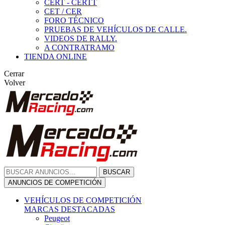
CERT - CERTT
CET / CER
FORO TÉCNICO
PRUEBAS DE VEHÍCULOS DE CALLE.
VIDEOS DE RALLY.
A CONTRATRAMO
TIENDA ONLINE
Cerrar
Volver
BUSCAR
ANUNCIOS DE COMPETICIÓN
VEHÍCULOS DE COMPETICIÓN
MARCAS DESTACADAS
Peugeot