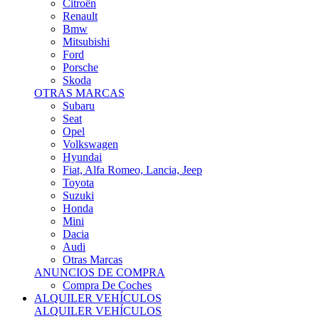
Citroën
Renault
Bmw
Mitsubishi
Ford
Porsche
Skoda
OTRAS MARCAS
Subaru
Seat
Opel
Volkswagen
Hyundai
Fiat, Alfa Romeo, Lancia, Jeep
Toyota
Suzuki
Honda
Mini
Dacia
Audi
Otras Marcas
ANUNCIOS DE COMPRA
Compra De Coches
ALQUILER VEHÍCULOS
ALQUILER VEHÍCULOS