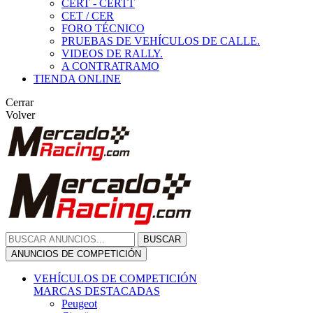
CERT - CERTT
CET / CER
FORO TÉCNICO
PRUEBAS DE VEHÍCULOS DE CALLE.
VIDEOS DE RALLY.
A CONTRATRAMO
TIENDA ONLINE
Cerrar
Volver
BUSCAR
ANUNCIOS DE COMPETICIÓN
VEHÍCULOS DE COMPETICIÓN
MARCAS DESTACADAS
Peugeot