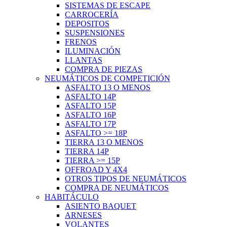
SISTEMAS DE ESCAPE
CARROCERÍA
DEPOSITOS
SUSPENSIONES
FRENOS
ILUMINACIÓN
LLANTAS
COMPRA DE PIEZAS
NEUMÁTICOS DE COMPETICIÓN
ASFALTO 13 O MENOS
ASFALTO 14P
ASFALTO 15P
ASFALTO 16P
ASFALTO 17P
ASFALTO >= 18P
TIERRA 13 O MENOS
TIERRA 14P
TIERRA >= 15P
OFFROAD Y 4X4
OTROS TIPOS DE NEUMÁTICOS
COMPRA DE NEUMÁTICOS
HABITÁCULO
ASIENTO BAQUET
ARNESES
VOLANTES