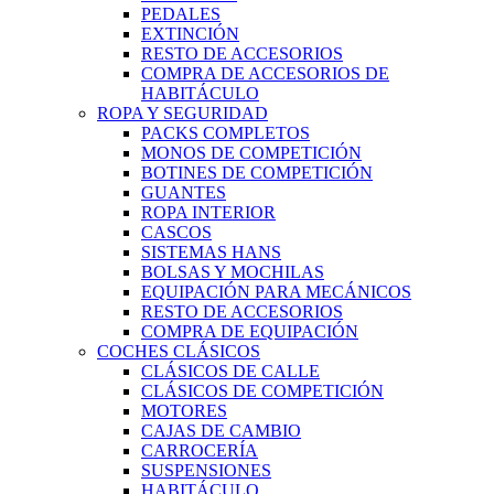
PEDALES
EXTINCIÓN
RESTO DE ACCESORIOS
COMPRA DE ACCESORIOS DE
HABITÁCULO
ROPA Y SEGURIDAD
PACKS COMPLETOS
MONOS DE COMPETICIÓN
BOTINES DE COMPETICIÓN
GUANTES
ROPA INTERIOR
CASCOS
SISTEMAS HANS
BOLSAS Y MOCHILAS
EQUIPACIÓN PARA MECÁNICOS
RESTO DE ACCESORIOS
COMPRA DE EQUIPACIÓN
COCHES CLÁSICOS
CLÁSICOS DE CALLE
CLÁSICOS DE COMPETICIÓN
MOTORES
CAJAS DE CAMBIO
CARROCERÍA
SUSPENSIONES
HABITÁCULO