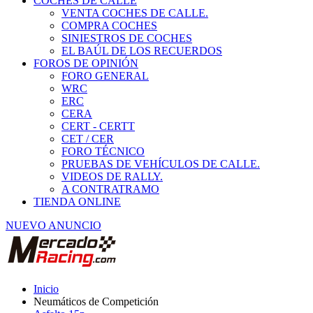
COCHES DE CALLE
VENTA COCHES DE CALLE.
COMPRA COCHES
SINIESTROS DE COCHES
EL BAÚL DE LOS RECUERDOS
FOROS DE OPINIÓN
FORO GENERAL
WRC
ERC
CERA
CERT - CERTT
CET / CER
FORO TÉCNICO
PRUEBAS DE VEHÍCULOS DE CALLE.
VIDEOS DE RALLY.
A CONTRATRAMO
TIENDA ONLINE
NUEVO ANUNCIO
Inicio
Neumáticos de Competición