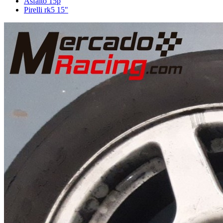
Asfalto 15p
Pirelli rk5 15"