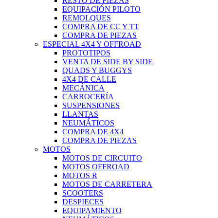
RESTO DE PIEZAS
EQUIPACIÓN PILOTO
REMOLQUES
COMPRA DE CC Y TT
COMPRA DE PIEZAS
ESPECIAL 4X4 Y OFFROAD
PROTOTIPOS
VENTA DE SIDE BY SIDE
QUADS Y BUGGYS
4X4 DE CALLE
MECÁNICA
CARROCERÍA
SUSPENSIONES
LLANTAS
NEUMÁTICOS
COMPRA DE 4X4
COMPRA DE PIEZAS
MOTOS
MOTOS DE CIRCUITO
MOTOS OFFROAD
MOTOS R
MOTOS DE CARRETERA
SCOOTERS
DESPIECES
EQUIPAMIENTO