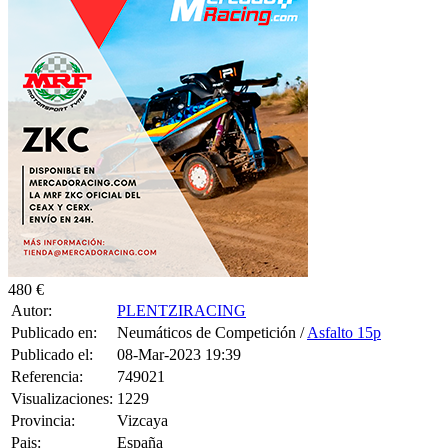
480 €
Autor:
PLENTZIRACING
Publicado en:
Neumáticos de Competición /
Asfalto 15p
Publicado el:
08-Mar-2023 19:39
Referencia:
749021
Visualizaciones:
1229
Provincia:
Vizcaya
Pais:
España