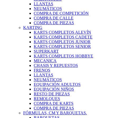
LLANTAS
NEUMÁTICOS
COMPRA DE COMPETICIÓN
COMPRA DE CALLE
COMPRA DE PIEZAS
KARTING
KARTS COMPLETOS ALEVÍN
KARTS COMPLETOS CADETE
KARTS COMPLETOS JUNIOR
KARTS COMPLETOS SENIOR
SUPERKART
KARTS COMPLETOS HOBBYE
MECANICA
CHASIS Y REPUESTOS
FRENOS
LLANTAS
NEUMÁTICOS
EQUIPACIÓN ADULTOS
EQUIPACIÓN NIÑOS
RESTO DE PIEZAS
REMOLQUES
COMPRA DE KARTS
COMPRA DE PIEZAS
FÓRMULAS, CM Y BARQUETAS.
BARQUETAS