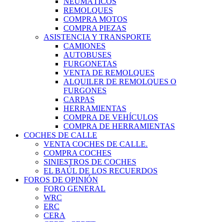
NEUMÁTICOS
REMOLQUES
COMPRA MOTOS
COMPRA PIEZAS
ASISTENCIA Y TRANSPORTE
CAMIONES
AUTOBUSES
FURGONETAS
VENTA DE REMOLQUES
ALQUILER DE REMOLQUES O
FURGONES
CARPAS
HERRAMIENTAS
COMPRA DE VEHÍCULOS
COMPRA DE HERRAMIENTAS
COCHES DE CALLE
VENTA COCHES DE CALLE.
COMPRA COCHES
SINIESTROS DE COCHES
EL BAÚL DE LOS RECUERDOS
FOROS DE OPINIÓN
FORO GENERAL
WRC
ERC
CERA