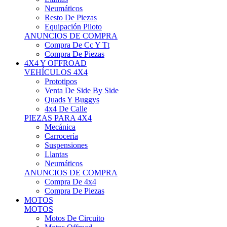
Neumáticos
Resto De Piezas
Equipación Piloto
ANUNCIOS DE COMPRA
Compra De Cc Y Tt
Compra De Piezas
4X4 Y OFFROAD
VEHÍCULOS 4X4
Prototipos
Venta De Side By Side
Quads Y Buggys
4x4 De Calle
PIEZAS PARA 4X4
Mecánica
Carrocería
Suspensiones
Llantas
Neumáticos
ANUNCIOS DE COMPRA
Compra De 4x4
Compra De Piezas
MOTOS
MOTOS
Motos De Circuito