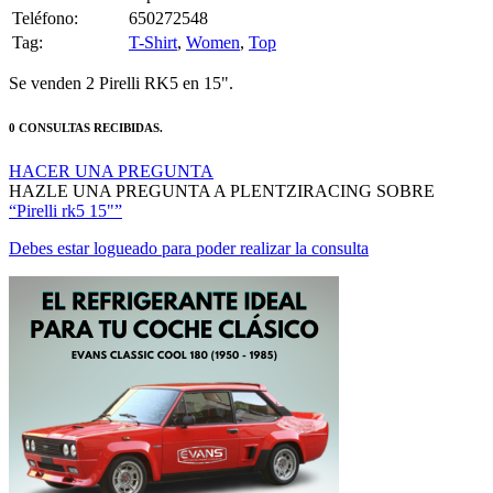
Teléfono:
650272548
Tag:
T-Shirt
,
Women
,
Top
Se venden 2 Pirelli RK5 en 15".
0 CONSULTAS RECIBIDAS.
HACER UNA PREGUNTA
HAZLE UNA PREGUNTA A PLENTZIRACING SOBRE
“Pirelli rk5 15"”
Debes estar logueado para poder realizar la consulta