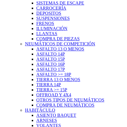
SISTEMAS DE ESCAPE
CARROCERÍA
DEPOSITOS
SUSPENSIONES
FRENOS
ILUMINACIÓN
LLANTAS
COMPRA DE PIEZAS
NEUMÁTICOS DE COMPETICIÓN
ASFALTO 13 O MENOS
ASFALTO 14P
ASFALTO 15P
ASFALTO 16P
ASFALTO 17P
ASFALTO >= 18P
TIERRA 13 O MENOS
TIERRA 14P
TIERRA >= 15P
OFFROAD Y 4X4
OTROS TIPOS DE NEUMÁTICOS
COMPRA DE NEUMÁTICOS
HABITÁCULO
ASIENTO BAQUET
ARNESES
VOLANTES