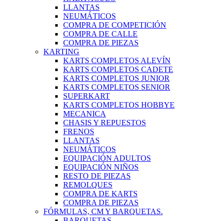
LLANTAS
NEUMÁTICOS
COMPRA DE COMPETICIÓN
COMPRA DE CALLE
COMPRA DE PIEZAS
KARTING
KARTS COMPLETOS ALEVÍN
KARTS COMPLETOS CADETE
KARTS COMPLETOS JUNIOR
KARTS COMPLETOS SENIOR
SUPERKART
KARTS COMPLETOS HOBBYE
MECANICA
CHASIS Y REPUESTOS
FRENOS
LLANTAS
NEUMÁTICOS
EQUIPACIÓN ADULTOS
EQUIPACIÓN NIÑOS
RESTO DE PIEZAS
REMOLQUES
COMPRA DE KARTS
COMPRA DE PIEZAS
FÓRMULAS, CM Y BARQUETAS.
BARQUETAS