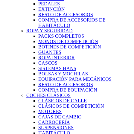
PEDALES
EXTINCIÓN
RESTO DE ACCESORIOS
COMPRA DE ACCESORIOS DE
HABITÁCULO
ROPA Y SEGURIDAD
PACKS COMPLETOS
MONOS DE COMPETICIÓN
BOTINES DE COMPETICIÓN
GUANTES
ROPA INTERIOR
CASCOS
SISTEMAS HANS
BOLSAS Y MOCHILAS
EQUIPACIÓN PARA MECÁNICOS
RESTO DE ACCESORIOS
COMPRA DE EQUIPACIÓN
COCHES CLÁSICOS
CLÁSICOS DE CALLE
CLÁSICOS DE COMPETICIÓN
MOTORES
CAJAS DE CAMBIO
CARROCERÍA
SUSPENSIONES
HABITÁCULO