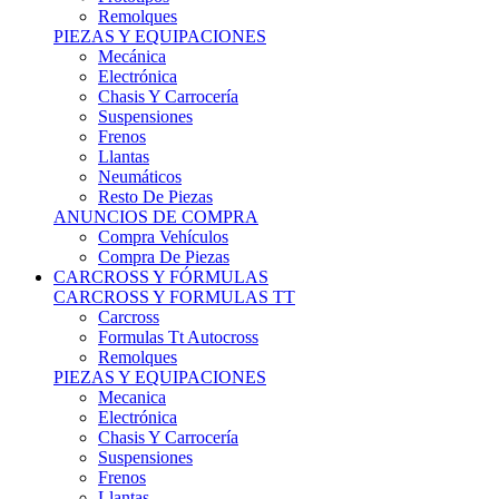
Remolques
PIEZAS Y EQUIPACIONES
Mecánica
Electrónica
Chasis Y Carrocería
Suspensiones
Frenos
Llantas
Neumáticos
Resto De Piezas
ANUNCIOS DE COMPRA
Compra Vehículos
Compra De Piezas
CARCROSS Y FÓRMULAS
CARCROSS Y FORMULAS TT
Carcross
Formulas Tt Autocross
Remolques
PIEZAS Y EQUIPACIONES
Mecanica
Electrónica
Chasis Y Carrocería
Suspensiones
Frenos
Llantas