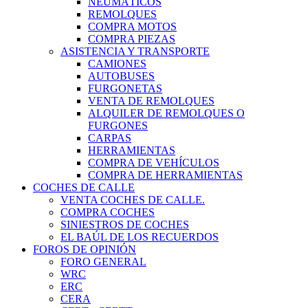
NEUMÁTICOS
REMOLQUES
COMPRA MOTOS
COMPRA PIEZAS
ASISTENCIA Y TRANSPORTE
CAMIONES
AUTOBUSES
FURGONETAS
VENTA DE REMOLQUES
ALQUILER DE REMOLQUES O
FURGONES
CARPAS
HERRAMIENTAS
COMPRA DE VEHÍCULOS
COMPRA DE HERRAMIENTAS
COCHES DE CALLE
VENTA COCHES DE CALLE.
COMPRA COCHES
SINIESTROS DE COCHES
EL BAÚL DE LOS RECUERDOS
FOROS DE OPINIÓN
FORO GENERAL
WRC
ERC
CERA