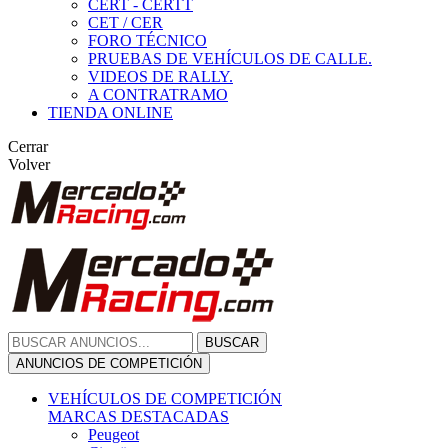
CERT - CERTT
CET / CER
FORO TÉCNICO
PRUEBAS DE VEHÍCULOS DE CALLE.
VIDEOS DE RALLY.
A CONTRATRAMO
TIENDA ONLINE
Cerrar
Volver
BUSCAR
ANUNCIOS DE COMPETICIÓN
VEHÍCULOS DE COMPETICIÓN
MARCAS DESTACADAS
Peugeot