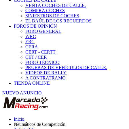
COCHES DE CALLE
VENTA COCHES DE CALLE.
COMPRA COCHES
SINIESTROS DE COCHES
EL BAÚL DE LOS RECUERDOS
FOROS DE OPINIÓN
FORO GENERAL
WRC
ERC
CERA
CERT - CERTT
CET / CER
FORO TÉCNICO
PRUEBAS DE VEHÍCULOS DE CALLE.
VIDEOS DE RALLY.
A CONTRATRAMO
TIENDA ONLINE
NUEVO ANUNCIO
Inicio
Neumáticos de Competición