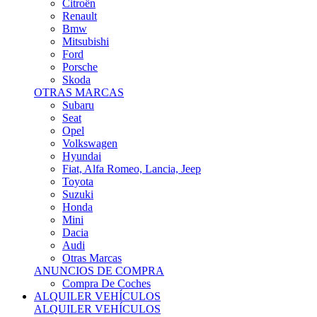
Citroën
Renault
Bmw
Mitsubishi
Ford
Porsche
Skoda
OTRAS MARCAS
Subaru
Seat
Opel
Volkswagen
Hyundai
Fiat, Alfa Romeo, Lancia, Jeep
Toyota
Suzuki
Honda
Mini
Dacia
Audi
Otras Marcas
ANUNCIOS DE COMPRA
Compra De Coches
ALQUILER VEHÍCULOS
ALQUILER VEHÍCULOS