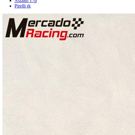
Asfalto 17p
Pirelli rk