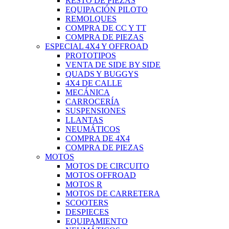
RESTO DE PIEZAS
EQUIPACIÓN PILOTO
REMOLQUES
COMPRA DE CC Y TT
COMPRA DE PIEZAS
ESPECIAL 4X4 Y OFFROAD
PROTOTIPOS
VENTA DE SIDE BY SIDE
QUADS Y BUGGYS
4X4 DE CALLE
MECÁNICA
CARROCERÍA
SUSPENSIONES
LLANTAS
NEUMÁTICOS
COMPRA DE 4X4
COMPRA DE PIEZAS
MOTOS
MOTOS DE CIRCUITO
MOTOS OFFROAD
MOTOS R
MOTOS DE CARRETERA
SCOOTERS
DESPIECES
EQUIPAMIENTO