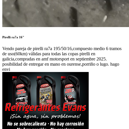
Pirelli ra7a 16"
Vendo pareja de pirelli ra7a 195/50/16,compuesto medio 6 tramos
de uso(60km) válidas para todas las copas pirelli en
galicia,compradas en amf motorsport en septiembre 2025.
posibilidad de entregar en mano en ourense,porriño o lugo. hago
envi