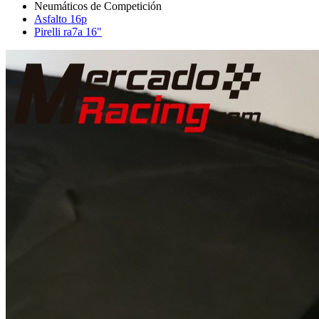
Asfalto 16p
Pirelli ra7a 16"