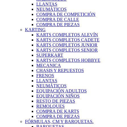
LLANTAS
NEUMÁTICOS
COMPRA DE COMPETICIÓN
COMPRA DE CALLE
COMPRA DE PIEZAS
KARTING
KARTS COMPLETOS ALEVÍN
KARTS COMPLETOS CADETE
KARTS COMPLETOS JUNIOR
KARTS COMPLETOS SENIOR
SUPERKART
KARTS COMPLETOS HOBBYE
MECANICA
CHASIS Y REPUESTOS
FRENOS
LLANTAS
NEUMÁTICOS
EQUIPACIÓN ADULTOS
EQUIPACIÓN NIÑOS
RESTO DE PIEZAS
REMOLQUES
COMPRA DE KARTS
COMPRA DE PIEZAS
FÓRMULAS, CM Y BARQUETAS.
BARQUETAS