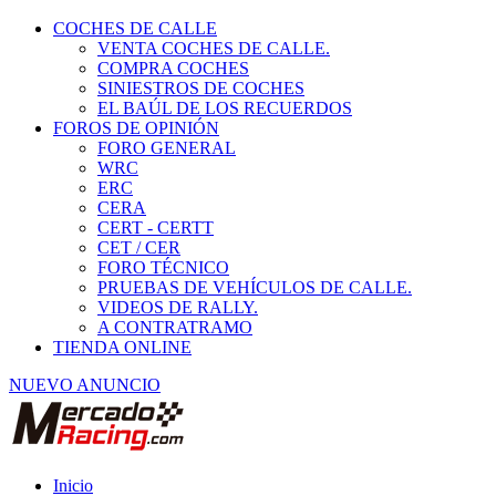
COCHES DE CALLE
VENTA COCHES DE CALLE.
COMPRA COCHES
SINIESTROS DE COCHES
EL BAÚL DE LOS RECUERDOS
FOROS DE OPINIÓN
FORO GENERAL
WRC
ERC
CERA
CERT - CERTT
CET / CER
FORO TÉCNICO
PRUEBAS DE VEHÍCULOS DE CALLE.
VIDEOS DE RALLY.
A CONTRATRAMO
TIENDA ONLINE
NUEVO ANUNCIO
Inicio
Neumáticos de Competición