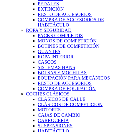
PEDALES
EXTINCIÓN
RESTO DE ACCESORIOS
COMPRA DE ACCESORIOS DE
HABITÁCULO
ROPA Y SEGURIDAD
PACKS COMPLETOS
MONOS DE COMPETICIÓN
BOTINES DE COMPETICIÓN
GUANTES
ROPA INTERIOR
CASCOS
SISTEMAS HANS
BOLSAS Y MOCHILAS
EQUIPACIÓN PARA MECÁNICOS
RESTO DE ACCESORIOS
COMPRA DE EQUIPACIÓN
COCHES CLÁSICOS
CLÁSICOS DE CALLE
CLÁSICOS DE COMPETICIÓN
MOTORES
CAJAS DE CAMBIO
CARROCERÍA
SUSPENSIONES
HABITÁCULO