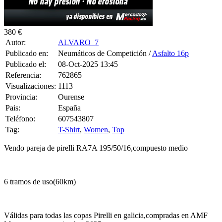
380 €
Autor:
ALVARO_7
Publicado en:
Neumáticos de Competición /
Asfalto 16p
Publicado el:
08-Oct-2025 13:45
Referencia:
762865
Visualizaciones:
1113
Provincia:
Ourense
Pais:
España
Teléfono:
607543807
Tag:
T-Shirt
,
Women
,
Top
Vendo pareja de pirelli RA7A 195/50/16,compuesto medio
6 tramos de uso(60km)
Válidas para todas las copas Pirelli en galicia,compradas en AMF
Motorsport en septiembre 2025.