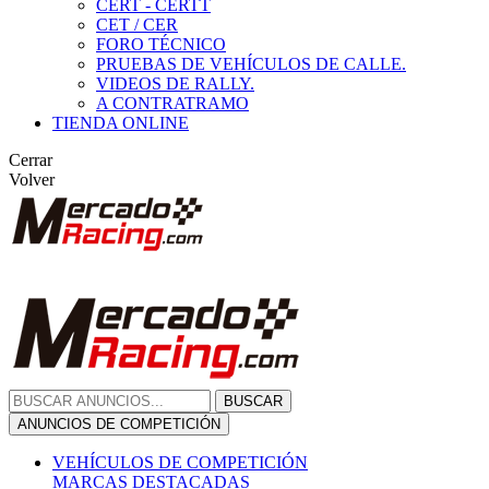
CERT - CERTT
CET / CER
FORO TÉCNICO
PRUEBAS DE VEHÍCULOS DE CALLE.
VIDEOS DE RALLY.
A CONTRATRAMO
TIENDA ONLINE
Cerrar
Volver
BUSCAR
ANUNCIOS DE COMPETICIÓN
VEHÍCULOS DE COMPETICIÓN
MARCAS DESTACADAS
Peugeot