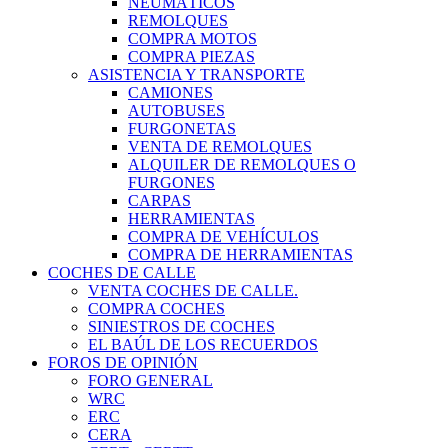
NEUMÁTICOS
REMOLQUES
COMPRA MOTOS
COMPRA PIEZAS
ASISTENCIA Y TRANSPORTE
CAMIONES
AUTOBUSES
FURGONETAS
VENTA DE REMOLQUES
ALQUILER DE REMOLQUES O
FURGONES
CARPAS
HERRAMIENTAS
COMPRA DE VEHÍCULOS
COMPRA DE HERRAMIENTAS
COCHES DE CALLE
VENTA COCHES DE CALLE.
COMPRA COCHES
SINIESTROS DE COCHES
EL BAÚL DE LOS RECUERDOS
FOROS DE OPINIÓN
FORO GENERAL
WRC
ERC
CERA