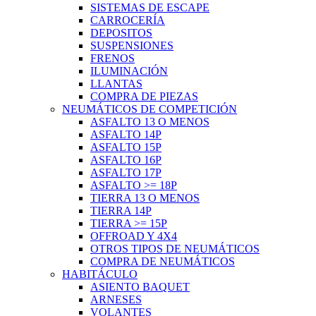
SISTEMAS DE ESCAPE
CARROCERÍA
DEPOSITOS
SUSPENSIONES
FRENOS
ILUMINACIÓN
LLANTAS
COMPRA DE PIEZAS
NEUMÁTICOS DE COMPETICIÓN
ASFALTO 13 O MENOS
ASFALTO 14P
ASFALTO 15P
ASFALTO 16P
ASFALTO 17P
ASFALTO >= 18P
TIERRA 13 O MENOS
TIERRA 14P
TIERRA >= 15P
OFFROAD Y 4X4
OTROS TIPOS DE NEUMÁTICOS
COMPRA DE NEUMÁTICOS
HABITÁCULO
ASIENTO BAQUET
ARNESES
VOLANTES