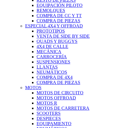
RESTO DE PIEZAS
EQUIPACIÓN PILOTO
REMOLQUES
COMPRA DE CC Y TT
COMPRA DE PIEZAS
ESPECIAL 4X4 Y OFFROAD
PROTOTIPOS
VENTA DE SIDE BY SIDE
QUADS Y BUGGYS
4X4 DE CALLE
MECÁNICA
CARROCERÍA
SUSPENSIONES
LLANTAS
NEUMÁTICOS
COMPRA DE 4X4
COMPRA DE PIEZAS
MOTOS
MOTOS DE CIRCUITO
MOTOS OFFROAD
MOTOS R
MOTOS DE CARRETERA
SCOOTERS
DESPIECES
EQUIPAMIENTO