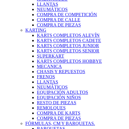
LLANTAS
NEUMÁTICOS
COMPRA DE COMPETICIÓN
COMPRA DE CALLE
COMPRA DE PIEZAS
KARTING
KARTS COMPLETOS ALEVÍN
KARTS COMPLETOS CADETE
KARTS COMPLETOS JUNIOR
KARTS COMPLETOS SENIOR
SUPERKART
KARTS COMPLETOS HOBBYE
MECANICA
CHASIS Y REPUESTOS
FRENOS
LLANTAS
NEUMÁTICOS
EQUIPACIÓN ADULTOS
EQUIPACIÓN NIÑOS
RESTO DE PIEZAS
REMOLQUES
COMPRA DE KARTS
COMPRA DE PIEZAS
FÓRMULAS, CM Y BARQUETAS.
BARQUETAS