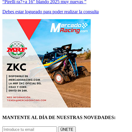
“Pirelli ra7+a 16" blando 2025 muy nuevas ”
Debes estar logueado para poder realizar la consulta
MANTENTE AL DÍA DE NUESTRAS NOVEDADES:
ÚNETE