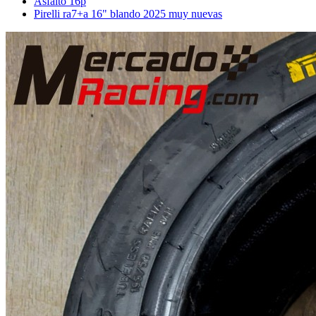
Asfalto 16p
Pirelli ra7+a 16" blando 2025 muy nuevas