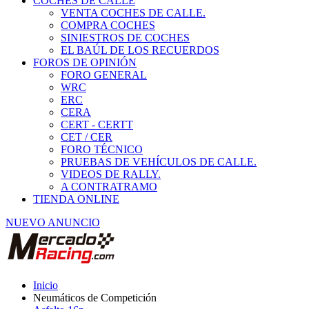
COCHES DE CALLE
VENTA COCHES DE CALLE.
COMPRA COCHES
SINIESTROS DE COCHES
EL BAÚL DE LOS RECUERDOS
FOROS DE OPINIÓN
FORO GENERAL
WRC
ERC
CERA
CERT - CERTT
CET / CER
FORO TÉCNICO
PRUEBAS DE VEHÍCULOS DE CALLE.
VIDEOS DE RALLY.
A CONTRATRAMO
TIENDA ONLINE
NUEVO ANUNCIO
Inicio
Neumáticos de Competición