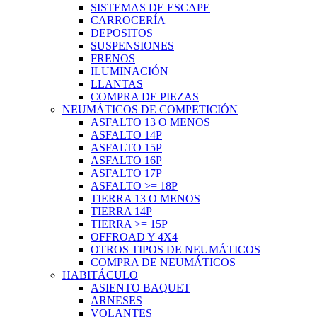
SISTEMAS DE ESCAPE
CARROCERÍA
DEPOSITOS
SUSPENSIONES
FRENOS
ILUMINACIÓN
LLANTAS
COMPRA DE PIEZAS
NEUMÁTICOS DE COMPETICIÓN
ASFALTO 13 O MENOS
ASFALTO 14P
ASFALTO 15P
ASFALTO 16P
ASFALTO 17P
ASFALTO >= 18P
TIERRA 13 O MENOS
TIERRA 14P
TIERRA >= 15P
OFFROAD Y 4X4
OTROS TIPOS DE NEUMÁTICOS
COMPRA DE NEUMÁTICOS
HABITÁCULO
ASIENTO BAQUET
ARNESES
VOLANTES