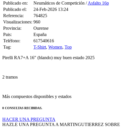
Publicado en:
Neumáticos de Competición /
Asfalto 16p
Publicado el:
24-Feb-2026 13:24
Referencia:
764825
Visualizaciones:
960
Provincia:
Ourense
Pais:
España
Teléfono:
617540616
Tag:
T-Shirt
,
Women
,
Top
Pirelli RA7+A 16" (blando) muy buen estado 2025
2 tramos
Más compuestos disponibles y estados
0 CONSULTAS RECIBIDAS.
HACER UNA PREGUNTA
HAZLE UNA PREGUNTA A MARTINGUTIERREZ SOBRE