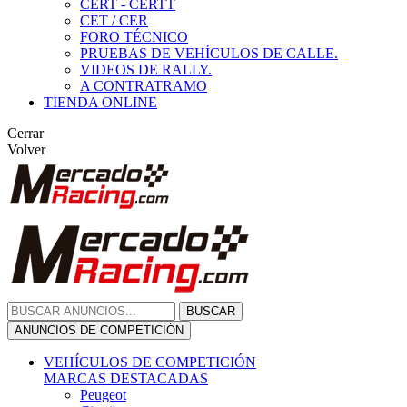
CERT - CERTT
CET / CER
FORO TÉCNICO
PRUEBAS DE VEHÍCULOS DE CALLE.
VIDEOS DE RALLY.
A CONTRATRAMO
TIENDA ONLINE
Cerrar
Volver
BUSCAR
ANUNCIOS DE COMPETICIÓN
VEHÍCULOS DE COMPETICIÓN
MARCAS DESTACADAS
Peugeot