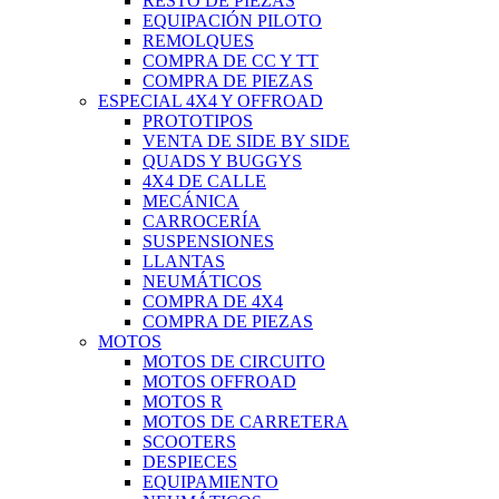
RESTO DE PIEZAS
EQUIPACIÓN PILOTO
REMOLQUES
COMPRA DE CC Y TT
COMPRA DE PIEZAS
ESPECIAL 4X4 Y OFFROAD
PROTOTIPOS
VENTA DE SIDE BY SIDE
QUADS Y BUGGYS
4X4 DE CALLE
MECÁNICA
CARROCERÍA
SUSPENSIONES
LLANTAS
NEUMÁTICOS
COMPRA DE 4X4
COMPRA DE PIEZAS
MOTOS
MOTOS DE CIRCUITO
MOTOS OFFROAD
MOTOS R
MOTOS DE CARRETERA
SCOOTERS
DESPIECES
EQUIPAMIENTO