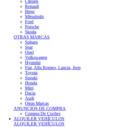
Citroën
Renault
Bmw
Mitsubishi
Ford
Porsche
Skoda
OTRAS MARCAS
Subaru
Seat
Opel
Volkswagen
Hyundai
Fiat, Alfa Romeo, Lancia, Jeep
Toyota
Suzuki
Honda
Mini
Dacia
Audi
Otras Marcas
ANUNCIOS DE COMPRA
Compra De Coches
ALQUILER VEHÍCULOS
ALQUILER VEHÍCULOS