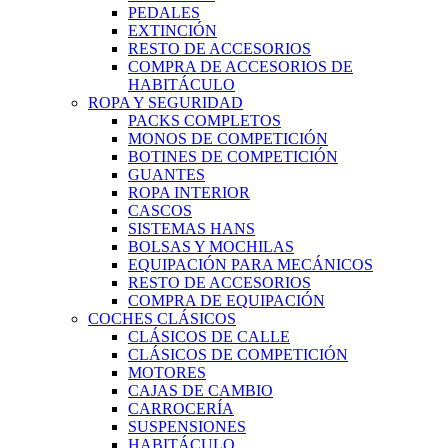
PEDALES
EXTINCIÓN
RESTO DE ACCESORIOS
COMPRA DE ACCESORIOS DE
HABITÁCULO
ROPA Y SEGURIDAD
PACKS COMPLETOS
MONOS DE COMPETICIÓN
BOTINES DE COMPETICIÓN
GUANTES
ROPA INTERIOR
CASCOS
SISTEMAS HANS
BOLSAS Y MOCHILAS
EQUIPACIÓN PARA MECÁNICOS
RESTO DE ACCESORIOS
COMPRA DE EQUIPACIÓN
COCHES CLÁSICOS
CLÁSICOS DE CALLE
CLÁSICOS DE COMPETICIÓN
MOTORES
CAJAS DE CAMBIO
CARROCERÍA
SUSPENSIONES
HABITÁCULO