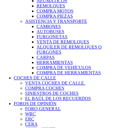
NEUMÁTICOS
REMOLQUES
COMPRA MOTOS
COMPRA PIEZAS
ASISTENCIA Y TRANSPORTE
CAMIONES
AUTOBUSES
FURGONETAS
VENTA DE REMOLQUES
ALQUILER DE REMOLQUES O
FURGONES
CARPAS
HERRAMIENTAS
COMPRA DE VEHÍCULOS
COMPRA DE HERRAMIENTAS
COCHES DE CALLE
VENTA COCHES DE CALLE.
COMPRA COCHES
SINIESTROS DE COCHES
EL BAÚL DE LOS RECUERDOS
FOROS DE OPINIÓN
FORO GENERAL
WRC
ERC
CERA