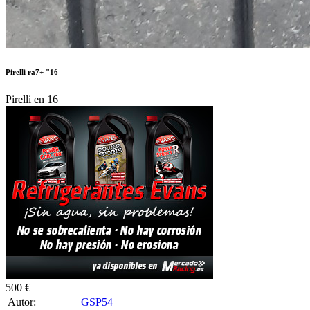
Pirelli ra7+ "16
Pirelli en 16
500 €
Autor:
GSP54