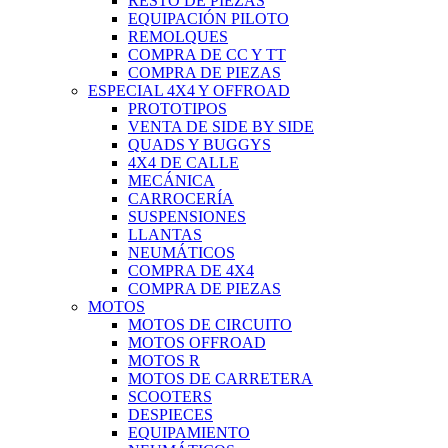
RESTO DE PIEZAS
EQUIPACIÓN PILOTO
REMOLQUES
COMPRA DE CC Y TT
COMPRA DE PIEZAS
ESPECIAL 4X4 Y OFFROAD
PROTOTIPOS
VENTA DE SIDE BY SIDE
QUADS Y BUGGYS
4X4 DE CALLE
MECÁNICA
CARROCERÍA
SUSPENSIONES
LLANTAS
NEUMÁTICOS
COMPRA DE 4X4
COMPRA DE PIEZAS
MOTOS
MOTOS DE CIRCUITO
MOTOS OFFROAD
MOTOS R
MOTOS DE CARRETERA
SCOOTERS
DESPIECES
EQUIPAMIENTO