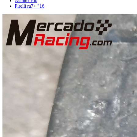
Asfalto 16p
Pirelli ra7+ "16