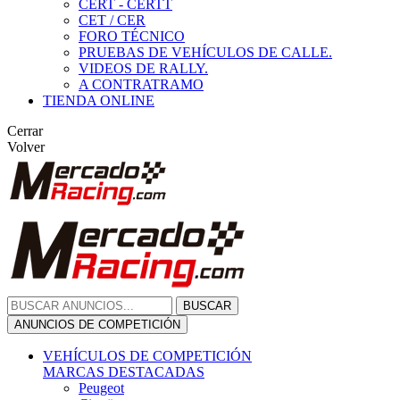
CERT - CERTT
CET / CER
FORO TÉCNICO
PRUEBAS DE VEHÍCULOS DE CALLE.
VIDEOS DE RALLY.
A CONTRATRAMO
TIENDA ONLINE
Cerrar
Volver
BUSCAR
ANUNCIOS DE COMPETICIÓN
VEHÍCULOS DE COMPETICIÓN
MARCAS DESTACADAS
Peugeot