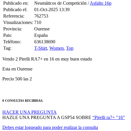
Publicado en:
Neumáticos de Competición /
Asfalto 16p
Publicado el:
01-Oct-2025 13:39
Referencia:
762753
Visualizaciones:
710
Provincia:
Ourense
Pais:
España
Teléfono:
636138690
Tag:
T-Shirt
,
Women
,
Top
Vendo 2 Pirelli RA7+ en 16 en muy buen estado
Esta en Ourense
Precio 500 las 2
0 CONSULTAS RECIBIDAS.
HACER UNA PREGUNTA
HAZLE UNA PREGUNTA A GSP54 SOBRE
“Pirelli ra7+ "16”
Debes estar logueado para poder realizar la consulta