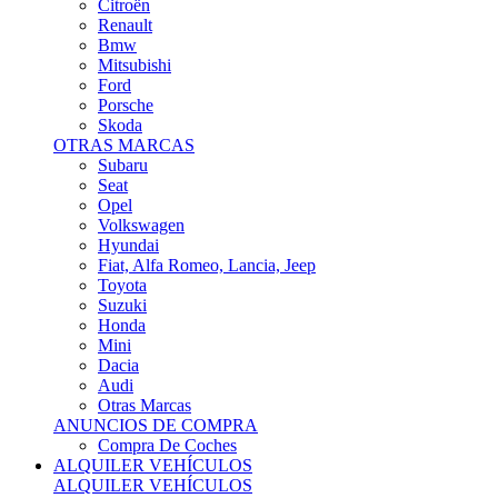
Citroën
Renault
Bmw
Mitsubishi
Ford
Porsche
Skoda
OTRAS MARCAS
Subaru
Seat
Opel
Volkswagen
Hyundai
Fiat, Alfa Romeo, Lancia, Jeep
Toyota
Suzuki
Honda
Mini
Dacia
Audi
Otras Marcas
ANUNCIOS DE COMPRA
Compra De Coches
ALQUILER VEHÍCULOS
ALQUILER VEHÍCULOS