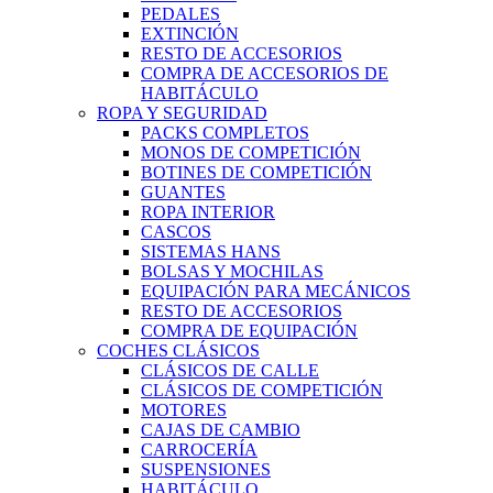
PEDALES
EXTINCIÓN
RESTO DE ACCESORIOS
COMPRA DE ACCESORIOS DE
HABITÁCULO
ROPA Y SEGURIDAD
PACKS COMPLETOS
MONOS DE COMPETICIÓN
BOTINES DE COMPETICIÓN
GUANTES
ROPA INTERIOR
CASCOS
SISTEMAS HANS
BOLSAS Y MOCHILAS
EQUIPACIÓN PARA MECÁNICOS
RESTO DE ACCESORIOS
COMPRA DE EQUIPACIÓN
COCHES CLÁSICOS
CLÁSICOS DE CALLE
CLÁSICOS DE COMPETICIÓN
MOTORES
CAJAS DE CAMBIO
CARROCERÍA
SUSPENSIONES
HABITÁCULO