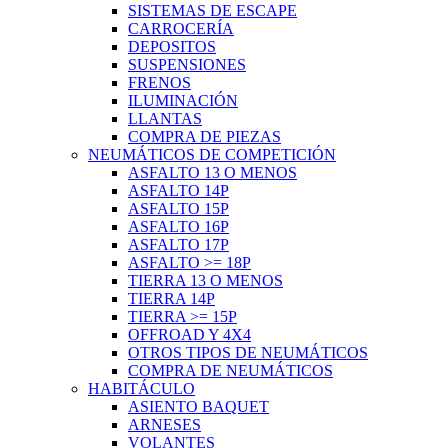
SISTEMAS DE ESCAPE
CARROCERÍA
DEPOSITOS
SUSPENSIONES
FRENOS
ILUMINACIÓN
LLANTAS
COMPRA DE PIEZAS
NEUMÁTICOS DE COMPETICIÓN
ASFALTO 13 O MENOS
ASFALTO 14P
ASFALTO 15P
ASFALTO 16P
ASFALTO 17P
ASFALTO >= 18P
TIERRA 13 O MENOS
TIERRA 14P
TIERRA >= 15P
OFFROAD Y 4X4
OTROS TIPOS DE NEUMÁTICOS
COMPRA DE NEUMÁTICOS
HABITÁCULO
ASIENTO BAQUET
ARNESES
VOLANTES