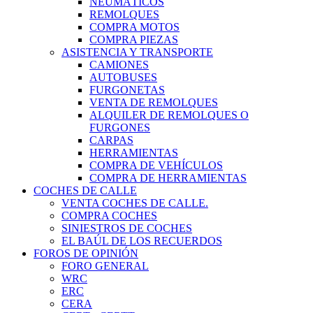
NEUMÁTICOS
REMOLQUES
COMPRA MOTOS
COMPRA PIEZAS
ASISTENCIA Y TRANSPORTE
CAMIONES
AUTOBUSES
FURGONETAS
VENTA DE REMOLQUES
ALQUILER DE REMOLQUES O
FURGONES
CARPAS
HERRAMIENTAS
COMPRA DE VEHÍCULOS
COMPRA DE HERRAMIENTAS
COCHES DE CALLE
VENTA COCHES DE CALLE.
COMPRA COCHES
SINIESTROS DE COCHES
EL BAÚL DE LOS RECUERDOS
FOROS DE OPINIÓN
FORO GENERAL
WRC
ERC
CERA