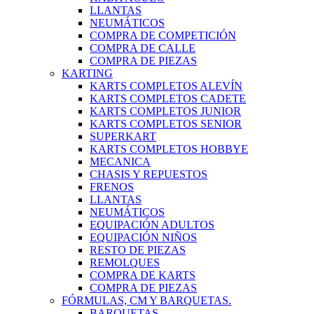
LLANTAS
NEUMÁTICOS
COMPRA DE COMPETICIÓN
COMPRA DE CALLE
COMPRA DE PIEZAS
KARTING
KARTS COMPLETOS ALEVÍN
KARTS COMPLETOS CADETE
KARTS COMPLETOS JUNIOR
KARTS COMPLETOS SENIOR
SUPERKART
KARTS COMPLETOS HOBBYE
MECANICA
CHASIS Y REPUESTOS
FRENOS
LLANTAS
NEUMÁTICOS
EQUIPACIÓN ADULTOS
EQUIPACIÓN NIÑOS
RESTO DE PIEZAS
REMOLQUES
COMPRA DE KARTS
COMPRA DE PIEZAS
FÓRMULAS, CM Y BARQUETAS.
BARQUETAS