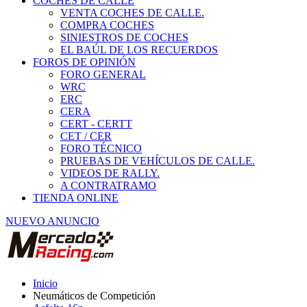
COCHES DE CALLE
VENTA COCHES DE CALLE.
COMPRA COCHES
SINIESTROS DE COCHES
EL BAÚL DE LOS RECUERDOS
FOROS DE OPINIÓN
FORO GENERAL
WRC
ERC
CERA
CERT - CERTT
CET / CER
FORO TÉCNICO
PRUEBAS DE VEHÍCULOS DE CALLE.
VIDEOS DE RALLY.
A CONTRATRAMO
TIENDA ONLINE
NUEVO ANUNCIO
Inicio
Neumáticos de Competición