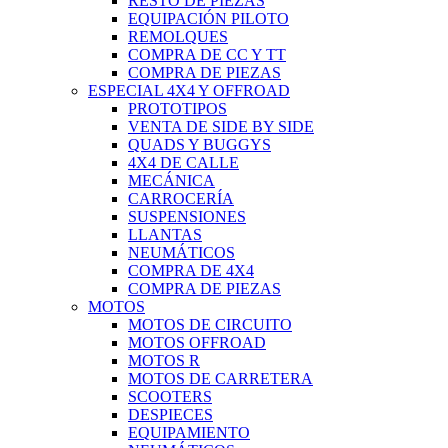
RESTO DE PIEZAS
EQUIPACIÓN PILOTO
REMOLQUES
COMPRA DE CC Y TT
COMPRA DE PIEZAS
ESPECIAL 4X4 Y OFFROAD
PROTOTIPOS
VENTA DE SIDE BY SIDE
QUADS Y BUGGYS
4X4 DE CALLE
MECÁNICA
CARROCERÍA
SUSPENSIONES
LLANTAS
NEUMÁTICOS
COMPRA DE 4X4
COMPRA DE PIEZAS
MOTOS
MOTOS DE CIRCUITO
MOTOS OFFROAD
MOTOS R
MOTOS DE CARRETERA
SCOOTERS
DESPIECES
EQUIPAMIENTO