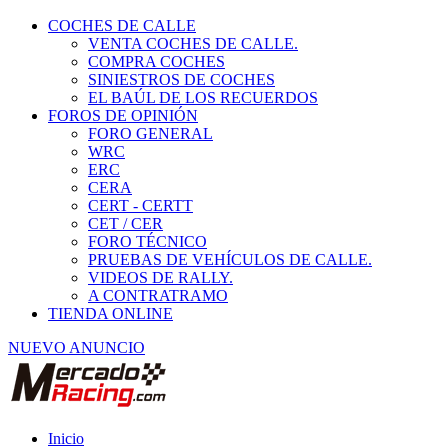
COCHES DE CALLE
VENTA COCHES DE CALLE.
COMPRA COCHES
SINIESTROS DE COCHES
EL BAÚL DE LOS RECUERDOS
FOROS DE OPINIÓN
FORO GENERAL
WRC
ERC
CERA
CERT - CERTT
CET / CER
FORO TÉCNICO
PRUEBAS DE VEHÍCULOS DE CALLE.
VIDEOS DE RALLY.
A CONTRATRAMO
TIENDA ONLINE
NUEVO ANUNCIO
Inicio
Neumáticos de Competición