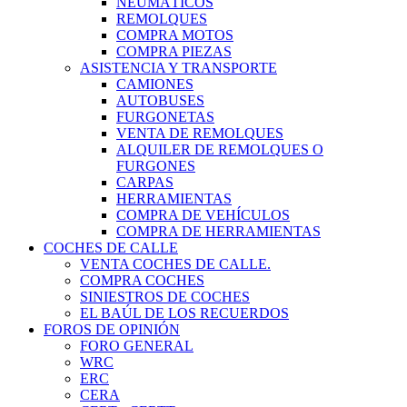
NEUMÁTICOS
REMOLQUES
COMPRA MOTOS
COMPRA PIEZAS
ASISTENCIA Y TRANSPORTE
CAMIONES
AUTOBUSES
FURGONETAS
VENTA DE REMOLQUES
ALQUILER DE REMOLQUES O
FURGONES
CARPAS
HERRAMIENTAS
COMPRA DE VEHÍCULOS
COMPRA DE HERRAMIENTAS
COCHES DE CALLE
VENTA COCHES DE CALLE.
COMPRA COCHES
SINIESTROS DE COCHES
EL BAÚL DE LOS RECUERDOS
FOROS DE OPINIÓN
FORO GENERAL
WRC
ERC
CERA