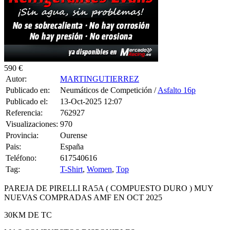
590 €
Autor:
MARTINGUTIERREZ
Publicado en:
Neumáticos de Competición /
Asfalto 16p
Publicado el:
13-Oct-2025 12:07
Referencia:
762927
Visualizaciones:
970
Provincia:
Ourense
Pais:
España
Teléfono:
617540616
Tag:
T-Shirt
,
Women
,
Top
PAREJA DE PIRELLI RA5A ( COMPUESTO DURO ) MUY
NUEVAS COMPRADAS AMF EN OCT 2025
30KM DE TC
MAS COMPUESTOS DISPONIBLES