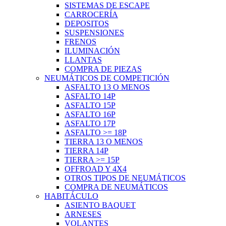
SISTEMAS DE ESCAPE
CARROCERÍA
DEPOSITOS
SUSPENSIONES
FRENOS
ILUMINACIÓN
LLANTAS
COMPRA DE PIEZAS
NEUMÁTICOS DE COMPETICIÓN
ASFALTO 13 O MENOS
ASFALTO 14P
ASFALTO 15P
ASFALTO 16P
ASFALTO 17P
ASFALTO >= 18P
TIERRA 13 O MENOS
TIERRA 14P
TIERRA >= 15P
OFFROAD Y 4X4
OTROS TIPOS DE NEUMÁTICOS
COMPRA DE NEUMÁTICOS
HABITÁCULO
ASIENTO BAQUET
ARNESES
VOLANTES