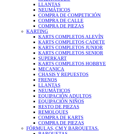
LLANTAS
NEUMÁTICOS
COMPRA DE COMPETICIÓN
COMPRA DE CALLE
COMPRA DE PIEZAS
KARTING
KARTS COMPLETOS ALEVÍN
KARTS COMPLETOS CADETE
KARTS COMPLETOS JUNIOR
KARTS COMPLETOS SENIOR
SUPERKART
KARTS COMPLETOS HOBBYE
MECANICA
CHASIS Y REPUESTOS
FRENOS
LLANTAS
NEUMÁTICOS
EQUIPACIÓN ADULTOS
EQUIPACIÓN NIÑOS
RESTO DE PIEZAS
REMOLQUES
COMPRA DE KARTS
COMPRA DE PIEZAS
FÓRMULAS, CM Y BARQUETAS.
BARQUETAS