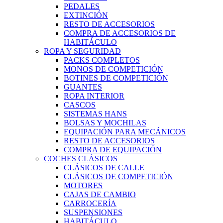
PEDALES
EXTINCIÓN
RESTO DE ACCESORIOS
COMPRA DE ACCESORIOS DE
HABITÁCULO
ROPA Y SEGURIDAD
PACKS COMPLETOS
MONOS DE COMPETICIÓN
BOTINES DE COMPETICIÓN
GUANTES
ROPA INTERIOR
CASCOS
SISTEMAS HANS
BOLSAS Y MOCHILAS
EQUIPACIÓN PARA MECÁNICOS
RESTO DE ACCESORIOS
COMPRA DE EQUIPACIÓN
COCHES CLÁSICOS
CLÁSICOS DE CALLE
CLÁSICOS DE COMPETICIÓN
MOTORES
CAJAS DE CAMBIO
CARROCERÍA
SUSPENSIONES
HABITÁCULO