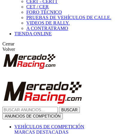
CERT - CERTT
CET / CER
FORO TÉCNICO
PRUEBAS DE VEHÍCULOS DE CALLE.
VIDEOS DE RALLY.
A CONTRATRAMO
TIENDA ONLINE
Cerrar
Volver
BUSCAR
ANUNCIOS DE COMPETICIÓN
VEHÍCULOS DE COMPETICIÓN
MARCAS DESTACADAS
Peugeot