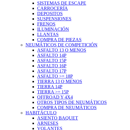
SISTEMAS DE ESCAPE
CARROCERÍA
DEPOSITOS
SUSPENSIONES
FRENOS
ILUMINACIÓN
LLANTAS
COMPRA DE PIEZAS
NEUMÁTICOS DE COMPETICIÓN
ASFALTO 13 O MENOS
ASFALTO 14P
ASFALTO 15P
ASFALTO 16P
ASFALTO 17P
ASFALTO >= 18P
TIERRA 13 O MENOS
TIERRA 14P
TIERRA >= 15P
OFFROAD Y 4X4
OTROS TIPOS DE NEUMÁTICOS
COMPRA DE NEUMÁTICOS
HABITÁCULO
ASIENTO BAQUET
ARNESES
VOLANTES