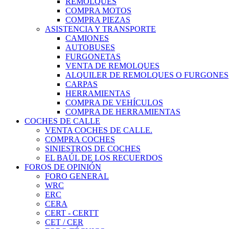
REMOLQUES
COMPRA MOTOS
COMPRA PIEZAS
ASISTENCIA Y TRANSPORTE
CAMIONES
AUTOBUSES
FURGONETAS
VENTA DE REMOLQUES
ALQUILER DE REMOLQUES O FURGONES
CARPAS
HERRAMIENTAS
COMPRA DE VEHÍCULOS
COMPRA DE HERRAMIENTAS
COCHES DE CALLE
VENTA COCHES DE CALLE.
COMPRA COCHES
SINIESTROS DE COCHES
EL BAÚL DE LOS RECUERDOS
FOROS DE OPINIÓN
FORO GENERAL
WRC
ERC
CERA
CERT - CERTT
CET / CER