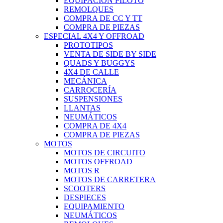
EQUIPACIÓN PILOTO
REMOLQUES
COMPRA DE CC Y TT
COMPRA DE PIEZAS
ESPECIAL 4X4 Y OFFROAD
PROTOTIPOS
VENTA DE SIDE BY SIDE
QUADS Y BUGGYS
4X4 DE CALLE
MECÁNICA
CARROCERÍA
SUSPENSIONES
LLANTAS
NEUMÁTICOS
COMPRA DE 4X4
COMPRA DE PIEZAS
MOTOS
MOTOS DE CIRCUITO
MOTOS OFFROAD
MOTOS R
MOTOS DE CARRETERA
SCOOTERS
DESPIECES
EQUIPAMIENTO
NEUMÁTICOS