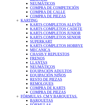
NEUMÁTICOS
COMPRA DE COMPETICIÓN
COMPRA DE CALLE
COMPRA DE PIEZAS
KARTING
KARTS COMPLETOS ALEVÍN
KARTS COMPLETOS CADETE
KARTS COMPLETOS JUNIOR
KARTS COMPLETOS SENIOR
SUPERKART
KARTS COMPLETOS HOBBYE
MECANICA
CHASIS Y REPUESTOS
FRENOS
LLANTAS
NEUMÁTICOS
EQUIPACIÓN ADULTOS
EQUIPACIÓN NIÑOS
RESTO DE PIEZAS
REMOLQUES
COMPRA DE KARTS
COMPRA DE PIEZAS
FÓRMULAS, CM Y BARQUETAS.
BARQUETAS
FÓRMULAS