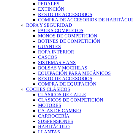
PEDALES
EXTINCIÓN
RESTO DE ACCESORIOS
COMPRA DE ACCESORIOS DE HABITÁCU
ROPA Y SEGURIDAD
PACKS COMPLETOS
MONOS DE COMPETICIÓN
BOTINES DE COMPETICIÓN
GUANTES
ROPA INTERIOR
CASCOS
SISTEMAS HANS
BOLSAS Y MOCHILAS
EQUIPACIÓN PARA MECÁNICOS
RESTO DE ACCESORIOS
COMPRA DE EQUIPACIÓN
COCHES CLÁSICOS
CLÁSICOS DE CALLE
CLÁSICOS DE COMPETICIÓN
MOTORES
CAJAS DE CAMBIO
CARROCERÍA
SUSPENSIONES
HABITÁCULO
LLANTAS