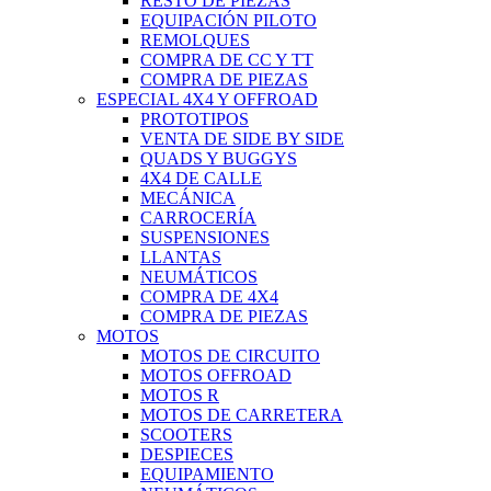
RESTO DE PIEZAS
EQUIPACIÓN PILOTO
REMOLQUES
COMPRA DE CC Y TT
COMPRA DE PIEZAS
ESPECIAL 4X4 Y OFFROAD
PROTOTIPOS
VENTA DE SIDE BY SIDE
QUADS Y BUGGYS
4X4 DE CALLE
MECÁNICA
CARROCERÍA
SUSPENSIONES
LLANTAS
NEUMÁTICOS
COMPRA DE 4X4
COMPRA DE PIEZAS
MOTOS
MOTOS DE CIRCUITO
MOTOS OFFROAD
MOTOS R
MOTOS DE CARRETERA
SCOOTERS
DESPIECES
EQUIPAMIENTO