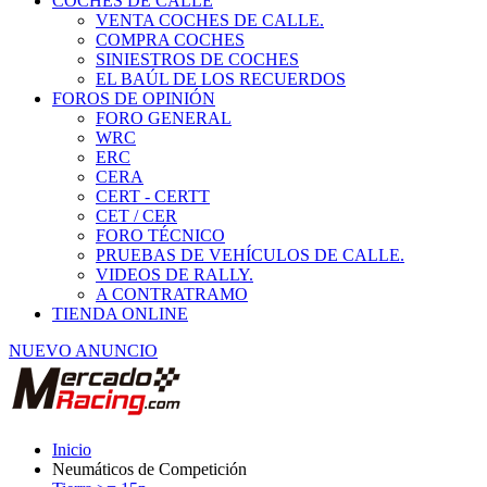
COCHES DE CALLE
VENTA COCHES DE CALLE.
COMPRA COCHES
SINIESTROS DE COCHES
EL BAÚL DE LOS RECUERDOS
FOROS DE OPINIÓN
FORO GENERAL
WRC
ERC
CERA
CERT - CERTT
CET / CER
FORO TÉCNICO
PRUEBAS DE VEHÍCULOS DE CALLE.
VIDEOS DE RALLY.
A CONTRATRAMO
TIENDA ONLINE
NUEVO ANUNCIO
Inicio
Neumáticos de Competición