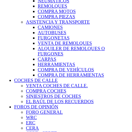
NEUMÁTICOS
REMOLQUES
COMPRA MOTOS
COMPRA PIEZAS
ASISTENCIA Y TRANSPORTE
CAMIONES
AUTOBUSES
FURGONETAS
VENTA DE REMOLQUES
ALQUILER DE REMOLQUES O
FURGONES
CARPAS
HERRAMIENTAS
COMPRA DE VEHÍCULOS
COMPRA DE HERRAMIENTAS
COCHES DE CALLE
VENTA COCHES DE CALLE.
COMPRA COCHES
SINIESTROS DE COCHES
EL BAÚL DE LOS RECUERDOS
FOROS DE OPINIÓN
FORO GENERAL
WRC
ERC
CERA