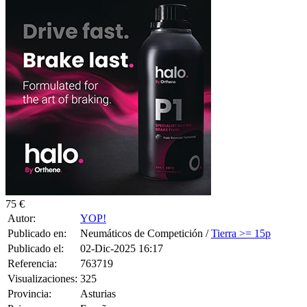
75 €
Autor:
YOP!
Publicado en:
Neumáticos de Competición /
Tierra >= 15p
Publicado el:
02-Dic-2025 16:17
Referencia:
763719
Visualizaciones:
325
Provincia:
Asturias