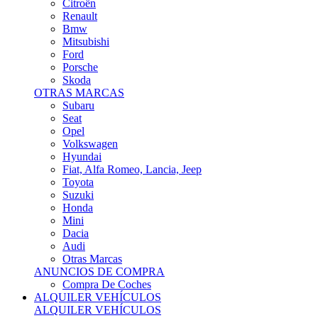
Citroën
Renault
Bmw
Mitsubishi
Ford
Porsche
Skoda
OTRAS MARCAS
Subaru
Seat
Opel
Volkswagen
Hyundai
Fiat, Alfa Romeo, Lancia, Jeep
Toyota
Suzuki
Honda
Mini
Dacia
Audi
Otras Marcas
ANUNCIOS DE COMPRA
Compra De Coches
ALQUILER VEHÍCULOS
ALQUILER VEHÍCULOS