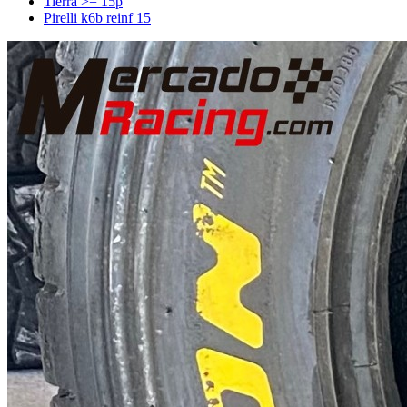
Tierra >= 15p
Pirelli k6b reinf 15