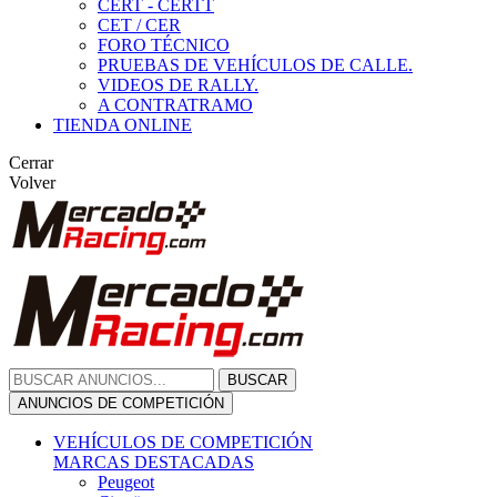
CERT - CERTT
CET / CER
FORO TÉCNICO
PRUEBAS DE VEHÍCULOS DE CALLE.
VIDEOS DE RALLY.
A CONTRATRAMO
TIENDA ONLINE
Cerrar
Volver
BUSCAR
ANUNCIOS DE COMPETICIÓN
VEHÍCULOS DE COMPETICIÓN
MARCAS DESTACADAS
Peugeot