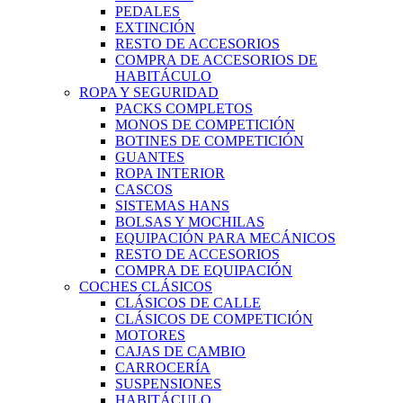
PEDALES
EXTINCIÓN
RESTO DE ACCESORIOS
COMPRA DE ACCESORIOS DE
HABITÁCULO
ROPA Y SEGURIDAD
PACKS COMPLETOS
MONOS DE COMPETICIÓN
BOTINES DE COMPETICIÓN
GUANTES
ROPA INTERIOR
CASCOS
SISTEMAS HANS
BOLSAS Y MOCHILAS
EQUIPACIÓN PARA MECÁNICOS
RESTO DE ACCESORIOS
COMPRA DE EQUIPACIÓN
COCHES CLÁSICOS
CLÁSICOS DE CALLE
CLÁSICOS DE COMPETICIÓN
MOTORES
CAJAS DE CAMBIO
CARROCERÍA
SUSPENSIONES
HABITÁCULO