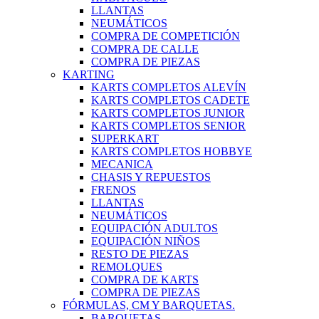
LLANTAS
NEUMÁTICOS
COMPRA DE COMPETICIÓN
COMPRA DE CALLE
COMPRA DE PIEZAS
KARTING
KARTS COMPLETOS ALEVÍN
KARTS COMPLETOS CADETE
KARTS COMPLETOS JUNIOR
KARTS COMPLETOS SENIOR
SUPERKART
KARTS COMPLETOS HOBBYE
MECANICA
CHASIS Y REPUESTOS
FRENOS
LLANTAS
NEUMÁTICOS
EQUIPACIÓN ADULTOS
EQUIPACIÓN NIÑOS
RESTO DE PIEZAS
REMOLQUES
COMPRA DE KARTS
COMPRA DE PIEZAS
FÓRMULAS, CM Y BARQUETAS.
BARQUETAS