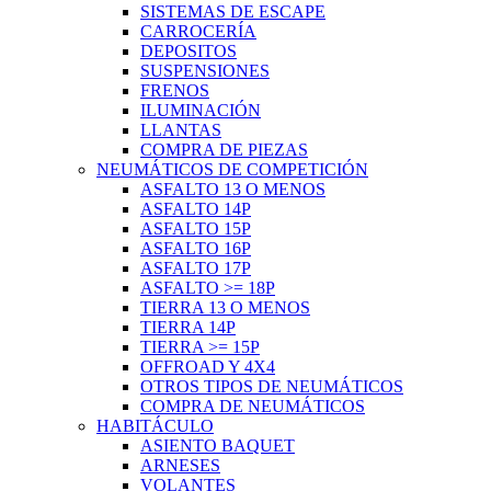
SISTEMAS DE ESCAPE
CARROCERÍA
DEPOSITOS
SUSPENSIONES
FRENOS
ILUMINACIÓN
LLANTAS
COMPRA DE PIEZAS
NEUMÁTICOS DE COMPETICIÓN
ASFALTO 13 O MENOS
ASFALTO 14P
ASFALTO 15P
ASFALTO 16P
ASFALTO 17P
ASFALTO >= 18P
TIERRA 13 O MENOS
TIERRA 14P
TIERRA >= 15P
OFFROAD Y 4X4
OTROS TIPOS DE NEUMÁTICOS
COMPRA DE NEUMÁTICOS
HABITÁCULO
ASIENTO BAQUET
ARNESES
VOLANTES