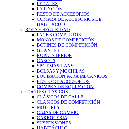
PEDALES
EXTINCIÓN
RESTO DE ACCESORIOS
COMPRA DE ACCESORIOS DE
HABITÁCULO
ROPA Y SEGURIDAD
PACKS COMPLETOS
MONOS DE COMPETICIÓN
BOTINES DE COMPETICIÓN
GUANTES
ROPA INTERIOR
CASCOS
SISTEMAS HANS
BOLSAS Y MOCHILAS
EQUIPACIÓN PARA MECÁNICOS
RESTO DE ACCESORIOS
COMPRA DE EQUIPACIÓN
COCHES CLÁSICOS
CLÁSICOS DE CALLE
CLÁSICOS DE COMPETICIÓN
MOTORES
CAJAS DE CAMBIO
CARROCERÍA
SUSPENSIONES
HABITÁCULO