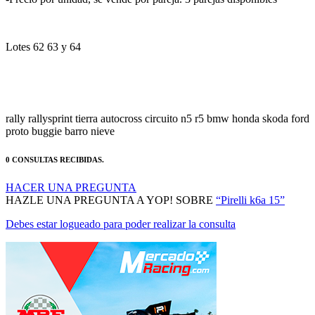
Lotes 62 63 y 64
rally rallysprint tierra autocross circuito n5 r5 bmw honda skoda ford
proto buggie barro nieve
0 CONSULTAS RECIBIDAS.
HACER UNA PREGUNTA
HAZLE UNA PREGUNTA A YOP! SOBRE
“Pirelli k6a 15”
Debes estar logueado para poder realizar la consulta