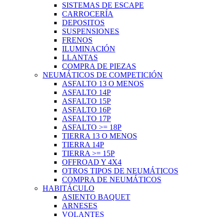
SISTEMAS DE ESCAPE
CARROCERÍA
DEPOSITOS
SUSPENSIONES
FRENOS
ILUMINACIÓN
LLANTAS
COMPRA DE PIEZAS
NEUMÁTICOS DE COMPETICIÓN
ASFALTO 13 O MENOS
ASFALTO 14P
ASFALTO 15P
ASFALTO 16P
ASFALTO 17P
ASFALTO >= 18P
TIERRA 13 O MENOS
TIERRA 14P
TIERRA >= 15P
OFFROAD Y 4X4
OTROS TIPOS DE NEUMÁTICOS
COMPRA DE NEUMÁTICOS
HABITÁCULO
ASIENTO BAQUET
ARNESES
VOLANTES