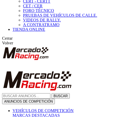
CERT - CERTT
CET / CER
FORO TÉCNICO
PRUEBAS DE VEHÍCULOS DE CALLE.
VIDEOS DE RALLY.
A CONTRATRAMO
TIENDA ONLINE
Cerrar
Volver
BUSCAR
ANUNCIOS DE COMPETICIÓN
VEHÍCULOS DE COMPETICIÓN
MARCAS DESTACADAS
Peugeot