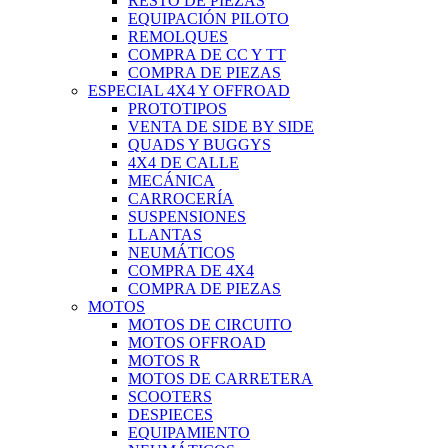
RESTO DE PIEZAS
EQUIPACIÓN PILOTO
REMOLQUES
COMPRA DE CC Y TT
COMPRA DE PIEZAS
ESPECIAL 4X4 Y OFFROAD
PROTOTIPOS
VENTA DE SIDE BY SIDE
QUADS Y BUGGYS
4X4 DE CALLE
MECÁNICA
CARROCERÍA
SUSPENSIONES
LLANTAS
NEUMÁTICOS
COMPRA DE 4X4
COMPRA DE PIEZAS
MOTOS
MOTOS DE CIRCUITO
MOTOS OFFROAD
MOTOS R
MOTOS DE CARRETERA
SCOOTERS
DESPIECES
EQUIPAMIENTO