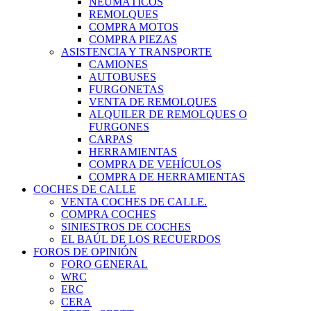
NEUMÁTICOS
REMOLQUES
COMPRA MOTOS
COMPRA PIEZAS
ASISTENCIA Y TRANSPORTE
CAMIONES
AUTOBUSES
FURGONETAS
VENTA DE REMOLQUES
ALQUILER DE REMOLQUES O
FURGONES
CARPAS
HERRAMIENTAS
COMPRA DE VEHÍCULOS
COMPRA DE HERRAMIENTAS
COCHES DE CALLE
VENTA COCHES DE CALLE.
COMPRA COCHES
SINIESTROS DE COCHES
EL BAÚL DE LOS RECUERDOS
FOROS DE OPINIÓN
FORO GENERAL
WRC
ERC
CERA