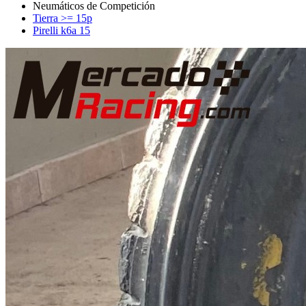
Tierra >= 15p
Pirelli k6a 15