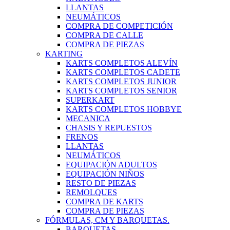
LLANTAS
NEUMÁTICOS
COMPRA DE COMPETICIÓN
COMPRA DE CALLE
COMPRA DE PIEZAS
KARTING
KARTS COMPLETOS ALEVÍN
KARTS COMPLETOS CADETE
KARTS COMPLETOS JUNIOR
KARTS COMPLETOS SENIOR
SUPERKART
KARTS COMPLETOS HOBBYE
MECANICA
CHASIS Y REPUESTOS
FRENOS
LLANTAS
NEUMÁTICOS
EQUIPACIÓN ADULTOS
EQUIPACIÓN NIÑOS
RESTO DE PIEZAS
REMOLQUES
COMPRA DE KARTS
COMPRA DE PIEZAS
FÓRMULAS, CM Y BARQUETAS.
BARQUETAS