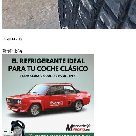
Pirelli k6a 15
Pirelli k6a