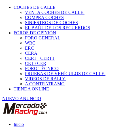
COCHES DE CALLE
VENTA COCHES DE CALLE.
COMPRA COCHES
SINIESTROS DE COCHES
EL BAÚL DE LOS RECUERDOS
FOROS DE OPINIÓN
FORO GENERAL
WRC
ERC
CERA
CERT - CERTT
CET / CER
FORO TÉCNICO
PRUEBAS DE VEHÍCULOS DE CALLE.
VIDEOS DE RALLY.
A CONTRATRAMO
TIENDA ONLINE
NUEVO ANUNCIO
Inicio
Neumáticos de Competición