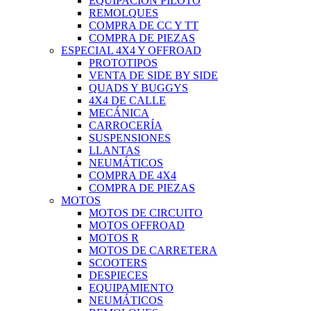
EQUIPACIÓN PILOTO
REMOLQUES
COMPRA DE CC Y TT
COMPRA DE PIEZAS
ESPECIAL 4X4 Y OFFROAD
PROTOTIPOS
VENTA DE SIDE BY SIDE
QUADS Y BUGGYS
4X4 DE CALLE
MECÁNICA
CARROCERÍA
SUSPENSIONES
LLANTAS
NEUMÁTICOS
COMPRA DE 4X4
COMPRA DE PIEZAS
MOTOS
MOTOS DE CIRCUITO
MOTOS OFFROAD
MOTOS R
MOTOS DE CARRETERA
SCOOTERS
DESPIECES
EQUIPAMIENTO
NEUMÁTICOS