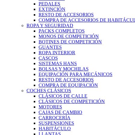
PEDALES
EXTINCIÓN
RESTO DE ACCESORIOS
COMPRA DE ACCESORIOS DE HABITÁCU
ROPA Y SEGURIDAD
PACKS COMPLETOS
MONOS DE COMPETICIÓN
BOTINES DE COMPETICIÓN
GUANTES
ROPA INTERIOR
CASCOS
SISTEMAS HANS
BOLSAS Y MOCHILAS
EQUIPACIÓN PARA MECÁNICOS
RESTO DE ACCESORIOS
COMPRA DE EQUIPACIÓN
COCHES CLÁSICOS
CLÁSICOS DE CALLE
CLÁSICOS DE COMPETICIÓN
MOTORES
CAJAS DE CAMBIO
CARROCERÍA
SUSPENSIONES
HABITÁCULO
LLANTAS