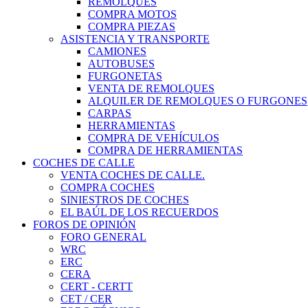
REMOLQUES
COMPRA MOTOS
COMPRA PIEZAS
ASISTENCIA Y TRANSPORTE
CAMIONES
AUTOBUSES
FURGONETAS
VENTA DE REMOLQUES
ALQUILER DE REMOLQUES O FURGONES
CARPAS
HERRAMIENTAS
COMPRA DE VEHÍCULOS
COMPRA DE HERRAMIENTAS
COCHES DE CALLE
VENTA COCHES DE CALLE.
COMPRA COCHES
SINIESTROS DE COCHES
EL BAÚL DE LOS RECUERDOS
FOROS DE OPINIÓN
FORO GENERAL
WRC
ERC
CERA
CERT - CERTT
CET / CER