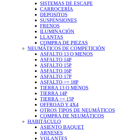
SISTEMAS DE ESCAPE
CARROCERÍA
DEPOSITOS
SUSPENSIONES
FRENOS
ILUMINACIÓN
LLANTAS
COMPRA DE PIEZAS
NEUMÁTICOS DE COMPETICIÓN
ASFALTO 13 O MENOS
ASFALTO 14P
ASFALTO 15P
ASFALTO 16P
ASFALTO 17P
ASFALTO >= 18P
TIERRA 13 O MENOS
TIERRA 14P
TIERRA >= 15P
OFFROAD Y 4X4
OTROS TIPOS DE NEUMÁTICOS
COMPRA DE NEUMÁTICOS
HABITÁCULO
ASIENTO BAQUET
ARNESES
VOLANTES