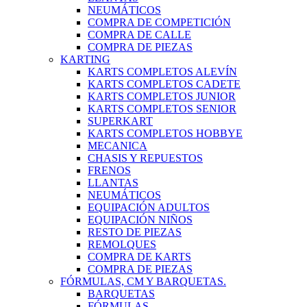
NEUMÁTICOS
COMPRA DE COMPETICIÓN
COMPRA DE CALLE
COMPRA DE PIEZAS
KARTING
KARTS COMPLETOS ALEVÍN
KARTS COMPLETOS CADETE
KARTS COMPLETOS JUNIOR
KARTS COMPLETOS SENIOR
SUPERKART
KARTS COMPLETOS HOBBYE
MECANICA
CHASIS Y REPUESTOS
FRENOS
LLANTAS
NEUMÁTICOS
EQUIPACIÓN ADULTOS
EQUIPACIÓN NIÑOS
RESTO DE PIEZAS
REMOLQUES
COMPRA DE KARTS
COMPRA DE PIEZAS
FÓRMULAS, CM Y BARQUETAS.
BARQUETAS
FÓRMULAS