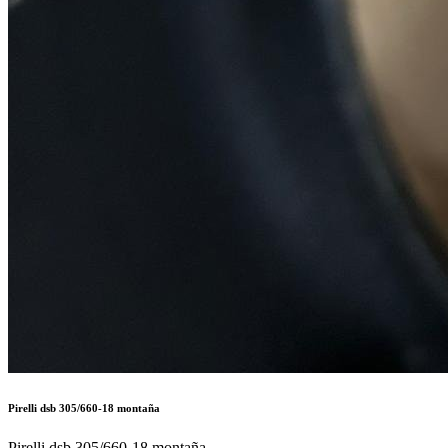
Pirelli dsb 305/660-18 montaña
Pirelli dsb 305/660-18 montaña