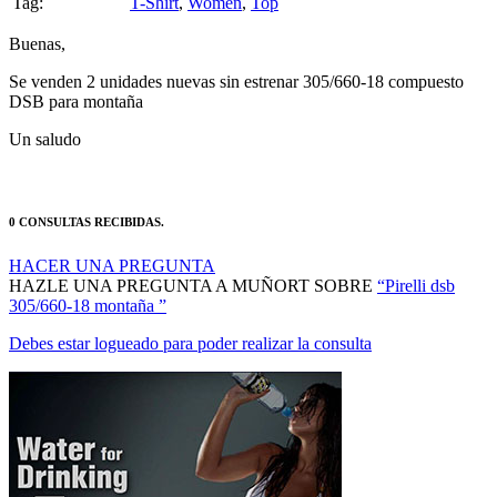
Tag:
T-Shirt
,
Women
,
Top
Buenas,
Se venden 2 unidades nuevas sin estrenar 305/660-18 compuesto
DSB para montaña
Un saludo
0 CONSULTAS RECIBIDAS.
HACER UNA PREGUNTA
HAZLE UNA PREGUNTA A MUÑORT SOBRE
“Pirelli dsb
305/660-18 montaña ”
Debes estar logueado para poder realizar la consulta