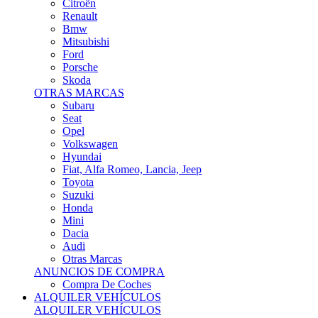
Citroën
Renault
Bmw
Mitsubishi
Ford
Porsche
Skoda
OTRAS MARCAS
Subaru
Seat
Opel
Volkswagen
Hyundai
Fiat, Alfa Romeo, Lancia, Jeep
Toyota
Suzuki
Honda
Mini
Dacia
Audi
Otras Marcas
ANUNCIOS DE COMPRA
Compra De Coches
ALQUILER VEHÍCULOS
ALQUILER VEHÍCULOS