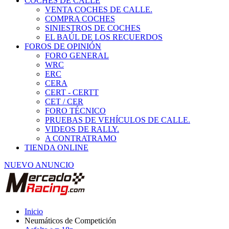
COCHES DE CALLE
VENTA COCHES DE CALLE.
COMPRA COCHES
SINIESTROS DE COCHES
EL BAÚL DE LOS RECUERDOS
FOROS DE OPINIÓN
FORO GENERAL
WRC
ERC
CERA
CERT - CERTT
CET / CER
FORO TÉCNICO
PRUEBAS DE VEHÍCULOS DE CALLE.
VIDEOS DE RALLY.
A CONTRATRAMO
TIENDA ONLINE
NUEVO ANUNCIO
Inicio
Neumáticos de Competición