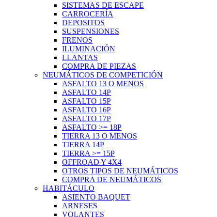
SISTEMAS DE ESCAPE
CARROCERÍA
DEPOSITOS
SUSPENSIONES
FRENOS
ILUMINACIÓN
LLANTAS
COMPRA DE PIEZAS
NEUMÁTICOS DE COMPETICIÓN
ASFALTO 13 O MENOS
ASFALTO 14P
ASFALTO 15P
ASFALTO 16P
ASFALTO 17P
ASFALTO >= 18P
TIERRA 13 O MENOS
TIERRA 14P
TIERRA >= 15P
OFFROAD Y 4X4
OTROS TIPOS DE NEUMÁTICOS
COMPRA DE NEUMÁTICOS
HABITÁCULO
ASIENTO BAQUET
ARNESES
VOLANTES