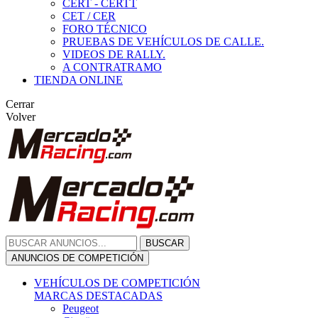
CERT - CERTT
CET / CER
FORO TÉCNICO
PRUEBAS DE VEHÍCULOS DE CALLE.
VIDEOS DE RALLY.
A CONTRATRAMO
TIENDA ONLINE
Cerrar
Volver
BUSCAR
ANUNCIOS DE COMPETICIÓN
VEHÍCULOS DE COMPETICIÓN
MARCAS DESTACADAS
Peugeot