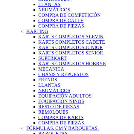
LLANTAS
NEUMÁTICOS
COMPRA DE COMPETICIÓN
COMPRA DE CALLE
COMPRA DE PIEZAS
KARTING
KARTS COMPLETOS ALEVÍN
KARTS COMPLETOS CADETE
KARTS COMPLETOS JUNIOR
KARTS COMPLETOS SENIOR
SUPERKART
KARTS COMPLETOS HOBBYE
MECANICA
CHASIS Y REPUESTOS
FRENOS
LLANTAS
NEUMÁTICOS
EQUIPACIÓN ADULTOS
EQUIPACIÓN NIÑOS
RESTO DE PIEZAS
REMOLQUES
COMPRA DE KARTS
COMPRA DE PIEZAS
FÓRMULAS, CM Y BARQUETAS.
BARQUETAS