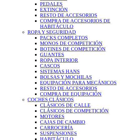
PEDALES
EXTINCIÓN
RESTO DE ACCESORIOS
COMPRA DE ACCESORIOS DE
HABITÁCULO
ROPA Y SEGURIDAD
PACKS COMPLETOS
MONOS DE COMPETICIÓN
BOTINES DE COMPETICIÓN
GUANTES
ROPA INTERIOR
CASCOS
SISTEMAS HANS
BOLSAS Y MOCHILAS
EQUIPACIÓN PARA MECÁNICOS
RESTO DE ACCESORIOS
COMPRA DE EQUIPACIÓN
COCHES CLÁSICOS
CLÁSICOS DE CALLE
CLÁSICOS DE COMPETICIÓN
MOTORES
CAJAS DE CAMBIO
CARROCERÍA
SUSPENSIONES
HABITÁCULO