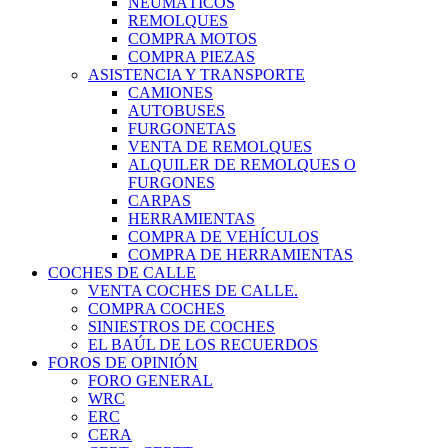
NEUMÁTICOS
REMOLQUES
COMPRA MOTOS
COMPRA PIEZAS
ASISTENCIA Y TRANSPORTE
CAMIONES
AUTOBUSES
FURGONETAS
VENTA DE REMOLQUES
ALQUILER DE REMOLQUES O
FURGONES
CARPAS
HERRAMIENTAS
COMPRA DE VEHÍCULOS
COMPRA DE HERRAMIENTAS
COCHES DE CALLE
VENTA COCHES DE CALLE.
COMPRA COCHES
SINIESTROS DE COCHES
EL BAÚL DE LOS RECUERDOS
FOROS DE OPINIÓN
FORO GENERAL
WRC
ERC
CERA