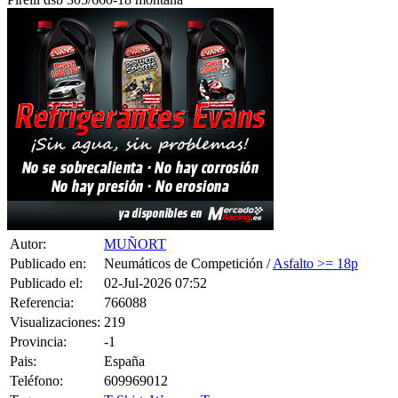
Autor:
MUÑORT
Publicado en:
Neumáticos de Competición /
Asfalto >= 18p
Publicado el:
02-Jul-2026 07:52
Referencia:
766088
Visualizaciones:
219
Provincia:
-1
Pais:
España
Teléfono:
609969012