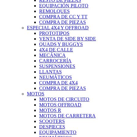
RESTO DE PIEZAS
EQUIPACIÓN PILOTO
REMOLQUES
COMPRA DE CC Y TT
COMPRA DE PIEZAS
ESPECIAL 4X4 Y OFFROAD
PROTOTIPOS
VENTA DE SIDE BY SIDE
QUADS Y BUGGYS
4X4 DE CALLE
MECÁNICA
CARROCERÍA
SUSPENSIONES
LLANTAS
NEUMÁTICOS
COMPRA DE 4X4
COMPRA DE PIEZAS
MOTOS
MOTOS DE CIRCUITO
MOTOS OFFROAD
MOTOS R
MOTOS DE CARRETERA
SCOOTERS
DESPIECES
EQUIPAMIENTO