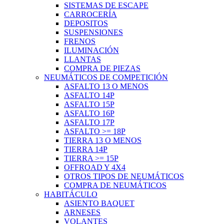
SISTEMAS DE ESCAPE
CARROCERÍA
DEPOSITOS
SUSPENSIONES
FRENOS
ILUMINACIÓN
LLANTAS
COMPRA DE PIEZAS
NEUMÁTICOS DE COMPETICIÓN
ASFALTO 13 O MENOS
ASFALTO 14P
ASFALTO 15P
ASFALTO 16P
ASFALTO 17P
ASFALTO >= 18P
TIERRA 13 O MENOS
TIERRA 14P
TIERRA >= 15P
OFFROAD Y 4X4
OTROS TIPOS DE NEUMÁTICOS
COMPRA DE NEUMÁTICOS
HABITÁCULO
ASIENTO BAQUET
ARNESES
VOLANTES