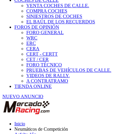
COCHES DE CALLE
VENTA COCHES DE CALLE.
COMPRA COCHES
SINIESTROS DE COCHES
EL BAÚL DE LOS RECUERDOS
FOROS DE OPINIÓN
FORO GENERAL
WRC
ERC
CERA
CERT - CERTT
CET / CER
FORO TÉCNICO
PRUEBAS DE VEHÍCULOS DE CALLE.
VIDEOS DE RALLY.
A CONTRATRAMO
TIENDA ONLINE
NUEVO ANUNCIO
Inicio
Neumáticos de Competición