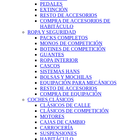
PEDALES
EXTINCIÓN
RESTO DE ACCESORIOS
COMPRA DE ACCESORIOS DE
HABITÁCULO
ROPA Y SEGURIDAD
PACKS COMPLETOS
MONOS DE COMPETICIÓN
BOTINES DE COMPETICIÓN
GUANTES
ROPA INTERIOR
CASCOS
SISTEMAS HANS
BOLSAS Y MOCHILAS
EQUIPACIÓN PARA MECÁNICOS
RESTO DE ACCESORIOS
COMPRA DE EQUIPACIÓN
COCHES CLÁSICOS
CLÁSICOS DE CALLE
CLÁSICOS DE COMPETICIÓN
MOTORES
CAJAS DE CAMBIO
CARROCERÍA
SUSPENSIONES
HABITÁCULO