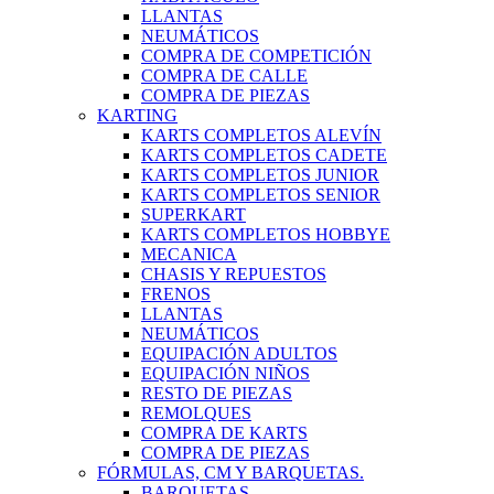
LLANTAS
NEUMÁTICOS
COMPRA DE COMPETICIÓN
COMPRA DE CALLE
COMPRA DE PIEZAS
KARTING
KARTS COMPLETOS ALEVÍN
KARTS COMPLETOS CADETE
KARTS COMPLETOS JUNIOR
KARTS COMPLETOS SENIOR
SUPERKART
KARTS COMPLETOS HOBBYE
MECANICA
CHASIS Y REPUESTOS
FRENOS
LLANTAS
NEUMÁTICOS
EQUIPACIÓN ADULTOS
EQUIPACIÓN NIÑOS
RESTO DE PIEZAS
REMOLQUES
COMPRA DE KARTS
COMPRA DE PIEZAS
FÓRMULAS, CM Y BARQUETAS.
BARQUETAS