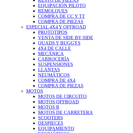
RESTO DE PIEZAS
EQUIPACIÓN PILOTO
REMOLQUES
COMPRA DE CC Y TT
COMPRA DE PIEZAS
ESPECIAL 4X4 Y OFFROAD
PROTOTIPOS
VENTA DE SIDE BY SIDE
QUADS Y BUGGYS
4X4 DE CALLE
MECÁNICA
CARROCERÍA
SUSPENSIONES
LLANTAS
NEUMÁTICOS
COMPRA DE 4X4
COMPRA DE PIEZAS
MOTOS
MOTOS DE CIRCUITO
MOTOS OFFROAD
MOTOS R
MOTOS DE CARRETERA
SCOOTERS
DESPIECES
EQUIPAMIENTO