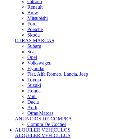
Citroën
Renault
Bmw
Mitsubishi
Ford
Porsche
Skoda
OTRAS MARCAS
Subaru
Seat
Opel
Volkswagen
Hyundai
Fiat, Alfa Romeo, Lancia, Jeep
Toyota
Suzuki
Honda
Mini
Dacia
Audi
Otras Marcas
ANUNCIOS DE COMPRA
Compra De Coches
ALQUILER VEHÍCULOS
ALQUILER VEHÍCULOS