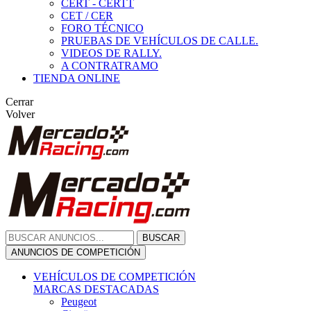
CERT - CERTT
CET / CER
FORO TÉCNICO
PRUEBAS DE VEHÍCULOS DE CALLE.
VIDEOS DE RALLY.
A CONTRATRAMO
TIENDA ONLINE
Cerrar
Volver
BUSCAR
ANUNCIOS DE COMPETICIÓN
VEHÍCULOS DE COMPETICIÓN
MARCAS DESTACADAS
Peugeot