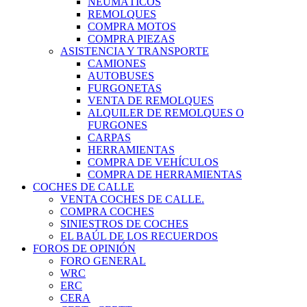
NEUMÁTICOS
REMOLQUES
COMPRA MOTOS
COMPRA PIEZAS
ASISTENCIA Y TRANSPORTE
CAMIONES
AUTOBUSES
FURGONETAS
VENTA DE REMOLQUES
ALQUILER DE REMOLQUES O
FURGONES
CARPAS
HERRAMIENTAS
COMPRA DE VEHÍCULOS
COMPRA DE HERRAMIENTAS
COCHES DE CALLE
VENTA COCHES DE CALLE.
COMPRA COCHES
SINIESTROS DE COCHES
EL BAÚL DE LOS RECUERDOS
FOROS DE OPINIÓN
FORO GENERAL
WRC
ERC
CERA