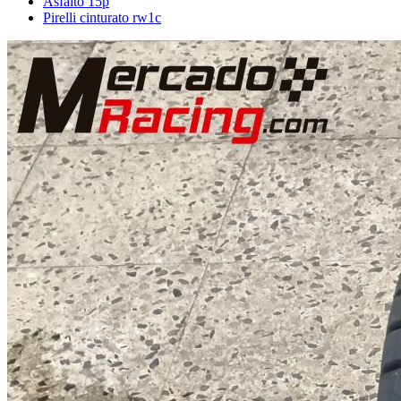
Asfalto 15p
Pirelli cinturato rw1c