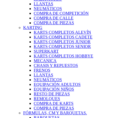
LLANTAS
NEUMÁTICOS
COMPRA DE COMPETICIÓN
COMPRA DE CALLE
COMPRA DE PIEZAS
KARTING
KARTS COMPLETOS ALEVÍN
KARTS COMPLETOS CADETE
KARTS COMPLETOS JUNIOR
KARTS COMPLETOS SENIOR
SUPERKART
KARTS COMPLETOS HOBBYE
MECANICA
CHASIS Y REPUESTOS
FRENOS
LLANTAS
NEUMÁTICOS
EQUIPACIÓN ADULTOS
EQUIPACIÓN NIÑOS
RESTO DE PIEZAS
REMOLQUES
COMPRA DE KARTS
COMPRA DE PIEZAS
FÓRMULAS, CM Y BARQUETAS.
BARQUETAS