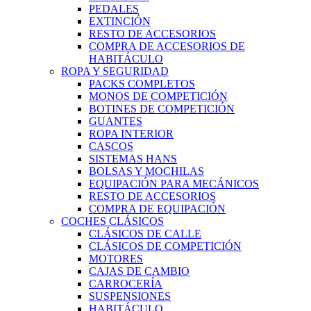
PEDALES
EXTINCIÓN
RESTO DE ACCESORIOS
COMPRA DE ACCESORIOS DE
HABITÁCULO
ROPA Y SEGURIDAD
PACKS COMPLETOS
MONOS DE COMPETICIÓN
BOTINES DE COMPETICIÓN
GUANTES
ROPA INTERIOR
CASCOS
SISTEMAS HANS
BOLSAS Y MOCHILAS
EQUIPACIÓN PARA MECÁNICOS
RESTO DE ACCESORIOS
COMPRA DE EQUIPACIÓN
COCHES CLÁSICOS
CLÁSICOS DE CALLE
CLÁSICOS DE COMPETICIÓN
MOTORES
CAJAS DE CAMBIO
CARROCERÍA
SUSPENSIONES
HABITÁCULO