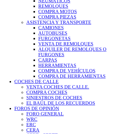
NEUMÁTICOS
REMOLQUES
COMPRA MOTOS
COMPRA PIEZAS
ASISTENCIA Y TRANSPORTE
CAMIONES
AUTOBUSES
FURGONETAS
VENTA DE REMOLQUES
ALQUILER DE REMOLQUES O
FURGONES
CARPAS
HERRAMIENTAS
COMPRA DE VEHÍCULOS
COMPRA DE HERRAMIENTAS
COCHES DE CALLE
VENTA COCHES DE CALLE.
COMPRA COCHES
SINIESTROS DE COCHES
EL BAÚL DE LOS RECUERDOS
FOROS DE OPINIÓN
FORO GENERAL
WRC
ERC
CERA