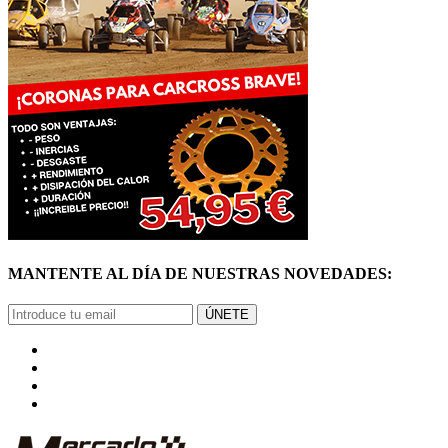
ÚNETE
© Mercadoracing 2026 Todos los derechos reservados
Términos y condiciones de uso, normas y política de privacidad.
VOLVER ARRIBA
GRACIAS
POR SUSCRIBIRTE