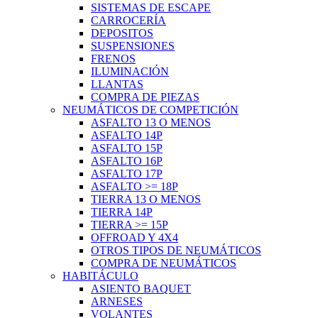
SISTEMAS DE ESCAPE
CARROCERÍA
DEPOSITOS
SUSPENSIONES
FRENOS
ILUMINACIÓN
LLANTAS
COMPRA DE PIEZAS
NEUMÁTICOS DE COMPETICIÓN
ASFALTO 13 O MENOS
ASFALTO 14P
ASFALTO 15P
ASFALTO 16P
ASFALTO 17P
ASFALTO >= 18P
TIERRA 13 O MENOS
TIERRA 14P
TIERRA >= 15P
OFFROAD Y 4X4
OTROS TIPOS DE NEUMÁTICOS
COMPRA DE NEUMÁTICOS
HABITÁCULO
ASIENTO BAQUET
ARNESES
VOLANTES