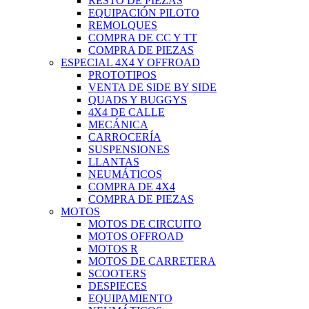
RESTO DE PIEZAS
EQUIPACIÓN PILOTO
REMOLQUES
COMPRA DE CC Y TT
COMPRA DE PIEZAS
ESPECIAL 4X4 Y OFFROAD
PROTOTIPOS
VENTA DE SIDE BY SIDE
QUADS Y BUGGYS
4X4 DE CALLE
MECÁNICA
CARROCERÍA
SUSPENSIONES
LLANTAS
NEUMÁTICOS
COMPRA DE 4X4
COMPRA DE PIEZAS
MOTOS
MOTOS DE CIRCUITO
MOTOS OFFROAD
MOTOS R
MOTOS DE CARRETERA
SCOOTERS
DESPIECES
EQUIPAMIENTO