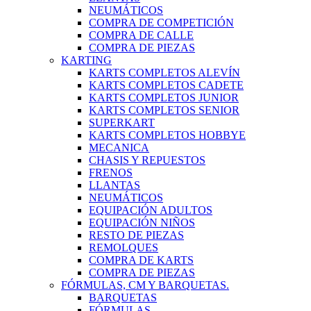
NEUMÁTICOS
COMPRA DE COMPETICIÓN
COMPRA DE CALLE
COMPRA DE PIEZAS
KARTING
KARTS COMPLETOS ALEVÍN
KARTS COMPLETOS CADETE
KARTS COMPLETOS JUNIOR
KARTS COMPLETOS SENIOR
SUPERKART
KARTS COMPLETOS HOBBYE
MECANICA
CHASIS Y REPUESTOS
FRENOS
LLANTAS
NEUMÁTICOS
EQUIPACIÓN ADULTOS
EQUIPACIÓN NIÑOS
RESTO DE PIEZAS
REMOLQUES
COMPRA DE KARTS
COMPRA DE PIEZAS
FÓRMULAS, CM Y BARQUETAS.
BARQUETAS
FÓRMULAS