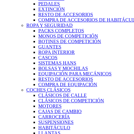
PEDALES
EXTINCIÓN
RESTO DE ACCESORIOS
COMPRA DE ACCESORIOS DE HABITÁCU
ROPA Y SEGURIDAD
PACKS COMPLETOS
MONOS DE COMPETICIÓN
BOTINES DE COMPETICIÓN
GUANTES
ROPA INTERIOR
CASCOS
SISTEMAS HANS
BOLSAS Y MOCHILAS
EQUIPACIÓN PARA MECÁNICOS
RESTO DE ACCESORIOS
COMPRA DE EQUIPACIÓN
COCHES CLÁSICOS
CLÁSICOS DE CALLE
CLÁSICOS DE COMPETICIÓN
MOTORES
CAJAS DE CAMBIO
CARROCERÍA
SUSPENSIONES
HABITÁCULO
LLANTAS