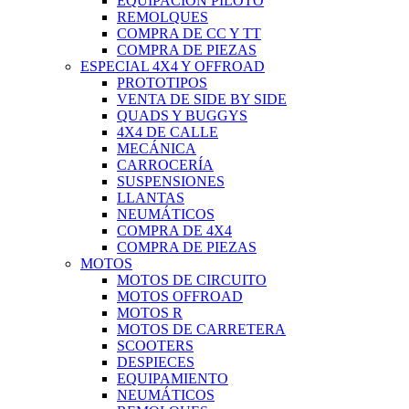
EQUIPACIÓN PILOTO
REMOLQUES
COMPRA DE CC Y TT
COMPRA DE PIEZAS
ESPECIAL 4X4 Y OFFROAD
PROTOTIPOS
VENTA DE SIDE BY SIDE
QUADS Y BUGGYS
4X4 DE CALLE
MECÁNICA
CARROCERÍA
SUSPENSIONES
LLANTAS
NEUMÁTICOS
COMPRA DE 4X4
COMPRA DE PIEZAS
MOTOS
MOTOS DE CIRCUITO
MOTOS OFFROAD
MOTOS R
MOTOS DE CARRETERA
SCOOTERS
DESPIECES
EQUIPAMIENTO
NEUMÁTICOS