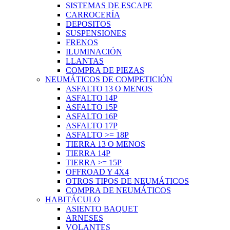
SISTEMAS DE ESCAPE
CARROCERÍA
DEPOSITOS
SUSPENSIONES
FRENOS
ILUMINACIÓN
LLANTAS
COMPRA DE PIEZAS
NEUMÁTICOS DE COMPETICIÓN
ASFALTO 13 O MENOS
ASFALTO 14P
ASFALTO 15P
ASFALTO 16P
ASFALTO 17P
ASFALTO >= 18P
TIERRA 13 O MENOS
TIERRA 14P
TIERRA >= 15P
OFFROAD Y 4X4
OTROS TIPOS DE NEUMÁTICOS
COMPRA DE NEUMÁTICOS
HABITÁCULO
ASIENTO BAQUET
ARNESES
VOLANTES