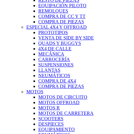
RESTO DE PIEZAS
EQUIPACIÓN PILOTO
REMOLQUES
COMPRA DE CC Y TT
COMPRA DE PIEZAS
ESPECIAL 4X4 Y OFFROAD
PROTOTIPOS
VENTA DE SIDE BY SIDE
QUADS Y BUGGYS
4X4 DE CALLE
MECÁNICA
CARROCERÍA
SUSPENSIONES
LLANTAS
NEUMÁTICOS
COMPRA DE 4X4
COMPRA DE PIEZAS
MOTOS
MOTOS DE CIRCUITO
MOTOS OFFROAD
MOTOS R
MOTOS DE CARRETERA
SCOOTERS
DESPIECES
EQUIPAMIENTO