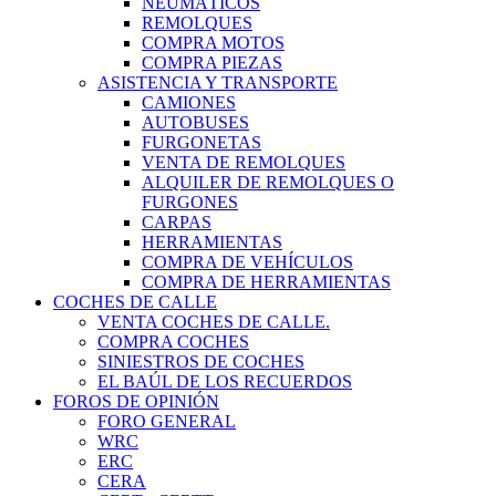
NEUMÁTICOS
REMOLQUES
COMPRA MOTOS
COMPRA PIEZAS
ASISTENCIA Y TRANSPORTE
CAMIONES
AUTOBUSES
FURGONETAS
VENTA DE REMOLQUES
ALQUILER DE REMOLQUES O
FURGONES
CARPAS
HERRAMIENTAS
COMPRA DE VEHÍCULOS
COMPRA DE HERRAMIENTAS
COCHES DE CALLE
VENTA COCHES DE CALLE.
COMPRA COCHES
SINIESTROS DE COCHES
EL BAÚL DE LOS RECUERDOS
FOROS DE OPINIÓN
FORO GENERAL
WRC
ERC
CERA