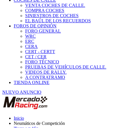
COCHES DE CALLE
VENTA COCHES DE CALLE.
COMPRA COCHES
SINIESTROS DE COCHES
EL BAÚL DE LOS RECUERDOS
FOROS DE OPINIÓN
FORO GENERAL
WRC
ERC
CERA
CERT - CERTT
CET / CER
FORO TÉCNICO
PRUEBAS DE VEHÍCULOS DE CALLE.
VIDEOS DE RALLY.
A CONTRATRAMO
TIENDA ONLINE
NUEVO ANUNCIO
Inicio
Neumáticos de Competición