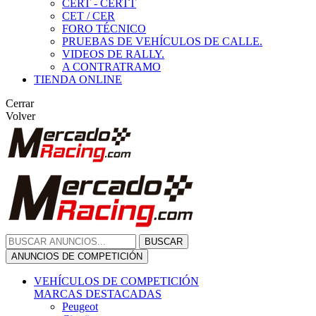
CERT - CERTT
CET / CER
FORO TÉCNICO
PRUEBAS DE VEHÍCULOS DE CALLE.
VIDEOS DE RALLY.
A CONTRATRAMO
TIENDA ONLINE
Cerrar
Volver
BUSCAR
ANUNCIOS DE COMPETICIÓN
VEHÍCULOS DE COMPETICIÓN
MARCAS DESTACADAS
Peugeot