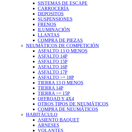
SISTEMAS DE ESCAPE
CARROCERÍA
DEPOSITOS
SUSPENSIONES
FRENOS
ILUMINACIÓN
LLANTAS
COMPRA DE PIEZAS
NEUMÁTICOS DE COMPETICIÓN
ASFALTO 13 O MENOS
ASFALTO 14P
ASFALTO 15P
ASFALTO 16P
ASFALTO 17P
ASFALTO >= 18P
TIERRA 13 O MENOS
TIERRA 14P
TIERRA >= 15P
OFFROAD Y 4X4
OTROS TIPOS DE NEUMÁTICOS
COMPRA DE NEUMÁTICOS
HABITÁCULO
ASIENTO BAQUET
ARNESES
VOLANTES