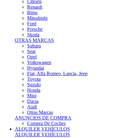
Citroën
Renault
Bmw
Mitsubishi
Ford
Porsche
Skoda
OTRAS MARCAS
Subaru
Seat
Opel
Volkswagen
Hyundai
Fiat, Alfa Romeo, Lancia, Jeep
Toyota
Suzuki
Honda
Mini
Dacia
Audi
Otras Marcas
ANUNCIOS DE COMPRA
Compra De Coches
ALQUILER VEHÍCULOS
ALQUILER VEHÍCULOS