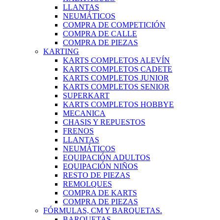
LLANTAS
NEUMÁTICOS
COMPRA DE COMPETICIÓN
COMPRA DE CALLE
COMPRA DE PIEZAS
KARTING
KARTS COMPLETOS ALEVÍN
KARTS COMPLETOS CADETE
KARTS COMPLETOS JUNIOR
KARTS COMPLETOS SENIOR
SUPERKART
KARTS COMPLETOS HOBBYE
MECANICA
CHASIS Y REPUESTOS
FRENOS
LLANTAS
NEUMÁTICOS
EQUIPACIÓN ADULTOS
EQUIPACIÓN NIÑOS
RESTO DE PIEZAS
REMOLQUES
COMPRA DE KARTS
COMPRA DE PIEZAS
FÓRMULAS, CM Y BARQUETAS.
BARQUETAS