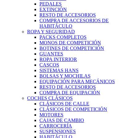
PEDALES
EXTINCIÓN
RESTO DE ACCESORIOS
COMPRA DE ACCESORIOS DE
HABITÁCULO
ROPA Y SEGURIDAD
PACKS COMPLETOS
MONOS DE COMPETICIÓN
BOTINES DE COMPETICIÓN
GUANTES
ROPA INTERIOR
CASCOS
SISTEMAS HANS
BOLSAS Y MOCHILAS
EQUIPACIÓN PARA MECÁNICOS
RESTO DE ACCESORIOS
COMPRA DE EQUIPACIÓN
COCHES CLÁSICOS
CLÁSICOS DE CALLE
CLÁSICOS DE COMPETICIÓN
MOTORES
CAJAS DE CAMBIO
CARROCERÍA
SUSPENSIONES
HABITÁCULO