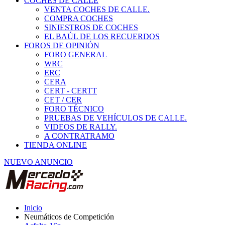
COCHES DE CALLE
VENTA COCHES DE CALLE.
COMPRA COCHES
SINIESTROS DE COCHES
EL BAÚL DE LOS RECUERDOS
FOROS DE OPINIÓN
FORO GENERAL
WRC
ERC
CERA
CERT - CERTT
CET / CER
FORO TÉCNICO
PRUEBAS DE VEHÍCULOS DE CALLE.
VIDEOS DE RALLY.
A CONTRATRAMO
TIENDA ONLINE
NUEVO ANUNCIO
Inicio
Neumáticos de Competición