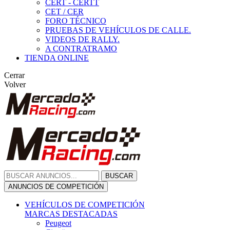
CERT - CERTT
CET / CER
FORO TÉCNICO
PRUEBAS DE VEHÍCULOS DE CALLE.
VIDEOS DE RALLY.
A CONTRATRAMO
TIENDA ONLINE
Cerrar
Volver
BUSCAR
ANUNCIOS DE COMPETICIÓN
VEHÍCULOS DE COMPETICIÓN
MARCAS DESTACADAS
Peugeot