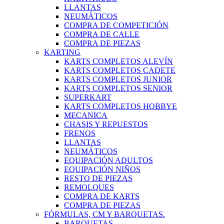
LLANTAS
NEUMÁTICOS
COMPRA DE COMPETICIÓN
COMPRA DE CALLE
COMPRA DE PIEZAS
KARTING
KARTS COMPLETOS ALEVÍN
KARTS COMPLETOS CADETE
KARTS COMPLETOS JUNIOR
KARTS COMPLETOS SENIOR
SUPERKART
KARTS COMPLETOS HOBBYE
MECANICA
CHASIS Y REPUESTOS
FRENOS
LLANTAS
NEUMÁTICOS
EQUIPACIÓN ADULTOS
EQUIPACIÓN NIÑOS
RESTO DE PIEZAS
REMOLQUES
COMPRA DE KARTS
COMPRA DE PIEZAS
FÓRMULAS, CM Y BARQUETAS.
BARQUETAS