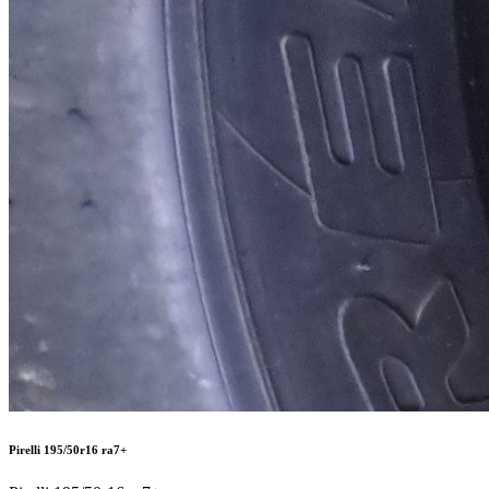
Pirelli 195/50r16 ra7+