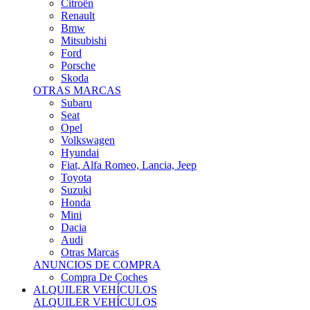
Citroën
Renault
Bmw
Mitsubishi
Ford
Porsche
Skoda
OTRAS MARCAS
Subaru
Seat
Opel
Volkswagen
Hyundai
Fiat, Alfa Romeo, Lancia, Jeep
Toyota
Suzuki
Honda
Mini
Dacia
Audi
Otras Marcas
ANUNCIOS DE COMPRA
Compra De Coches
ALQUILER VEHÍCULOS
ALQUILER VEHÍCULOS