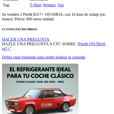
Tag:
T-Shirt
,
Women
,
Top
Se venden 2 Pirelli RA7+ 195/50R16, con 10 kms de rodaje (no
tramo). Precio 300 euros unidad.
0 CONSULTAS RECIBIDAS.
HACER UNA PREGUNTA
HAZLE UNA PREGUNTA A CFC SOBRE
“Pirelli 195/50r16
ra7+”
Debes estar logueado para poder realizar la consulta