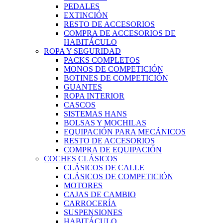
PEDALES
EXTINCIÓN
RESTO DE ACCESORIOS
COMPRA DE ACCESORIOS DE
HABITÁCULO
ROPA Y SEGURIDAD
PACKS COMPLETOS
MONOS DE COMPETICIÓN
BOTINES DE COMPETICIÓN
GUANTES
ROPA INTERIOR
CASCOS
SISTEMAS HANS
BOLSAS Y MOCHILAS
EQUIPACIÓN PARA MECÁNICOS
RESTO DE ACCESORIOS
COMPRA DE EQUIPACIÓN
COCHES CLÁSICOS
CLÁSICOS DE CALLE
CLÁSICOS DE COMPETICIÓN
MOTORES
CAJAS DE CAMBIO
CARROCERÍA
SUSPENSIONES
HABITÁCULO