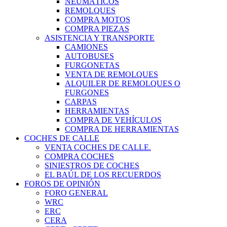
NEUMÁTICOS
REMOLQUES
COMPRA MOTOS
COMPRA PIEZAS
ASISTENCIA Y TRANSPORTE
CAMIONES
AUTOBUSES
FURGONETAS
VENTA DE REMOLQUES
ALQUILER DE REMOLQUES O
FURGONES
CARPAS
HERRAMIENTAS
COMPRA DE VEHÍCULOS
COMPRA DE HERRAMIENTAS
COCHES DE CALLE
VENTA COCHES DE CALLE.
COMPRA COCHES
SINIESTROS DE COCHES
EL BAÚL DE LOS RECUERDOS
FOROS DE OPINIÓN
FORO GENERAL
WRC
ERC
CERA