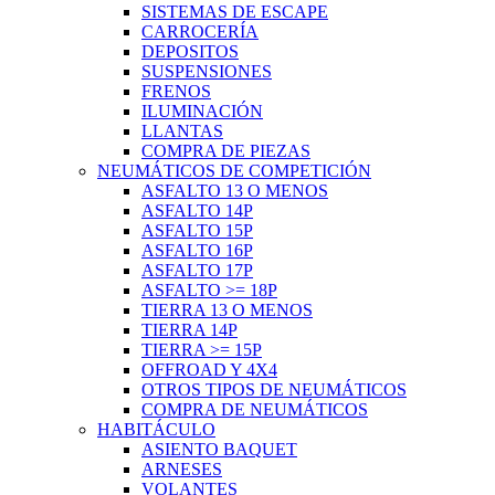
SISTEMAS DE ESCAPE
CARROCERÍA
DEPOSITOS
SUSPENSIONES
FRENOS
ILUMINACIÓN
LLANTAS
COMPRA DE PIEZAS
NEUMÁTICOS DE COMPETICIÓN
ASFALTO 13 O MENOS
ASFALTO 14P
ASFALTO 15P
ASFALTO 16P
ASFALTO 17P
ASFALTO >= 18P
TIERRA 13 O MENOS
TIERRA 14P
TIERRA >= 15P
OFFROAD Y 4X4
OTROS TIPOS DE NEUMÁTICOS
COMPRA DE NEUMÁTICOS
HABITÁCULO
ASIENTO BAQUET
ARNESES
VOLANTES