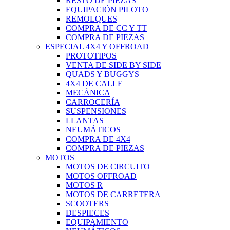
RESTO DE PIEZAS
EQUIPACIÓN PILOTO
REMOLQUES
COMPRA DE CC Y TT
COMPRA DE PIEZAS
ESPECIAL 4X4 Y OFFROAD
PROTOTIPOS
VENTA DE SIDE BY SIDE
QUADS Y BUGGYS
4X4 DE CALLE
MECÁNICA
CARROCERÍA
SUSPENSIONES
LLANTAS
NEUMÁTICOS
COMPRA DE 4X4
COMPRA DE PIEZAS
MOTOS
MOTOS DE CIRCUITO
MOTOS OFFROAD
MOTOS R
MOTOS DE CARRETERA
SCOOTERS
DESPIECES
EQUIPAMIENTO