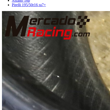
Asfalto 16p
Pirelli 195/50r16 ra7+