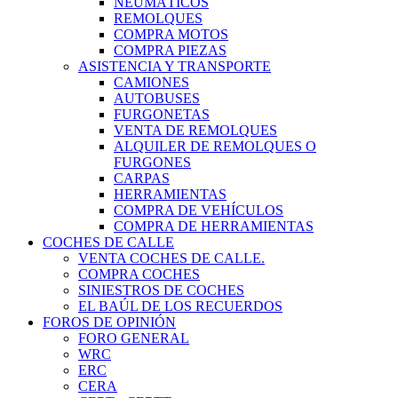
NEUMÁTICOS
REMOLQUES
COMPRA MOTOS
COMPRA PIEZAS
ASISTENCIA Y TRANSPORTE
CAMIONES
AUTOBUSES
FURGONETAS
VENTA DE REMOLQUES
ALQUILER DE REMOLQUES O
FURGONES
CARPAS
HERRAMIENTAS
COMPRA DE VEHÍCULOS
COMPRA DE HERRAMIENTAS
COCHES DE CALLE
VENTA COCHES DE CALLE.
COMPRA COCHES
SINIESTROS DE COCHES
EL BAÚL DE LOS RECUERDOS
FOROS DE OPINIÓN
FORO GENERAL
WRC
ERC
CERA