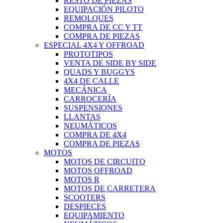
RESTO DE PIEZAS
EQUIPACIÓN PILOTO
REMOLQUES
COMPRA DE CC Y TT
COMPRA DE PIEZAS
ESPECIAL 4X4 Y OFFROAD
PROTOTIPOS
VENTA DE SIDE BY SIDE
QUADS Y BUGGYS
4X4 DE CALLE
MECÁNICA
CARROCERÍA
SUSPENSIONES
LLANTAS
NEUMÁTICOS
COMPRA DE 4X4
COMPRA DE PIEZAS
MOTOS
MOTOS DE CIRCUITO
MOTOS OFFROAD
MOTOS R
MOTOS DE CARRETERA
SCOOTERS
DESPIECES
EQUIPAMIENTO