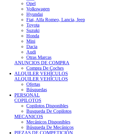
Ofertas
Búsquedas
PERSONAL
COPILOTOS
Copilotos Disponibles
Busqueda De Copilotos
MECANICOS
Mecánicos Disponibles
Búsqueda De Mecánicos
PIEZAS DE COMPETICIÓN
MECÁNICA
Motores
Refrigeración
Electrónica
Cajas De Cambio
Sistemas De Escape
Carrocería
Depositos
Suspensiones
Frenos
Iluminación
Llantas
NEUMÁTICOS DE ASFALTO
Asfalto 13 O Menos
Asfalto 14p