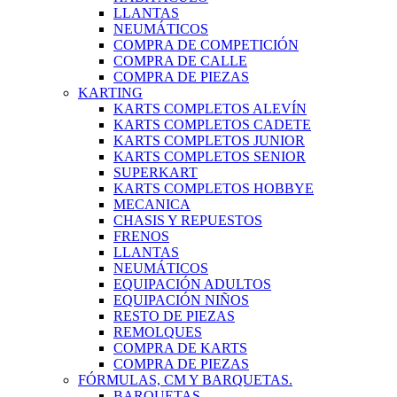
LLANTAS
NEUMÁTICOS
COMPRA DE COMPETICIÓN
COMPRA DE CALLE
COMPRA DE PIEZAS
KARTING
KARTS COMPLETOS ALEVÍN
KARTS COMPLETOS CADETE
KARTS COMPLETOS JUNIOR
KARTS COMPLETOS SENIOR
SUPERKART
KARTS COMPLETOS HOBBYE
MECANICA
CHASIS Y REPUESTOS
FRENOS
LLANTAS
NEUMÁTICOS
EQUIPACIÓN ADULTOS
EQUIPACIÓN NIÑOS
RESTO DE PIEZAS
REMOLQUES
COMPRA DE KARTS
COMPRA DE PIEZAS
FÓRMULAS, CM Y BARQUETAS.
BARQUETAS