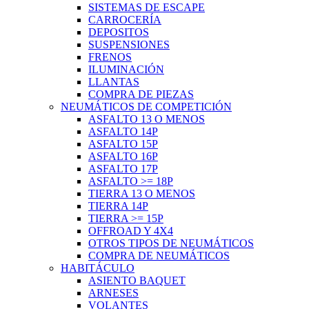
SISTEMAS DE ESCAPE
CARROCERÍA
DEPOSITOS
SUSPENSIONES
FRENOS
ILUMINACIÓN
LLANTAS
COMPRA DE PIEZAS
NEUMÁTICOS DE COMPETICIÓN
ASFALTO 13 O MENOS
ASFALTO 14P
ASFALTO 15P
ASFALTO 16P
ASFALTO 17P
ASFALTO >= 18P
TIERRA 13 O MENOS
TIERRA 14P
TIERRA >= 15P
OFFROAD Y 4X4
OTROS TIPOS DE NEUMÁTICOS
COMPRA DE NEUMÁTICOS
HABITÁCULO
ASIENTO BAQUET
ARNESES
VOLANTES