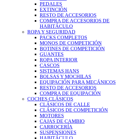
PEDALES
EXTINCIÓN
RESTO DE ACCESORIOS
COMPRA DE ACCESORIOS DE
HABITÁCULO
ROPA Y SEGURIDAD
PACKS COMPLETOS
MONOS DE COMPETICIÓN
BOTINES DE COMPETICIÓN
GUANTES
ROPA INTERIOR
CASCOS
SISTEMAS HANS
BOLSAS Y MOCHILAS
EQUIPACIÓN PARA MECÁNICOS
RESTO DE ACCESORIOS
COMPRA DE EQUIPACIÓN
COCHES CLÁSICOS
CLÁSICOS DE CALLE
CLÁSICOS DE COMPETICIÓN
MOTORES
CAJAS DE CAMBIO
CARROCERÍA
SUSPENSIONES
HABITÁCULO