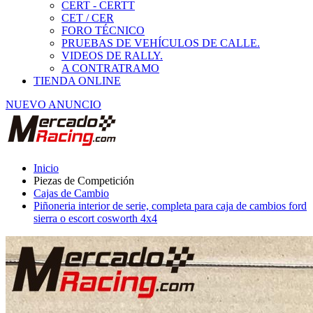
Cajas de Cambio
Piñoneria interior de serie, completa para caja de cambios ford
sierra o escort cosworth 4x4