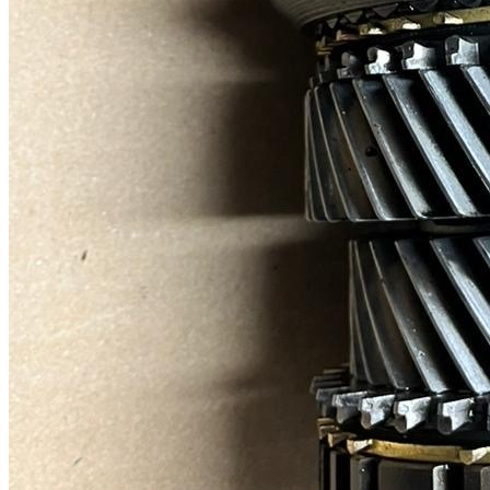
Piñoneria interior de serie, completa para caja de cambios ford sierra o escort cosworth
4x4