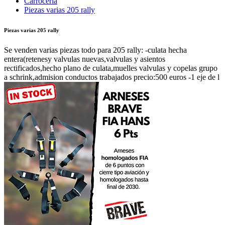
Carrocería
Piezas varias 205 rally
Piezas varias 205 rally
Se venden varias piezas todo para 205 rally: -culata hecha
entera(retenesy valvulas nuevas,valvulas y asientos
rectificados,hecho plano de culata,muelles valvulas y copelas grupo
a schrink,admision conductos trabajados precio:500 euros -1 eje de l