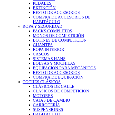
PEDALES
EXTINCIÓN
RESTO DE ACCESORIOS
COMPRA DE ACCESORIOS DE
HABITÁCULO
ROPA Y SEGURIDAD
PACKS COMPLETOS
MONOS DE COMPETICIÓN
BOTINES DE COMPETICIÓN
GUANTES
ROPA INTERIOR
CASCOS
SISTEMAS HANS
BOLSAS Y MOCHILAS
EQUIPACIÓN PARA MECÁNICOS
RESTO DE ACCESORIOS
COMPRA DE EQUIPACIÓN
COCHES CLÁSICOS
CLÁSICOS DE CALLE
CLÁSICOS DE COMPETICIÓN
MOTORES
CAJAS DE CAMBIO
CARROCERÍA
SUSPENSIONES
HABITÁCULO