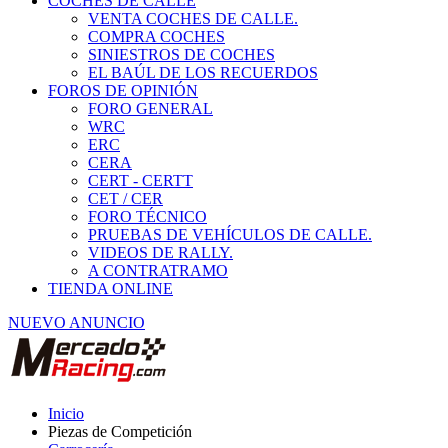
COCHES DE CALLE
VENTA COCHES DE CALLE.
COMPRA COCHES
SINIESTROS DE COCHES
EL BAÚL DE LOS RECUERDOS
FOROS DE OPINIÓN
FORO GENERAL
WRC
ERC
CERA
CERT - CERTT
CET / CER
FORO TÉCNICO
PRUEBAS DE VEHÍCULOS DE CALLE.
VIDEOS DE RALLY.
A CONTRATRAMO
TIENDA ONLINE
NUEVO ANUNCIO
Inicio
Piezas de Competición