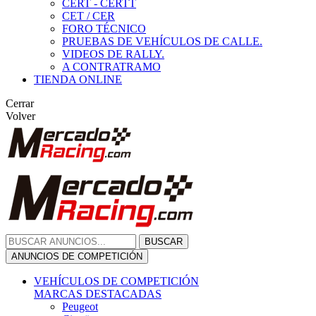
CERT - CERTT
CET / CER
FORO TÉCNICO
PRUEBAS DE VEHÍCULOS DE CALLE.
VIDEOS DE RALLY.
A CONTRATRAMO
TIENDA ONLINE
Cerrar
Volver
BUSCAR
ANUNCIOS DE COMPETICIÓN
VEHÍCULOS DE COMPETICIÓN
MARCAS DESTACADAS
Peugeot