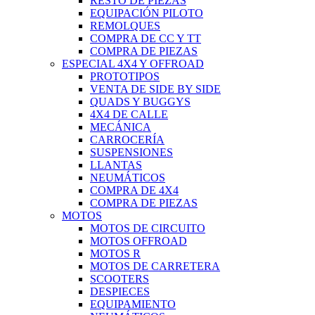
RESTO DE PIEZAS
EQUIPACIÓN PILOTO
REMOLQUES
COMPRA DE CC Y TT
COMPRA DE PIEZAS
ESPECIAL 4X4 Y OFFROAD
PROTOTIPOS
VENTA DE SIDE BY SIDE
QUADS Y BUGGYS
4X4 DE CALLE
MECÁNICA
CARROCERÍA
SUSPENSIONES
LLANTAS
NEUMÁTICOS
COMPRA DE 4X4
COMPRA DE PIEZAS
MOTOS
MOTOS DE CIRCUITO
MOTOS OFFROAD
MOTOS R
MOTOS DE CARRETERA
SCOOTERS
DESPIECES
EQUIPAMIENTO