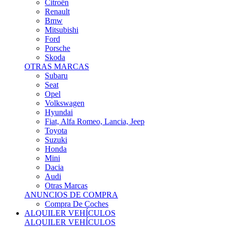
Citroën
Renault
Bmw
Mitsubishi
Ford
Porsche
Skoda
OTRAS MARCAS
Subaru
Seat
Opel
Volkswagen
Hyundai
Fiat, Alfa Romeo, Lancia, Jeep
Toyota
Suzuki
Honda
Mini
Dacia
Audi
Otras Marcas
ANUNCIOS DE COMPRA
Compra De Coches
ALQUILER VEHÍCULOS
ALQUILER VEHÍCULOS