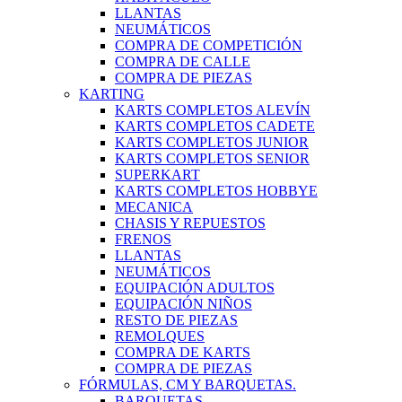
LLANTAS
NEUMÁTICOS
COMPRA DE COMPETICIÓN
COMPRA DE CALLE
COMPRA DE PIEZAS
KARTING
KARTS COMPLETOS ALEVÍN
KARTS COMPLETOS CADETE
KARTS COMPLETOS JUNIOR
KARTS COMPLETOS SENIOR
SUPERKART
KARTS COMPLETOS HOBBYE
MECANICA
CHASIS Y REPUESTOS
FRENOS
LLANTAS
NEUMÁTICOS
EQUIPACIÓN ADULTOS
EQUIPACIÓN NIÑOS
RESTO DE PIEZAS
REMOLQUES
COMPRA DE KARTS
COMPRA DE PIEZAS
FÓRMULAS, CM Y BARQUETAS.
BARQUETAS