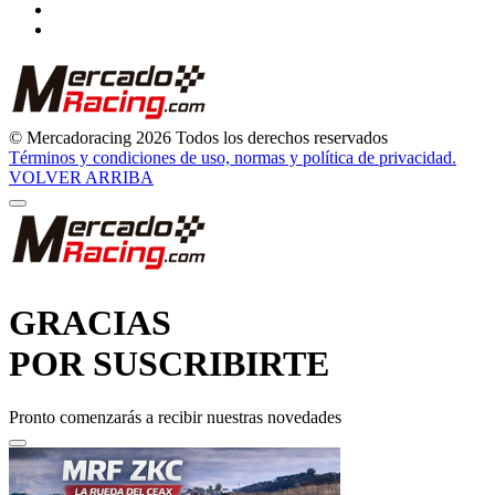
© Mercadoracing 2026 Todos los derechos reservados
Términos y condiciones de uso, normas y política de privacidad.
VOLVER ARRIBA
GRACIAS
POR SUSCRIBIRTE
Pronto comenzarás a recibir nuestras novedades