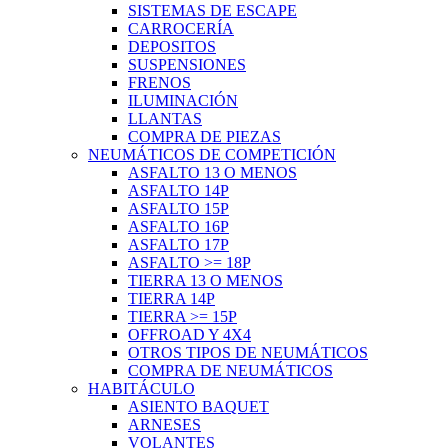
SISTEMAS DE ESCAPE
CARROCERÍA
DEPOSITOS
SUSPENSIONES
FRENOS
ILUMINACIÓN
LLANTAS
COMPRA DE PIEZAS
NEUMÁTICOS DE COMPETICIÓN
ASFALTO 13 O MENOS
ASFALTO 14P
ASFALTO 15P
ASFALTO 16P
ASFALTO 17P
ASFALTO >= 18P
TIERRA 13 O MENOS
TIERRA 14P
TIERRA >= 15P
OFFROAD Y 4X4
OTROS TIPOS DE NEUMÁTICOS
COMPRA DE NEUMÁTICOS
HABITÁCULO
ASIENTO BAQUET
ARNESES
VOLANTES