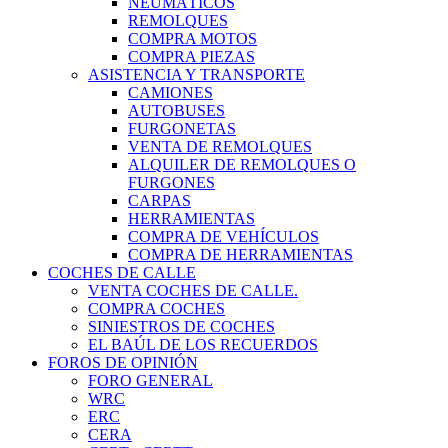
NEUMÁTICOS
REMOLQUES
COMPRA MOTOS
COMPRA PIEZAS
ASISTENCIA Y TRANSPORTE
CAMIONES
AUTOBUSES
FURGONETAS
VENTA DE REMOLQUES
ALQUILER DE REMOLQUES O
FURGONES
CARPAS
HERRAMIENTAS
COMPRA DE VEHÍCULOS
COMPRA DE HERRAMIENTAS
COCHES DE CALLE
VENTA COCHES DE CALLE.
COMPRA COCHES
SINIESTROS DE COCHES
EL BAÚL DE LOS RECUERDOS
FOROS DE OPINIÓN
FORO GENERAL
WRC
ERC
CERA