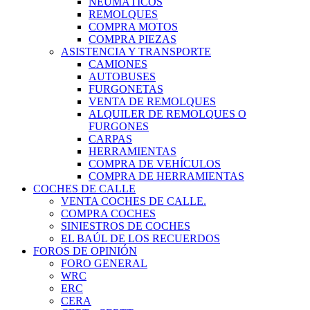
NEUMÁTICOS
REMOLQUES
COMPRA MOTOS
COMPRA PIEZAS
ASISTENCIA Y TRANSPORTE
CAMIONES
AUTOBUSES
FURGONETAS
VENTA DE REMOLQUES
ALQUILER DE REMOLQUES O
FURGONES
CARPAS
HERRAMIENTAS
COMPRA DE VEHÍCULOS
COMPRA DE HERRAMIENTAS
COCHES DE CALLE
VENTA COCHES DE CALLE.
COMPRA COCHES
SINIESTROS DE COCHES
EL BAÚL DE LOS RECUERDOS
FOROS DE OPINIÓN
FORO GENERAL
WRC
ERC
CERA