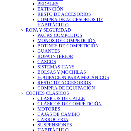
PEDALES
EXTINCIÓN
RESTO DE ACCESORIOS
COMPRA DE ACCESORIOS DE
HABITÁCULO
ROPA Y SEGURIDAD
PACKS COMPLETOS
MONOS DE COMPETICIÓN
BOTINES DE COMPETICIÓN
GUANTES
ROPA INTERIOR
CASCOS
SISTEMAS HANS
BOLSAS Y MOCHILAS
EQUIPACIÓN PARA MECÁNICOS
RESTO DE ACCESORIOS
COMPRA DE EQUIPACIÓN
COCHES CLÁSICOS
CLÁSICOS DE CALLE
CLÁSICOS DE COMPETICIÓN
MOTORES
CAJAS DE CAMBIO
CARROCERÍA
SUSPENSIONES
HABITÁCULO