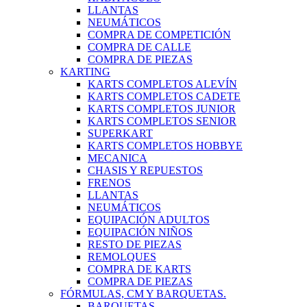
LLANTAS
NEUMÁTICOS
COMPRA DE COMPETICIÓN
COMPRA DE CALLE
COMPRA DE PIEZAS
KARTING
KARTS COMPLETOS ALEVÍN
KARTS COMPLETOS CADETE
KARTS COMPLETOS JUNIOR
KARTS COMPLETOS SENIOR
SUPERKART
KARTS COMPLETOS HOBBYE
MECANICA
CHASIS Y REPUESTOS
FRENOS
LLANTAS
NEUMÁTICOS
EQUIPACIÓN ADULTOS
EQUIPACIÓN NIÑOS
RESTO DE PIEZAS
REMOLQUES
COMPRA DE KARTS
COMPRA DE PIEZAS
FÓRMULAS, CM Y BARQUETAS.
BARQUETAS