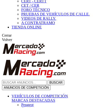
CERT - CERTT
CET / CER
FORO TÉCNICO
PRUEBAS DE VEHÍCULOS DE CALLE.
VIDEOS DE RALLY.
A CONTRATRAMO
TIENDA ONLINE
Cerrar
Volver
BUSCAR
ANUNCIOS DE COMPETICIÓN
VEHÍCULOS DE COMPETICIÓN
MARCAS DESTACADAS
Peugeot