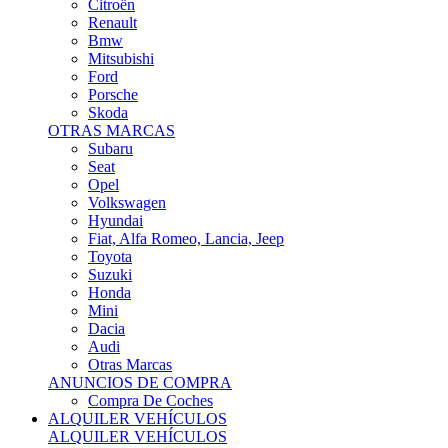
Citroën
Renault
Bmw
Mitsubishi
Ford
Porsche
Skoda
OTRAS MARCAS
Subaru
Seat
Opel
Volkswagen
Hyundai
Fiat, Alfa Romeo, Lancia, Jeep
Toyota
Suzuki
Honda
Mini
Dacia
Audi
Otras Marcas
ANUNCIOS DE COMPRA
Compra De Coches
ALQUILER VEHÍCULOS
ALQUILER VEHÍCULOS