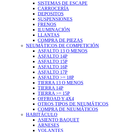
SISTEMAS DE ESCAPE
CARROCERÍA
DEPOSITOS
SUSPENSIONES
FRENOS
ILUMINACIÓN
LLANTAS
COMPRA DE PIEZAS
NEUMÁTICOS DE COMPETICIÓN
ASFALTO 13 O MENOS
ASFALTO 14P
ASFALTO 15P
ASFALTO 16P
ASFALTO 17P
ASFALTO >= 18P
TIERRA 13 O MENOS
TIERRA 14P
TIERRA >= 15P
OFFROAD Y 4X4
OTROS TIPOS DE NEUMÁTICOS
COMPRA DE NEUMÁTICOS
HABITÁCULO
ASIENTO BAQUET
ARNESES
VOLANTES