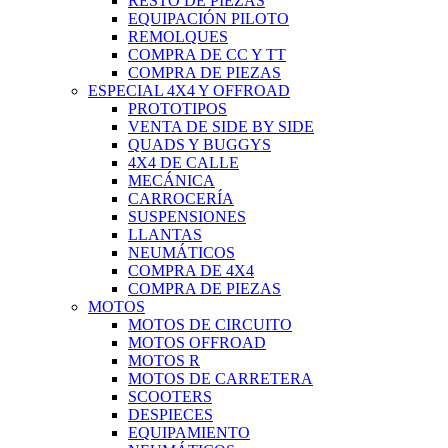
RESTO DE PIEZAS
EQUIPACIÓN PILOTO
REMOLQUES
COMPRA DE CC Y TT
COMPRA DE PIEZAS
ESPECIAL 4X4 Y OFFROAD
PROTOTIPOS
VENTA DE SIDE BY SIDE
QUADS Y BUGGYS
4X4 DE CALLE
MECÁNICA
CARROCERÍA
SUSPENSIONES
LLANTAS
NEUMÁTICOS
COMPRA DE 4X4
COMPRA DE PIEZAS
MOTOS
MOTOS DE CIRCUITO
MOTOS OFFROAD
MOTOS R
MOTOS DE CARRETERA
SCOOTERS
DESPIECES
EQUIPAMIENTO