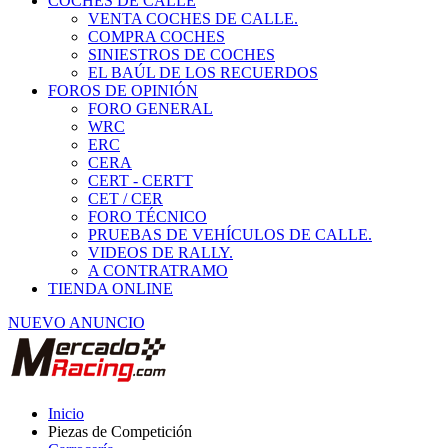
COCHES DE CALLE
VENTA COCHES DE CALLE.
COMPRA COCHES
SINIESTROS DE COCHES
EL BAÚL DE LOS RECUERDOS
FOROS DE OPINIÓN
FORO GENERAL
WRC
ERC
CERA
CERT - CERTT
CET / CER
FORO TÉCNICO
PRUEBAS DE VEHÍCULOS DE CALLE.
VIDEOS DE RALLY.
A CONTRATRAMO
TIENDA ONLINE
NUEVO ANUNCIO
Inicio
Piezas de Competición