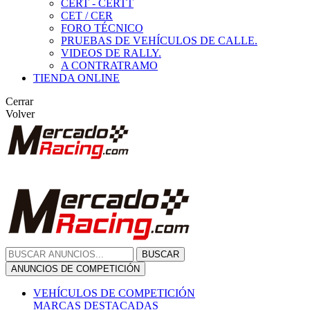
CERT - CERTT
CET / CER
FORO TÉCNICO
PRUEBAS DE VEHÍCULOS DE CALLE.
VIDEOS DE RALLY.
A CONTRATRAMO
TIENDA ONLINE
Cerrar
Volver
BUSCAR
ANUNCIOS DE COMPETICIÓN
VEHÍCULOS DE COMPETICIÓN
MARCAS DESTACADAS
Peugeot