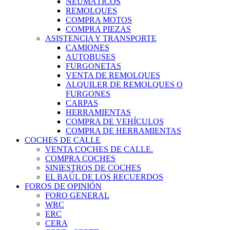
NEUMÁTICOS
REMOLQUES
COMPRA MOTOS
COMPRA PIEZAS
ASISTENCIA Y TRANSPORTE
CAMIONES
AUTOBUSES
FURGONETAS
VENTA DE REMOLQUES
ALQUILER DE REMOLQUES O
FURGONES
CARPAS
HERRAMIENTAS
COMPRA DE VEHÍCULOS
COMPRA DE HERRAMIENTAS
COCHES DE CALLE
VENTA COCHES DE CALLE.
COMPRA COCHES
SINIESTROS DE COCHES
EL BAÚL DE LOS RECUERDOS
FOROS DE OPINIÓN
FORO GENERAL
WRC
ERC
CERA