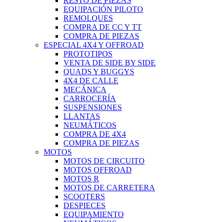
RESTO DE PIEZAS
EQUIPACIÓN PILOTO
REMOLQUES
COMPRA DE CC Y TT
COMPRA DE PIEZAS
ESPECIAL 4X4 Y OFFROAD
PROTOTIPOS
VENTA DE SIDE BY SIDE
QUADS Y BUGGYS
4X4 DE CALLE
MECÁNICA
CARROCERÍA
SUSPENSIONES
LLANTAS
NEUMÁTICOS
COMPRA DE 4X4
COMPRA DE PIEZAS
MOTOS
MOTOS DE CIRCUITO
MOTOS OFFROAD
MOTOS R
MOTOS DE CARRETERA
SCOOTERS
DESPIECES
EQUIPAMIENTO