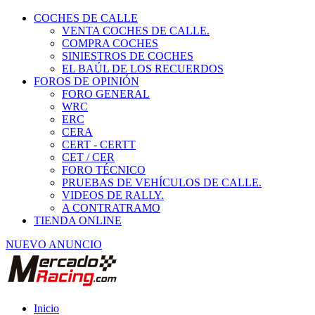
COCHES DE CALLE
VENTA COCHES DE CALLE.
COMPRA COCHES
SINIESTROS DE COCHES
EL BAÚL DE LOS RECUERDOS
FOROS DE OPINIÓN
FORO GENERAL
WRC
ERC
CERA
CERT - CERTT
CET / CER
FORO TÉCNICO
PRUEBAS DE VEHÍCULOS DE CALLE.
VIDEOS DE RALLY.
A CONTRATRAMO
TIENDA ONLINE
NUEVO ANUNCIO
Inicio
Vehículos de Competición