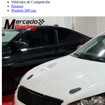
Peugeot
Peugeot 308 cup