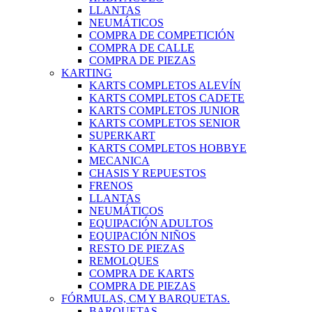
LLANTAS
NEUMÁTICOS
COMPRA DE COMPETICIÓN
COMPRA DE CALLE
COMPRA DE PIEZAS
KARTING
KARTS COMPLETOS ALEVÍN
KARTS COMPLETOS CADETE
KARTS COMPLETOS JUNIOR
KARTS COMPLETOS SENIOR
SUPERKART
KARTS COMPLETOS HOBBYE
MECANICA
CHASIS Y REPUESTOS
FRENOS
LLANTAS
NEUMÁTICOS
EQUIPACIÓN ADULTOS
EQUIPACIÓN NIÑOS
RESTO DE PIEZAS
REMOLQUES
COMPRA DE KARTS
COMPRA DE PIEZAS
FÓRMULAS, CM Y BARQUETAS.
BARQUETAS