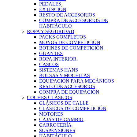
PEDALES
EXTINCIÓN
RESTO DE ACCESORIOS
COMPRA DE ACCESORIOS DE
HABITÁCULO
ROPA Y SEGURIDAD
PACKS COMPLETOS
MONOS DE COMPETICIÓN
BOTINES DE COMPETICIÓN
GUANTES
ROPA INTERIOR
CASCOS
SISTEMAS HANS
BOLSAS Y MOCHILAS
EQUIPACIÓN PARA MECÁNICOS
RESTO DE ACCESORIOS
COMPRA DE EQUIPACIÓN
COCHES CLÁSICOS
CLÁSICOS DE CALLE
CLÁSICOS DE COMPETICIÓN
MOTORES
CAJAS DE CAMBIO
CARROCERÍA
SUSPENSIONES
HABITÁCULO