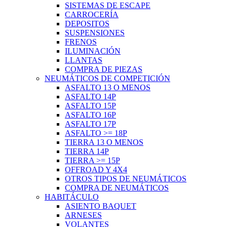
SISTEMAS DE ESCAPE
CARROCERÍA
DEPOSITOS
SUSPENSIONES
FRENOS
ILUMINACIÓN
LLANTAS
COMPRA DE PIEZAS
NEUMÁTICOS DE COMPETICIÓN
ASFALTO 13 O MENOS
ASFALTO 14P
ASFALTO 15P
ASFALTO 16P
ASFALTO 17P
ASFALTO >= 18P
TIERRA 13 O MENOS
TIERRA 14P
TIERRA >= 15P
OFFROAD Y 4X4
OTROS TIPOS DE NEUMÁTICOS
COMPRA DE NEUMÁTICOS
HABITÁCULO
ASIENTO BAQUET
ARNESES
VOLANTES