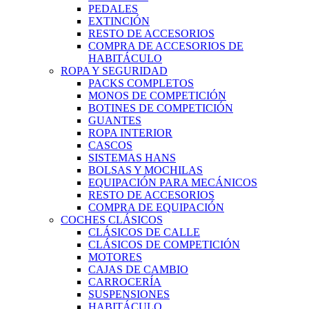
PEDALES
EXTINCIÓN
RESTO DE ACCESORIOS
COMPRA DE ACCESORIOS DE
HABITÁCULO
ROPA Y SEGURIDAD
PACKS COMPLETOS
MONOS DE COMPETICIÓN
BOTINES DE COMPETICIÓN
GUANTES
ROPA INTERIOR
CASCOS
SISTEMAS HANS
BOLSAS Y MOCHILAS
EQUIPACIÓN PARA MECÁNICOS
RESTO DE ACCESORIOS
COMPRA DE EQUIPACIÓN
COCHES CLÁSICOS
CLÁSICOS DE CALLE
CLÁSICOS DE COMPETICIÓN
MOTORES
CAJAS DE CAMBIO
CARROCERÍA
SUSPENSIONES
HABITÁCULO