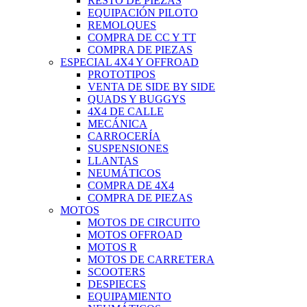
RESTO DE PIEZAS
EQUIPACIÓN PILOTO
REMOLQUES
COMPRA DE CC Y TT
COMPRA DE PIEZAS
ESPECIAL 4X4 Y OFFROAD
PROTOTIPOS
VENTA DE SIDE BY SIDE
QUADS Y BUGGYS
4X4 DE CALLE
MECÁNICA
CARROCERÍA
SUSPENSIONES
LLANTAS
NEUMÁTICOS
COMPRA DE 4X4
COMPRA DE PIEZAS
MOTOS
MOTOS DE CIRCUITO
MOTOS OFFROAD
MOTOS R
MOTOS DE CARRETERA
SCOOTERS
DESPIECES
EQUIPAMIENTO