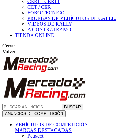
CERT - CERTT
CET / CER
FORO TÉCNICO
PRUEBAS DE VEHÍCULOS DE CALLE.
VIDEOS DE RALLY.
A CONTRATRAMO
TIENDA ONLINE
Cerrar
Volver
BUSCAR
ANUNCIOS DE COMPETICIÓN
VEHÍCULOS DE COMPETICIÓN
MARCAS DESTACADAS
Peugeot