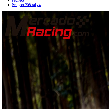
Peugeot
Peugeot 208 rally4