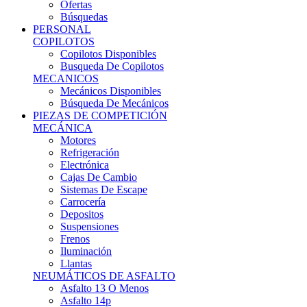
Ofertas
Búsquedas
PERSONAL
COPILOTOS
Copilotos Disponibles
Busqueda De Copilotos
MECANICOS
Mecánicos Disponibles
Búsqueda De Mecánicos
PIEZAS DE COMPETICIÓN
MECÁNICA
Motores
Refrigeración
Electrónica
Cajas De Cambio
Sistemas De Escape
Carrocería
Depositos
Suspensiones
Frenos
Iluminación
Llantas
NEUMÁTICOS DE ASFALTO
Asfalto 13 O Menos
Asfalto 14p