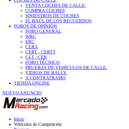
COCHES DE CALLE
VENTA COCHES DE CALLE.
COMPRA COCHES
SINIESTROS DE COCHES
EL BAÚL DE LOS RECUERDOS
FOROS DE OPINIÓN
FORO GENERAL
WRC
ERC
CERA
CERT - CERTT
CET / CER
FORO TÉCNICO
PRUEBAS DE VEHÍCULOS DE CALLE.
VIDEOS DE RALLY.
A CONTRATRAMO
TIENDA ONLINE
NUEVO ANUNCIO
Inicio
Vehículos de Competición