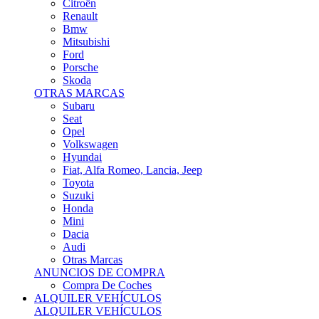
Citroën
Renault
Bmw
Mitsubishi
Ford
Porsche
Skoda
OTRAS MARCAS
Subaru
Seat
Opel
Volkswagen
Hyundai
Fiat, Alfa Romeo, Lancia, Jeep
Toyota
Suzuki
Honda
Mini
Dacia
Audi
Otras Marcas
ANUNCIOS DE COMPRA
Compra De Coches
ALQUILER VEHÍCULOS
ALQUILER VEHÍCULOS