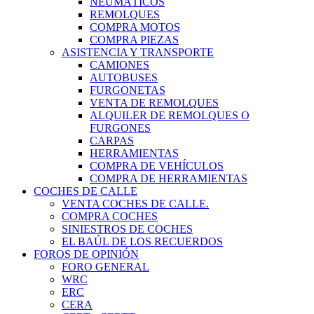
NEUMÁTICOS
REMOLQUES
COMPRA MOTOS
COMPRA PIEZAS
ASISTENCIA Y TRANSPORTE
CAMIONES
AUTOBUSES
FURGONETAS
VENTA DE REMOLQUES
ALQUILER DE REMOLQUES O
FURGONES
CARPAS
HERRAMIENTAS
COMPRA DE VEHÍCULOS
COMPRA DE HERRAMIENTAS
COCHES DE CALLE
VENTA COCHES DE CALLE.
COMPRA COCHES
SINIESTROS DE COCHES
EL BAÚL DE LOS RECUERDOS
FOROS DE OPINIÓN
FORO GENERAL
WRC
ERC
CERA