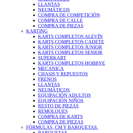
LLANTAS
NEUMÁTICOS
COMPRA DE COMPETICIÓN
COMPRA DE CALLE
COMPRA DE PIEZAS
KARTING
KARTS COMPLETOS ALEVÍN
KARTS COMPLETOS CADETE
KARTS COMPLETOS JUNIOR
KARTS COMPLETOS SENIOR
SUPERKART
KARTS COMPLETOS HOBBYE
MECANICA
CHASIS Y REPUESTOS
FRENOS
LLANTAS
NEUMÁTICOS
EQUIPACIÓN ADULTOS
EQUIPACIÓN NIÑOS
RESTO DE PIEZAS
REMOLQUES
COMPRA DE KARTS
COMPRA DE PIEZAS
FÓRMULAS, CM Y BARQUETAS.
BARQUETAS