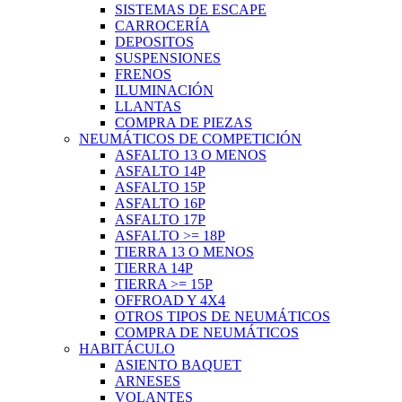
SISTEMAS DE ESCAPE
CARROCERÍA
DEPOSITOS
SUSPENSIONES
FRENOS
ILUMINACIÓN
LLANTAS
COMPRA DE PIEZAS
NEUMÁTICOS DE COMPETICIÓN
ASFALTO 13 O MENOS
ASFALTO 14P
ASFALTO 15P
ASFALTO 16P
ASFALTO 17P
ASFALTO >= 18P
TIERRA 13 O MENOS
TIERRA 14P
TIERRA >= 15P
OFFROAD Y 4X4
OTROS TIPOS DE NEUMÁTICOS
COMPRA DE NEUMÁTICOS
HABITÁCULO
ASIENTO BAQUET
ARNESES
VOLANTES