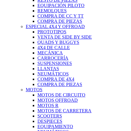
RESTO DE PIEZAS
EQUIPACIÓN PILOTO
REMOLQUES
COMPRA DE CC Y TT
COMPRA DE PIEZAS
ESPECIAL 4X4 Y OFFROAD
PROTOTIPOS
VENTA DE SIDE BY SIDE
QUADS Y BUGGYS
4X4 DE CALLE
MECÁNICA
CARROCERÍA
SUSPENSIONES
LLANTAS
NEUMÁTICOS
COMPRA DE 4X4
COMPRA DE PIEZAS
MOTOS
MOTOS DE CIRCUITO
MOTOS OFFROAD
MOTOS R
MOTOS DE CARRETERA
SCOOTERS
DESPIECES
EQUIPAMIENTO