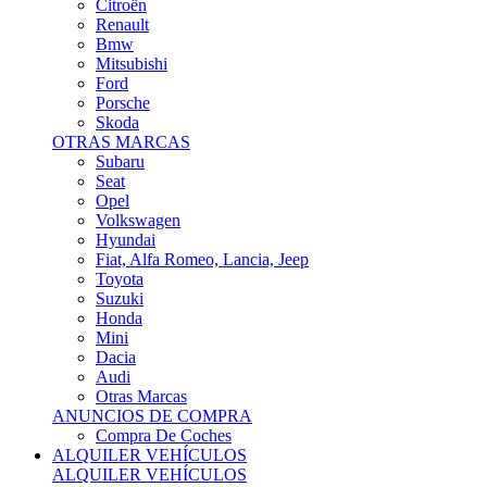
Citroën
Renault
Bmw
Mitsubishi
Ford
Porsche
Skoda
OTRAS MARCAS
Subaru
Seat
Opel
Volkswagen
Hyundai
Fiat, Alfa Romeo, Lancia, Jeep
Toyota
Suzuki
Honda
Mini
Dacia
Audi
Otras Marcas
ANUNCIOS DE COMPRA
Compra De Coches
ALQUILER VEHÍCULOS
ALQUILER VEHÍCULOS