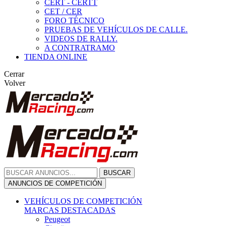
CERT - CERTT
CET / CER
FORO TÉCNICO
PRUEBAS DE VEHÍCULOS DE CALLE.
VIDEOS DE RALLY.
A CONTRATRAMO
TIENDA ONLINE
Cerrar
Volver
BUSCAR
ANUNCIOS DE COMPETICIÓN
VEHÍCULOS DE COMPETICIÓN
MARCAS DESTACADAS
Peugeot