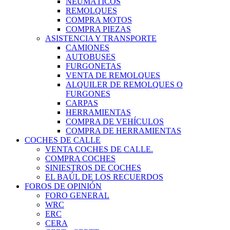
NEUMÁTICOS
REMOLQUES
COMPRA MOTOS
COMPRA PIEZAS
ASISTENCIA Y TRANSPORTE
CAMIONES
AUTOBUSES
FURGONETAS
VENTA DE REMOLQUES
ALQUILER DE REMOLQUES O
FURGONES
CARPAS
HERRAMIENTAS
COMPRA DE VEHÍCULOS
COMPRA DE HERRAMIENTAS
COCHES DE CALLE
VENTA COCHES DE CALLE.
COMPRA COCHES
SINIESTROS DE COCHES
EL BAÚL DE LOS RECUERDOS
FOROS DE OPINIÓN
FORO GENERAL
WRC
ERC
CERA