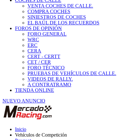
COCHES DE CALLE
VENTA COCHES DE CALLE.
COMPRA COCHES
SINIESTROS DE COCHES
EL BAÚL DE LOS RECUERDOS
FOROS DE OPINIÓN
FORO GENERAL
WRC
ERC
CERA
CERT - CERTT
CET / CER
FORO TÉCNICO
PRUEBAS DE VEHÍCULOS DE CALLE.
VIDEOS DE RALLY.
A CONTRATRAMO
TIENDA ONLINE
NUEVO ANUNCIO
Inicio
Vehículos de Competición