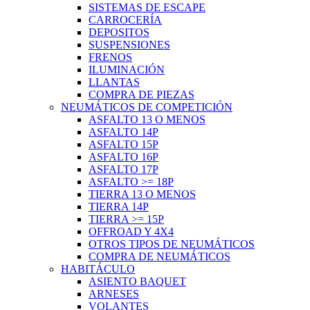
SISTEMAS DE ESCAPE
CARROCERÍA
DEPOSITOS
SUSPENSIONES
FRENOS
ILUMINACIÓN
LLANTAS
COMPRA DE PIEZAS
NEUMÁTICOS DE COMPETICIÓN
ASFALTO 13 O MENOS
ASFALTO 14P
ASFALTO 15P
ASFALTO 16P
ASFALTO 17P
ASFALTO >= 18P
TIERRA 13 O MENOS
TIERRA 14P
TIERRA >= 15P
OFFROAD Y 4X4
OTROS TIPOS DE NEUMÁTICOS
COMPRA DE NEUMÁTICOS
HABITÁCULO
ASIENTO BAQUET
ARNESES
VOLANTES