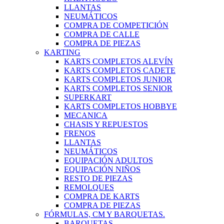
LLANTAS
NEUMÁTICOS
COMPRA DE COMPETICIÓN
COMPRA DE CALLE
COMPRA DE PIEZAS
KARTING
KARTS COMPLETOS ALEVÍN
KARTS COMPLETOS CADETE
KARTS COMPLETOS JUNIOR
KARTS COMPLETOS SENIOR
SUPERKART
KARTS COMPLETOS HOBBYE
MECANICA
CHASIS Y REPUESTOS
FRENOS
LLANTAS
NEUMÁTICOS
EQUIPACIÓN ADULTOS
EQUIPACIÓN NIÑOS
RESTO DE PIEZAS
REMOLQUES
COMPRA DE KARTS
COMPRA DE PIEZAS
FÓRMULAS, CM Y BARQUETAS.
BARQUETAS