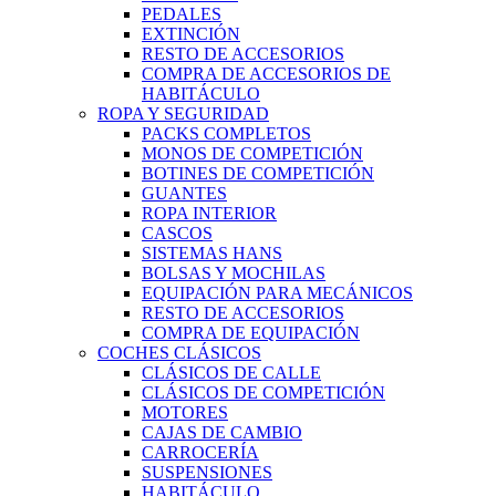
PEDALES
EXTINCIÓN
RESTO DE ACCESORIOS
COMPRA DE ACCESORIOS DE
HABITÁCULO
ROPA Y SEGURIDAD
PACKS COMPLETOS
MONOS DE COMPETICIÓN
BOTINES DE COMPETICIÓN
GUANTES
ROPA INTERIOR
CASCOS
SISTEMAS HANS
BOLSAS Y MOCHILAS
EQUIPACIÓN PARA MECÁNICOS
RESTO DE ACCESORIOS
COMPRA DE EQUIPACIÓN
COCHES CLÁSICOS
CLÁSICOS DE CALLE
CLÁSICOS DE COMPETICIÓN
MOTORES
CAJAS DE CAMBIO
CARROCERÍA
SUSPENSIONES
HABITÁCULO