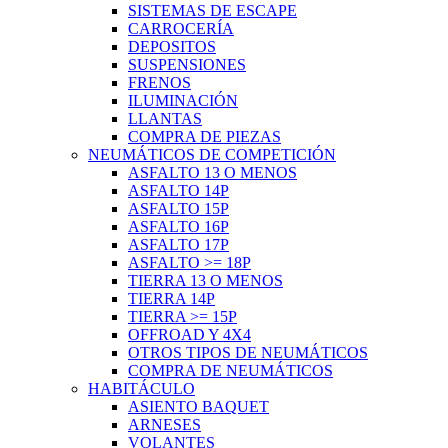
SISTEMAS DE ESCAPE
CARROCERÍA
DEPOSITOS
SUSPENSIONES
FRENOS
ILUMINACIÓN
LLANTAS
COMPRA DE PIEZAS
NEUMÁTICOS DE COMPETICIÓN
ASFALTO 13 O MENOS
ASFALTO 14P
ASFALTO 15P
ASFALTO 16P
ASFALTO 17P
ASFALTO >= 18P
TIERRA 13 O MENOS
TIERRA 14P
TIERRA >= 15P
OFFROAD Y 4X4
OTROS TIPOS DE NEUMÁTICOS
COMPRA DE NEUMÁTICOS
HABITÁCULO
ASIENTO BAQUET
ARNESES
VOLANTES