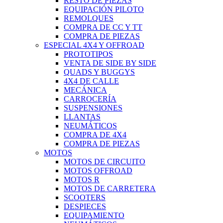
RESTO DE PIEZAS
EQUIPACIÓN PILOTO
REMOLQUES
COMPRA DE CC Y TT
COMPRA DE PIEZAS
ESPECIAL 4X4 Y OFFROAD
PROTOTIPOS
VENTA DE SIDE BY SIDE
QUADS Y BUGGYS
4X4 DE CALLE
MECÁNICA
CARROCERÍA
SUSPENSIONES
LLANTAS
NEUMÁTICOS
COMPRA DE 4X4
COMPRA DE PIEZAS
MOTOS
MOTOS DE CIRCUITO
MOTOS OFFROAD
MOTOS R
MOTOS DE CARRETERA
SCOOTERS
DESPIECES
EQUIPAMIENTO