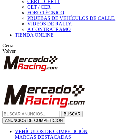
CERT - CERTT
CET / CER
FORO TÉCNICO
PRUEBAS DE VEHÍCULOS DE CALLE.
VIDEOS DE RALLY.
A CONTRATRAMO
TIENDA ONLINE
Cerrar
Volver
BUSCAR
ANUNCIOS DE COMPETICIÓN
VEHÍCULOS DE COMPETICIÓN
MARCAS DESTACADAS
Peugeot