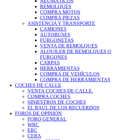
NEUMÁTICOS
REMOLQUES
COMPRA MOTOS
COMPRA PIEZAS
ASISTENCIA Y TRANSPORTE
CAMIONES
AUTOBUSES
FURGONETAS
VENTA DE REMOLQUES
ALQUILER DE REMOLQUES O
FURGONES
CARPAS
HERRAMIENTAS
COMPRA DE VEHÍCULOS
COMPRA DE HERRAMIENTAS
COCHES DE CALLE
VENTA COCHES DE CALLE.
COMPRA COCHES
SINIESTROS DE COCHES
EL BAÚL DE LOS RECUERDOS
FOROS DE OPINIÓN
FORO GENERAL
WRC
ERC
CERA