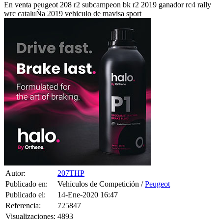
wrc cataluÑa 2019 vehiculo de mavisa sport
Autor:
207THP
Publicado en:
Vehículos de Competición /
Peugeot
Publicado el:
14-Ene-2020 16:47
Referencia:
725847
Visualizaciones:
4893
Provincia: