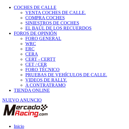
COCHES DE CALLE
VENTA COCHES DE CALLE.
COMPRA COCHES
SINIESTROS DE COCHES
EL BAÚL DE LOS RECUERDOS
FOROS DE OPINIÓN
FORO GENERAL
WRC
ERC
CERA
CERT - CERTT
CET / CER
FORO TÉCNICO
PRUEBAS DE VEHÍCULOS DE CALLE.
VIDEOS DE RALLY.
A CONTRATRAMO
TIENDA ONLINE
NUEVO ANUNCIO
Inicio
Vehículos de Competición