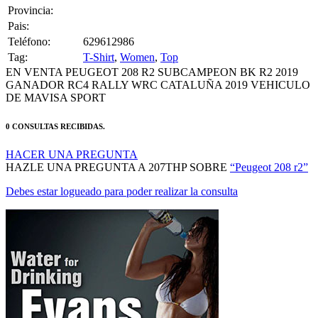
Pais:
Teléfono:
629612986
Tag:
T-Shirt
,
Women
,
Top
EN VENTA PEUGEOT 208 R2 SUBCAMPEON BK R2 2019
GANADOR RC4 RALLY WRC CATALUÑA 2019 VEHICULO
DE MAVISA SPORT
0 CONSULTAS RECIBIDAS.
HACER UNA PREGUNTA
HAZLE UNA PREGUNTA A 207THP SOBRE
“Peugeot 208 r2”
Debes estar logueado para poder realizar la consulta