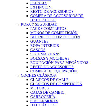
PEDALES
EXTINCIÓN
RESTO DE ACCESORIOS
COMPRA DE ACCESORIOS DE
HABITÁCULO
ROPA Y SEGURIDAD
PACKS COMPLETOS
MONOS DE COMPETICIÓN
BOTINES DE COMPETICIÓN
GUANTES
ROPA INTERIOR
CASCOS
SISTEMAS HANS
BOLSAS Y MOCHILAS
EQUIPACIÓN PARA MECÁNICOS
RESTO DE ACCESORIOS
COMPRA DE EQUIPACIÓN
COCHES CLÁSICOS
CLÁSICOS DE CALLE
CLÁSICOS DE COMPETICIÓN
MOTORES
CAJAS DE CAMBIO
CARROCERÍA
SUSPENSIONES
HABITÁCULO