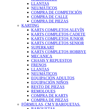
LLANTAS
NEUMÁTICOS
COMPRA DE COMPETICIÓN
COMPRA DE CALLE
COMPRA DE PIEZAS
KARTING
KARTS COMPLETOS ALEVÍN
KARTS COMPLETOS CADETE
KARTS COMPLETOS JUNIOR
KARTS COMPLETOS SENIOR
SUPERKART
KARTS COMPLETOS HOBBYE
MECANICA
CHASIS Y REPUESTOS
FRENOS
LLANTAS
NEUMÁTICOS
EQUIPACIÓN ADULTOS
EQUIPACIÓN NIÑOS
RESTO DE PIEZAS
REMOLQUES
COMPRA DE KARTS
COMPRA DE PIEZAS
FÓRMULAS, CM Y BARQUETAS.
BARQUETAS