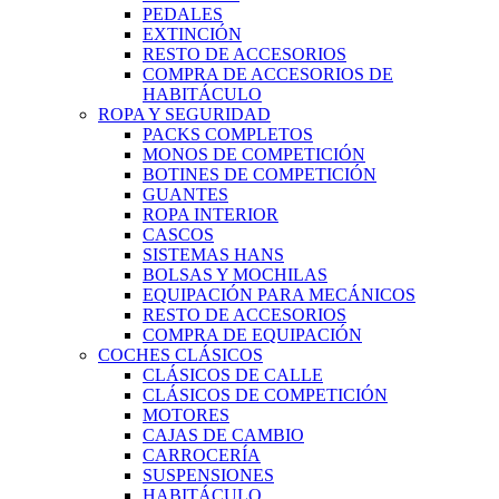
PEDALES
EXTINCIÓN
RESTO DE ACCESORIOS
COMPRA DE ACCESORIOS DE
HABITÁCULO
ROPA Y SEGURIDAD
PACKS COMPLETOS
MONOS DE COMPETICIÓN
BOTINES DE COMPETICIÓN
GUANTES
ROPA INTERIOR
CASCOS
SISTEMAS HANS
BOLSAS Y MOCHILAS
EQUIPACIÓN PARA MECÁNICOS
RESTO DE ACCESORIOS
COMPRA DE EQUIPACIÓN
COCHES CLÁSICOS
CLÁSICOS DE CALLE
CLÁSICOS DE COMPETICIÓN
MOTORES
CAJAS DE CAMBIO
CARROCERÍA
SUSPENSIONES
HABITÁCULO