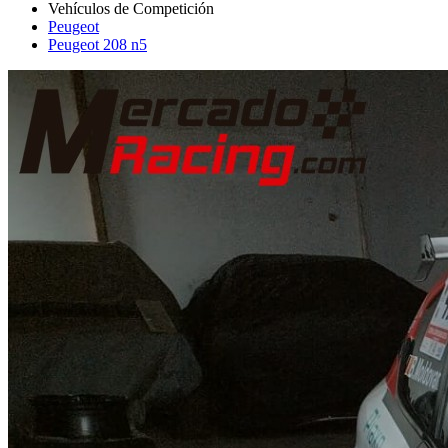
Peugeot
Peugeot 208 n5