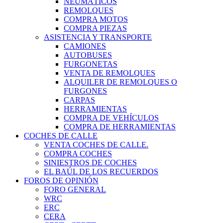
NEUMÁTICOS
REMOLQUES
COMPRA MOTOS
COMPRA PIEZAS
ASISTENCIA Y TRANSPORTE
CAMIONES
AUTOBUSES
FURGONETAS
VENTA DE REMOLQUES
ALQUILER DE REMOLQUES O
FURGONES
CARPAS
HERRAMIENTAS
COMPRA DE VEHÍCULOS
COMPRA DE HERRAMIENTAS
COCHES DE CALLE
VENTA COCHES DE CALLE.
COMPRA COCHES
SINIESTROS DE COCHES
EL BAÚL DE LOS RECUERDOS
FOROS DE OPINIÓN
FORO GENERAL
WRC
ERC
CERA