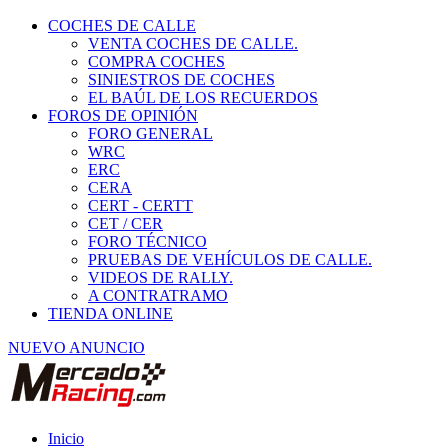
COCHES DE CALLE
VENTA COCHES DE CALLE.
COMPRA COCHES
SINIESTROS DE COCHES
EL BAÚL DE LOS RECUERDOS
FOROS DE OPINIÓN
FORO GENERAL
WRC
ERC
CERA
CERT - CERTT
CET / CER
FORO TÉCNICO
PRUEBAS DE VEHÍCULOS DE CALLE.
VIDEOS DE RALLY.
A CONTRATRAMO
TIENDA ONLINE
NUEVO ANUNCIO
Inicio
Vehículos de Competición