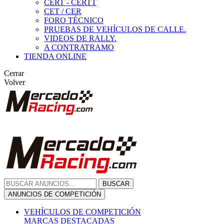
CERT - CERTT
CET / CER
FORO TÉCNICO
PRUEBAS DE VEHÍCULOS DE CALLE.
VIDEOS DE RALLY.
A CONTRATRAMO
TIENDA ONLINE
Cerrar
Volver
BUSCAR
ANUNCIOS DE COMPETICIÓN
VEHÍCULOS DE COMPETICIÓN
MARCAS DESTACADAS
Peugeot