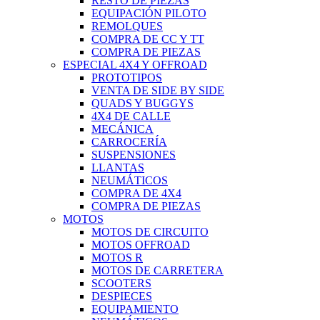
RESTO DE PIEZAS
EQUIPACIÓN PILOTO
REMOLQUES
COMPRA DE CC Y TT
COMPRA DE PIEZAS
ESPECIAL 4X4 Y OFFROAD
PROTOTIPOS
VENTA DE SIDE BY SIDE
QUADS Y BUGGYS
4X4 DE CALLE
MECÁNICA
CARROCERÍA
SUSPENSIONES
LLANTAS
NEUMÁTICOS
COMPRA DE 4X4
COMPRA DE PIEZAS
MOTOS
MOTOS DE CIRCUITO
MOTOS OFFROAD
MOTOS R
MOTOS DE CARRETERA
SCOOTERS
DESPIECES
EQUIPAMIENTO