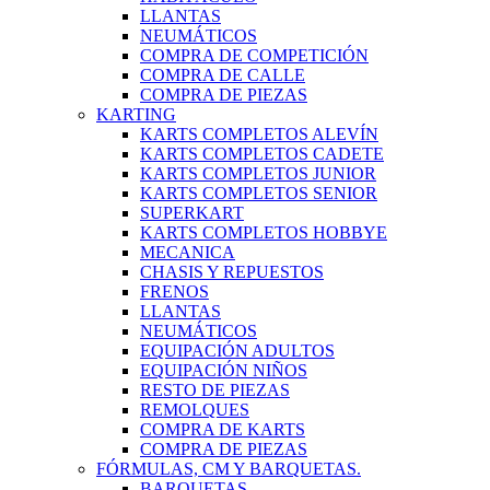
LLANTAS
NEUMÁTICOS
COMPRA DE COMPETICIÓN
COMPRA DE CALLE
COMPRA DE PIEZAS
KARTING
KARTS COMPLETOS ALEVÍN
KARTS COMPLETOS CADETE
KARTS COMPLETOS JUNIOR
KARTS COMPLETOS SENIOR
SUPERKART
KARTS COMPLETOS HOBBYE
MECANICA
CHASIS Y REPUESTOS
FRENOS
LLANTAS
NEUMÁTICOS
EQUIPACIÓN ADULTOS
EQUIPACIÓN NIÑOS
RESTO DE PIEZAS
REMOLQUES
COMPRA DE KARTS
COMPRA DE PIEZAS
FÓRMULAS, CM Y BARQUETAS.
BARQUETAS