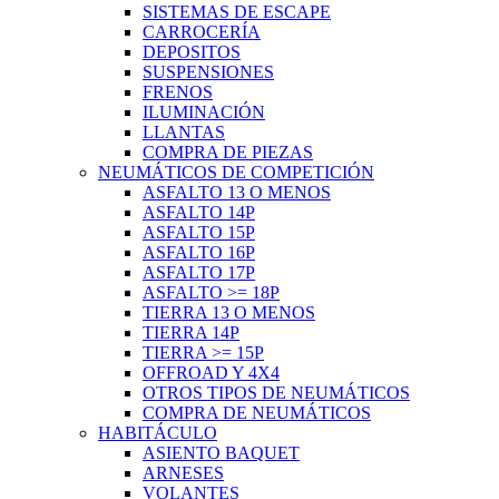
SISTEMAS DE ESCAPE
CARROCERÍA
DEPOSITOS
SUSPENSIONES
FRENOS
ILUMINACIÓN
LLANTAS
COMPRA DE PIEZAS
NEUMÁTICOS DE COMPETICIÓN
ASFALTO 13 O MENOS
ASFALTO 14P
ASFALTO 15P
ASFALTO 16P
ASFALTO 17P
ASFALTO >= 18P
TIERRA 13 O MENOS
TIERRA 14P
TIERRA >= 15P
OFFROAD Y 4X4
OTROS TIPOS DE NEUMÁTICOS
COMPRA DE NEUMÁTICOS
HABITÁCULO
ASIENTO BAQUET
ARNESES
VOLANTES