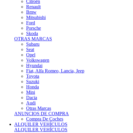
Citroën
Renault
Bmw
Mitsubishi
Ford
Porsche
Skoda
OTRAS MARCAS
Subaru
Seat
Opel
Volkswagen
Hyundai
Fiat, Alfa Romeo, Lancia, Jeep
Toyota
Suzuki
Honda
Mini
Dacia
Audi
Otras Marcas
ANUNCIOS DE COMPRA
Compra De Coches
ALQUILER VEHÍCULOS
ALQUILER VEHÍCULOS