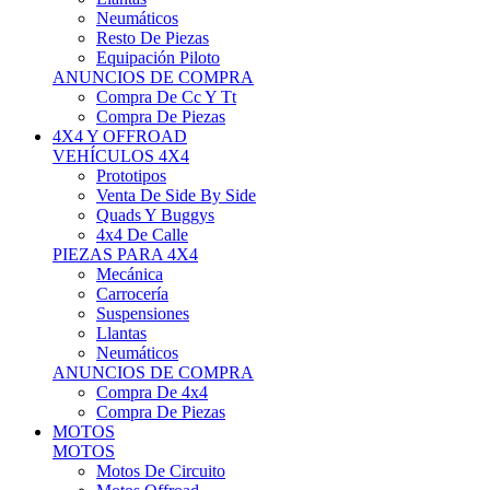
Neumáticos
Resto De Piezas
Equipación Piloto
ANUNCIOS DE COMPRA
Compra De Cc Y Tt
Compra De Piezas
4X4 Y OFFROAD
VEHÍCULOS 4X4
Prototipos
Venta De Side By Side
Quads Y Buggys
4x4 De Calle
PIEZAS PARA 4X4
Mecánica
Carrocería
Suspensiones
Llantas
Neumáticos
ANUNCIOS DE COMPRA
Compra De 4x4
Compra De Piezas
MOTOS
MOTOS
Motos De Circuito