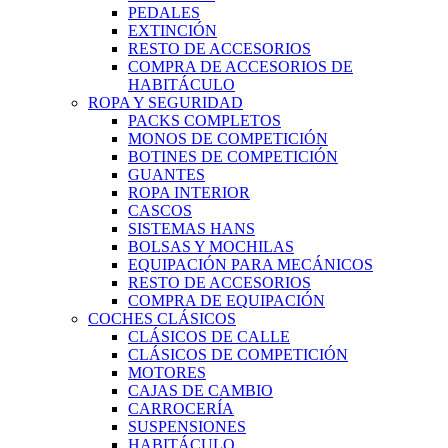
PEDALES
EXTINCIÓN
RESTO DE ACCESORIOS
COMPRA DE ACCESORIOS DE
HABITÁCULO
ROPA Y SEGURIDAD
PACKS COMPLETOS
MONOS DE COMPETICIÓN
BOTINES DE COMPETICIÓN
GUANTES
ROPA INTERIOR
CASCOS
SISTEMAS HANS
BOLSAS Y MOCHILAS
EQUIPACIÓN PARA MECÁNICOS
RESTO DE ACCESORIOS
COMPRA DE EQUIPACIÓN
COCHES CLÁSICOS
CLÁSICOS DE CALLE
CLÁSICOS DE COMPETICIÓN
MOTORES
CAJAS DE CAMBIO
CARROCERÍA
SUSPENSIONES
HABITÁCULO