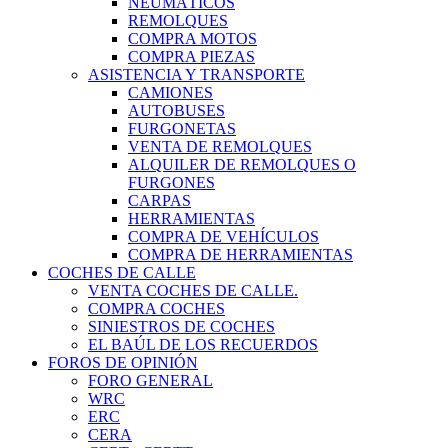
NEUMÁTICOS
REMOLQUES
COMPRA MOTOS
COMPRA PIEZAS
ASISTENCIA Y TRANSPORTE
CAMIONES
AUTOBUSES
FURGONETAS
VENTA DE REMOLQUES
ALQUILER DE REMOLQUES O
FURGONES
CARPAS
HERRAMIENTAS
COMPRA DE VEHÍCULOS
COMPRA DE HERRAMIENTAS
COCHES DE CALLE
VENTA COCHES DE CALLE.
COMPRA COCHES
SINIESTROS DE COCHES
EL BAÚL DE LOS RECUERDOS
FOROS DE OPINIÓN
FORO GENERAL
WRC
ERC
CERA