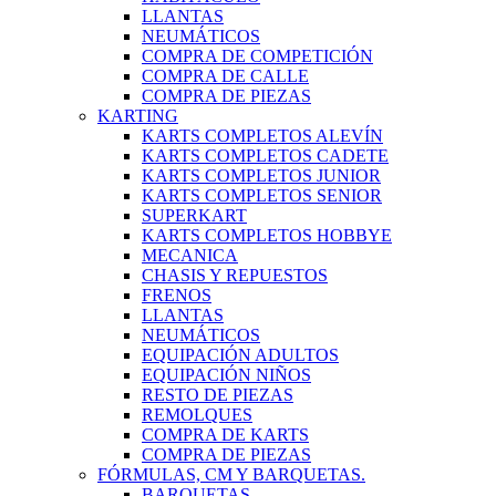
LLANTAS
NEUMÁTICOS
COMPRA DE COMPETICIÓN
COMPRA DE CALLE
COMPRA DE PIEZAS
KARTING
KARTS COMPLETOS ALEVÍN
KARTS COMPLETOS CADETE
KARTS COMPLETOS JUNIOR
KARTS COMPLETOS SENIOR
SUPERKART
KARTS COMPLETOS HOBBYE
MECANICA
CHASIS Y REPUESTOS
FRENOS
LLANTAS
NEUMÁTICOS
EQUIPACIÓN ADULTOS
EQUIPACIÓN NIÑOS
RESTO DE PIEZAS
REMOLQUES
COMPRA DE KARTS
COMPRA DE PIEZAS
FÓRMULAS, CM Y BARQUETAS.
BARQUETAS