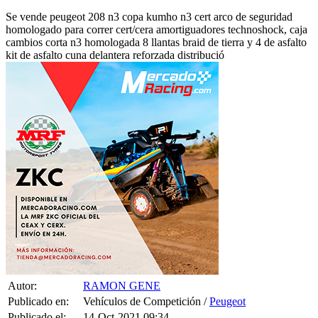
Se vende peugeot 208 n3 copa kumho n3 cert arco de seguridad
homologado para correr cert/cera amortiguadores technoshock, caja
cambios corta n3 homologada 8 llantas braid de tierra y 4 de asfalto
kit de asfalto cuna delantera reforzada distribució
Autor:
RAMON GENE
Publicado en:
Vehículos de Competición /
Peugeot
Publicado el:
14-Oct-2021 09:34