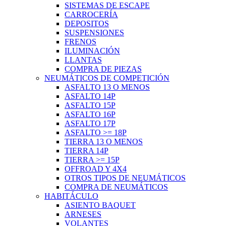
SISTEMAS DE ESCAPE
CARROCERÍA
DEPOSITOS
SUSPENSIONES
FRENOS
ILUMINACIÓN
LLANTAS
COMPRA DE PIEZAS
NEUMÁTICOS DE COMPETICIÓN
ASFALTO 13 O MENOS
ASFALTO 14P
ASFALTO 15P
ASFALTO 16P
ASFALTO 17P
ASFALTO >= 18P
TIERRA 13 O MENOS
TIERRA 14P
TIERRA >= 15P
OFFROAD Y 4X4
OTROS TIPOS DE NEUMÁTICOS
COMPRA DE NEUMÁTICOS
HABITÁCULO
ASIENTO BAQUET
ARNESES
VOLANTES