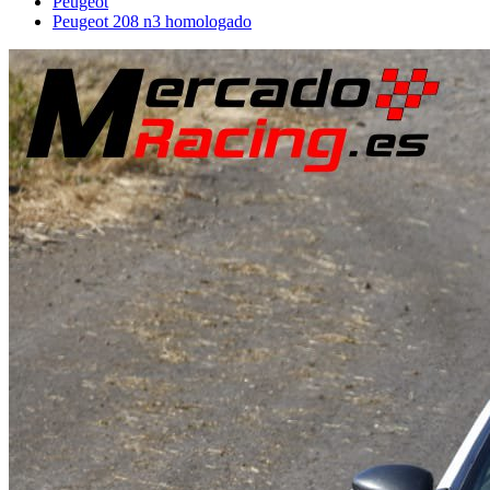
Peugeot
Peugeot 208 n3 homologado