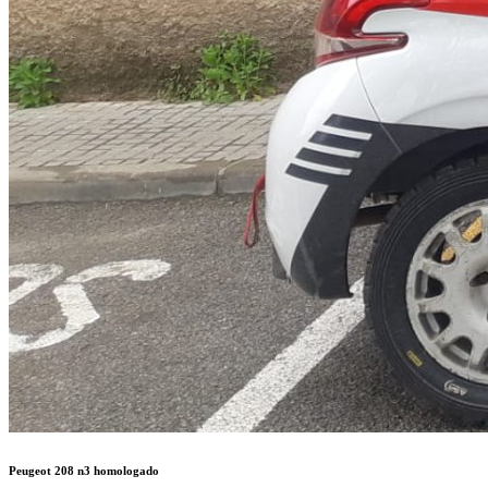
Peugeot 208 n3 homologado