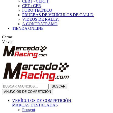
CERT - CERTT
CET / CER
FORO TÉCNICO
PRUEBAS DE VEHÍCULOS DE CALLE.
VIDEOS DE RALLY.
A CONTRATRAMO
TIENDA ONLINE
Cerrar
Volver
BUSCAR
ANUNCIOS DE COMPETICIÓN
VEHÍCULOS DE COMPETICIÓN
MARCAS DESTACADAS
Peugeot