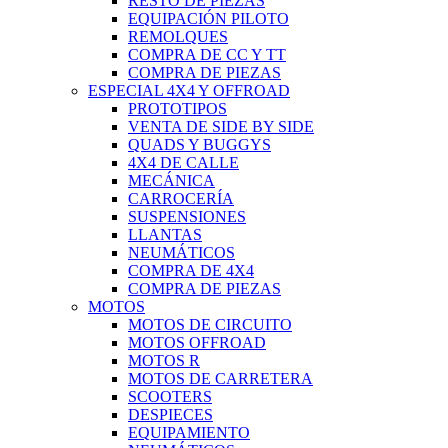
RESTO DE PIEZAS
EQUIPACIÓN PILOTO
REMOLQUES
COMPRA DE CC Y TT
COMPRA DE PIEZAS
ESPECIAL 4X4 Y OFFROAD
PROTOTIPOS
VENTA DE SIDE BY SIDE
QUADS Y BUGGYS
4X4 DE CALLE
MECÁNICA
CARROCERÍA
SUSPENSIONES
LLANTAS
NEUMÁTICOS
COMPRA DE 4X4
COMPRA DE PIEZAS
MOTOS
MOTOS DE CIRCUITO
MOTOS OFFROAD
MOTOS R
MOTOS DE CARRETERA
SCOOTERS
DESPIECES
EQUIPAMIENTO