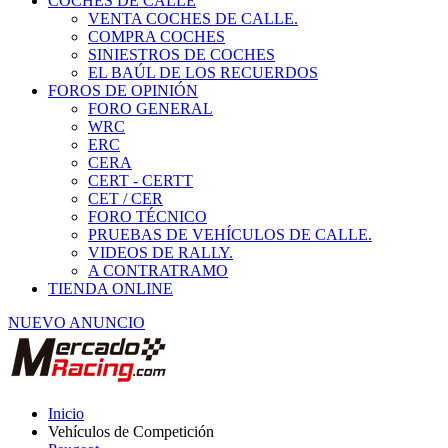
COCHES DE CALLE
VENTA COCHES DE CALLE.
COMPRA COCHES
SINIESTROS DE COCHES
EL BAÚL DE LOS RECUERDOS
FOROS DE OPINIÓN
FORO GENERAL
WRC
ERC
CERA
CERT - CERTT
CET / CER
FORO TÉCNICO
PRUEBAS DE VEHÍCULOS DE CALLE.
VIDEOS DE RALLY.
A CONTRATRAMO
TIENDA ONLINE
NUEVO ANUNCIO
Inicio
Vehículos de Competición