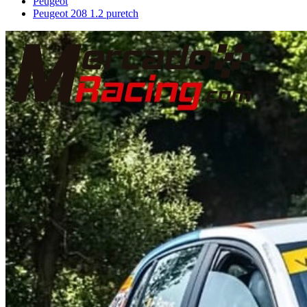
Peugeot
Peugeot 208 1.2 puretch