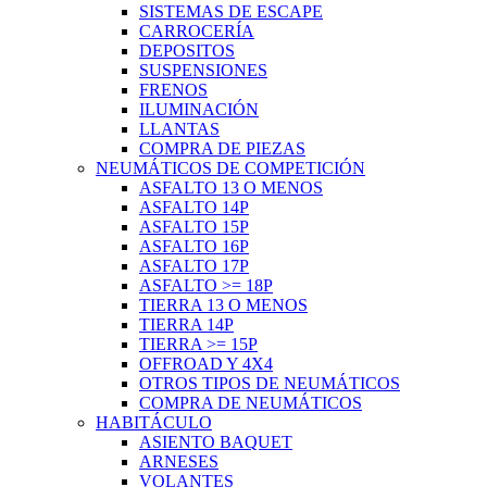
SISTEMAS DE ESCAPE
CARROCERÍA
DEPOSITOS
SUSPENSIONES
FRENOS
ILUMINACIÓN
LLANTAS
COMPRA DE PIEZAS
NEUMÁTICOS DE COMPETICIÓN
ASFALTO 13 O MENOS
ASFALTO 14P
ASFALTO 15P
ASFALTO 16P
ASFALTO 17P
ASFALTO >= 18P
TIERRA 13 O MENOS
TIERRA 14P
TIERRA >= 15P
OFFROAD Y 4X4
OTROS TIPOS DE NEUMÁTICOS
COMPRA DE NEUMÁTICOS
HABITÁCULO
ASIENTO BAQUET
ARNESES
VOLANTES