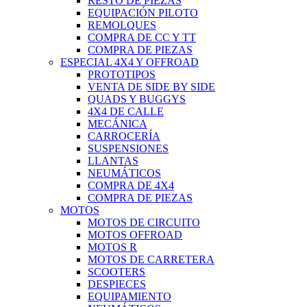
RESTO DE PIEZAS
EQUIPACIÓN PILOTO
REMOLQUES
COMPRA DE CC Y TT
COMPRA DE PIEZAS
ESPECIAL 4X4 Y OFFROAD
PROTOTIPOS
VENTA DE SIDE BY SIDE
QUADS Y BUGGYS
4X4 DE CALLE
MECÁNICA
CARROCERÍA
SUSPENSIONES
LLANTAS
NEUMÁTICOS
COMPRA DE 4X4
COMPRA DE PIEZAS
MOTOS
MOTOS DE CIRCUITO
MOTOS OFFROAD
MOTOS R
MOTOS DE CARRETERA
SCOOTERS
DESPIECES
EQUIPAMIENTO