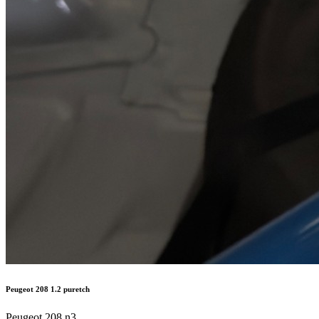
Peugeot 208 1.2 puretch
Peugeot 208 n3