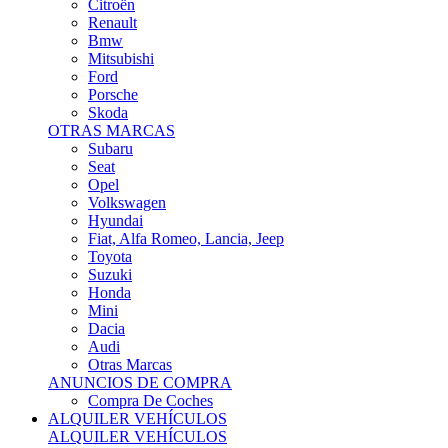
Citroën
Renault
Bmw
Mitsubishi
Ford
Porsche
Skoda
OTRAS MARCAS
Subaru
Seat
Opel
Volkswagen
Hyundai
Fiat, Alfa Romeo, Lancia, Jeep
Toyota
Suzuki
Honda
Mini
Dacia
Audi
Otras Marcas
ANUNCIOS DE COMPRA
Compra De Coches
ALQUILER VEHÍCULOS
ALQUILER VEHÍCULOS