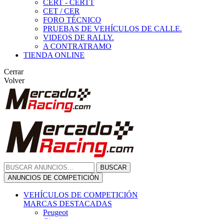
CERT - CERTT
CET / CER
FORO TÉCNICO
PRUEBAS DE VEHÍCULOS DE CALLE.
VIDEOS DE RALLY.
A CONTRATRAMO
TIENDA ONLINE
Cerrar
Volver
BUSCAR
ANUNCIOS DE COMPETICIÓN
VEHÍCULOS DE COMPETICIÓN
MARCAS DESTACADAS
Peugeot