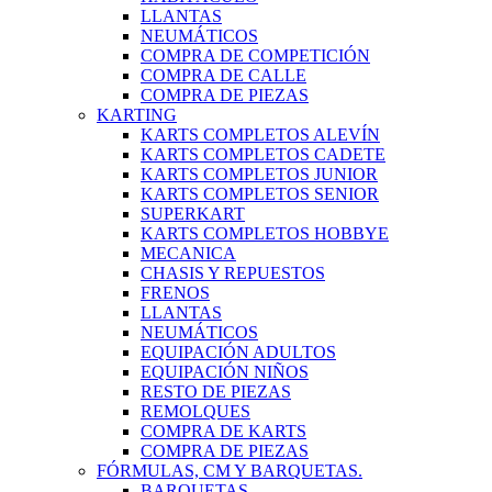
LLANTAS
NEUMÁTICOS
COMPRA DE COMPETICIÓN
COMPRA DE CALLE
COMPRA DE PIEZAS
KARTING
KARTS COMPLETOS ALEVÍN
KARTS COMPLETOS CADETE
KARTS COMPLETOS JUNIOR
KARTS COMPLETOS SENIOR
SUPERKART
KARTS COMPLETOS HOBBYE
MECANICA
CHASIS Y REPUESTOS
FRENOS
LLANTAS
NEUMÁTICOS
EQUIPACIÓN ADULTOS
EQUIPACIÓN NIÑOS
RESTO DE PIEZAS
REMOLQUES
COMPRA DE KARTS
COMPRA DE PIEZAS
FÓRMULAS, CM Y BARQUETAS.
BARQUETAS