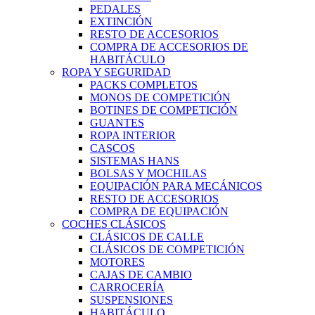
PEDALES
EXTINCIÓN
RESTO DE ACCESORIOS
COMPRA DE ACCESORIOS DE
HABITÁCULO
ROPA Y SEGURIDAD
PACKS COMPLETOS
MONOS DE COMPETICIÓN
BOTINES DE COMPETICIÓN
GUANTES
ROPA INTERIOR
CASCOS
SISTEMAS HANS
BOLSAS Y MOCHILAS
EQUIPACIÓN PARA MECÁNICOS
RESTO DE ACCESORIOS
COMPRA DE EQUIPACIÓN
COCHES CLÁSICOS
CLÁSICOS DE CALLE
CLÁSICOS DE COMPETICIÓN
MOTORES
CAJAS DE CAMBIO
CARROCERÍA
SUSPENSIONES
HABITÁCULO