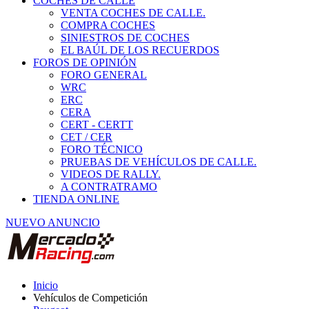
COCHES DE CALLE
VENTA COCHES DE CALLE.
COMPRA COCHES
SINIESTROS DE COCHES
EL BAÚL DE LOS RECUERDOS
FOROS DE OPINIÓN
FORO GENERAL
WRC
ERC
CERA
CERT - CERTT
CET / CER
FORO TÉCNICO
PRUEBAS DE VEHÍCULOS DE CALLE.
VIDEOS DE RALLY.
A CONTRATRAMO
TIENDA ONLINE
NUEVO ANUNCIO
Inicio
Vehículos de Competición