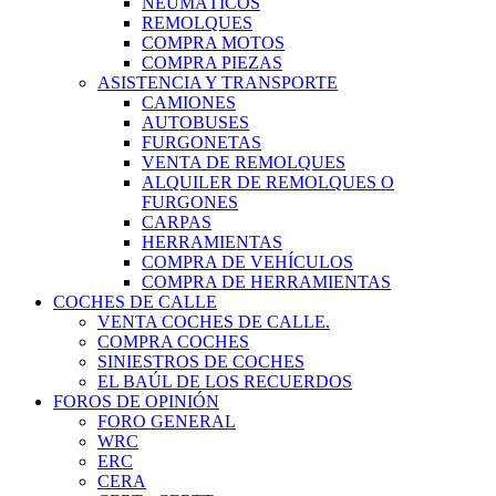
NEUMÁTICOS
REMOLQUES
COMPRA MOTOS
COMPRA PIEZAS
ASISTENCIA Y TRANSPORTE
CAMIONES
AUTOBUSES
FURGONETAS
VENTA DE REMOLQUES
ALQUILER DE REMOLQUES O
FURGONES
CARPAS
HERRAMIENTAS
COMPRA DE VEHÍCULOS
COMPRA DE HERRAMIENTAS
COCHES DE CALLE
VENTA COCHES DE CALLE.
COMPRA COCHES
SINIESTROS DE COCHES
EL BAÚL DE LOS RECUERDOS
FOROS DE OPINIÓN
FORO GENERAL
WRC
ERC
CERA