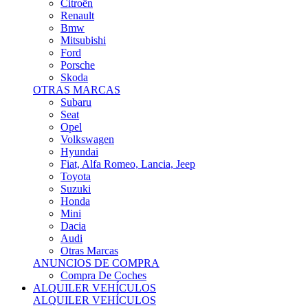
Citroën
Renault
Bmw
Mitsubishi
Ford
Porsche
Skoda
OTRAS MARCAS
Subaru
Seat
Opel
Volkswagen
Hyundai
Fiat, Alfa Romeo, Lancia, Jeep
Toyota
Suzuki
Honda
Mini
Dacia
Audi
Otras Marcas
ANUNCIOS DE COMPRA
Compra De Coches
ALQUILER VEHÍCULOS
ALQUILER VEHÍCULOS