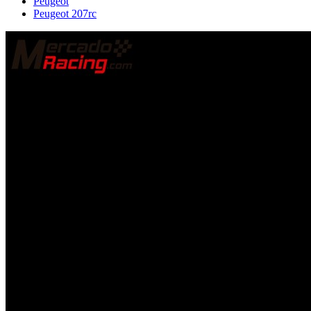
Peugeot
Peugeot 207rc