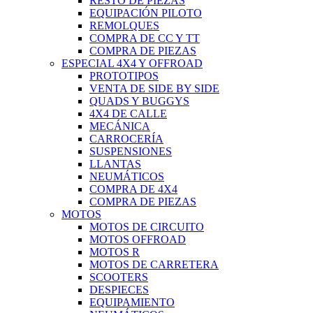
RESTO DE PIEZAS
EQUIPACIÓN PILOTO
REMOLQUES
COMPRA DE CC Y TT
COMPRA DE PIEZAS
ESPECIAL 4X4 Y OFFROAD
PROTOTIPOS
VENTA DE SIDE BY SIDE
QUADS Y BUGGYS
4X4 DE CALLE
MECÁNICA
CARROCERÍA
SUSPENSIONES
LLANTAS
NEUMÁTICOS
COMPRA DE 4X4
COMPRA DE PIEZAS
MOTOS
MOTOS DE CIRCUITO
MOTOS OFFROAD
MOTOS R
MOTOS DE CARRETERA
SCOOTERS
DESPIECES
EQUIPAMIENTO