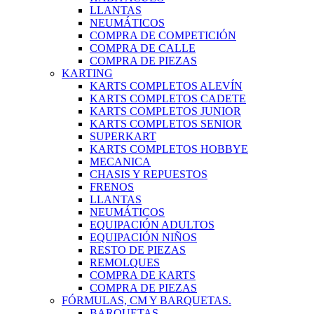
LLANTAS
NEUMÁTICOS
COMPRA DE COMPETICIÓN
COMPRA DE CALLE
COMPRA DE PIEZAS
KARTING
KARTS COMPLETOS ALEVÍN
KARTS COMPLETOS CADETE
KARTS COMPLETOS JUNIOR
KARTS COMPLETOS SENIOR
SUPERKART
KARTS COMPLETOS HOBBYE
MECANICA
CHASIS Y REPUESTOS
FRENOS
LLANTAS
NEUMÁTICOS
EQUIPACIÓN ADULTOS
EQUIPACIÓN NIÑOS
RESTO DE PIEZAS
REMOLQUES
COMPRA DE KARTS
COMPRA DE PIEZAS
FÓRMULAS, CM Y BARQUETAS.
BARQUETAS