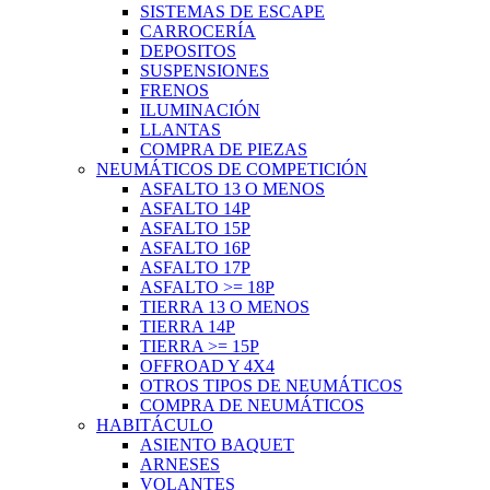
SISTEMAS DE ESCAPE
CARROCERÍA
DEPOSITOS
SUSPENSIONES
FRENOS
ILUMINACIÓN
LLANTAS
COMPRA DE PIEZAS
NEUMÁTICOS DE COMPETICIÓN
ASFALTO 13 O MENOS
ASFALTO 14P
ASFALTO 15P
ASFALTO 16P
ASFALTO 17P
ASFALTO >= 18P
TIERRA 13 O MENOS
TIERRA 14P
TIERRA >= 15P
OFFROAD Y 4X4
OTROS TIPOS DE NEUMÁTICOS
COMPRA DE NEUMÁTICOS
HABITÁCULO
ASIENTO BAQUET
ARNESES
VOLANTES