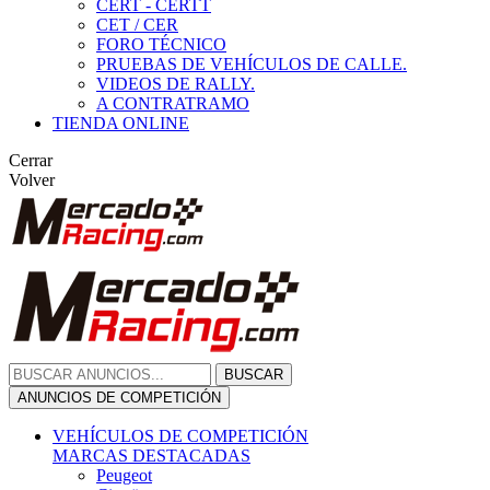
CERT - CERTT
CET / CER
FORO TÉCNICO
PRUEBAS DE VEHÍCULOS DE CALLE.
VIDEOS DE RALLY.
A CONTRATRAMO
TIENDA ONLINE
Cerrar
Volver
BUSCAR
ANUNCIOS DE COMPETICIÓN
VEHÍCULOS DE COMPETICIÓN
MARCAS DESTACADAS
Peugeot