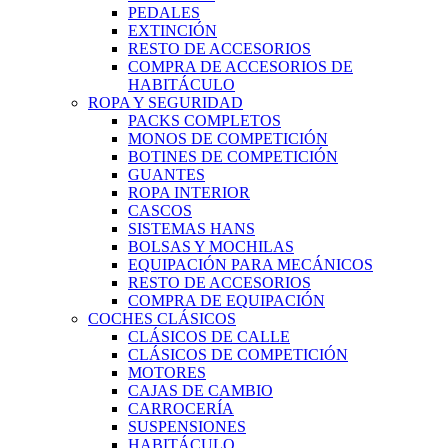
PEDALES
EXTINCIÓN
RESTO DE ACCESORIOS
COMPRA DE ACCESORIOS DE
HABITÁCULO
ROPA Y SEGURIDAD
PACKS COMPLETOS
MONOS DE COMPETICIÓN
BOTINES DE COMPETICIÓN
GUANTES
ROPA INTERIOR
CASCOS
SISTEMAS HANS
BOLSAS Y MOCHILAS
EQUIPACIÓN PARA MECÁNICOS
RESTO DE ACCESORIOS
COMPRA DE EQUIPACIÓN
COCHES CLÁSICOS
CLÁSICOS DE CALLE
CLÁSICOS DE COMPETICIÓN
MOTORES
CAJAS DE CAMBIO
CARROCERÍA
SUSPENSIONES
HABITÁCULO