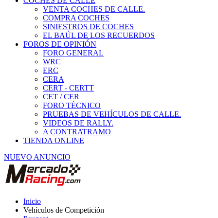
COCHES DE CALLE
VENTA COCHES DE CALLE.
COMPRA COCHES
SINIESTROS DE COCHES
EL BAÚL DE LOS RECUERDOS
FOROS DE OPINIÓN
FORO GENERAL
WRC
ERC
CERA
CERT - CERTT
CET / CER
FORO TÉCNICO
PRUEBAS DE VEHÍCULOS DE CALLE.
VIDEOS DE RALLY.
A CONTRATRAMO
TIENDA ONLINE
NUEVO ANUNCIO
Inicio
Vehículos de Competición