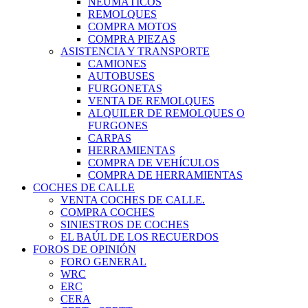
NEUMÁTICOS
REMOLQUES
COMPRA MOTOS
COMPRA PIEZAS
ASISTENCIA Y TRANSPORTE
CAMIONES
AUTOBUSES
FURGONETAS
VENTA DE REMOLQUES
ALQUILER DE REMOLQUES O
FURGONES
CARPAS
HERRAMIENTAS
COMPRA DE VEHÍCULOS
COMPRA DE HERRAMIENTAS
COCHES DE CALLE
VENTA COCHES DE CALLE.
COMPRA COCHES
SINIESTROS DE COCHES
EL BAÚL DE LOS RECUERDOS
FOROS DE OPINIÓN
FORO GENERAL
WRC
ERC
CERA