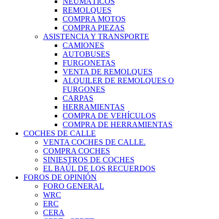
NEUMÁTICOS
REMOLQUES
COMPRA MOTOS
COMPRA PIEZAS
ASISTENCIA Y TRANSPORTE
CAMIONES
AUTOBUSES
FURGONETAS
VENTA DE REMOLQUES
ALQUILER DE REMOLQUES O
FURGONES
CARPAS
HERRAMIENTAS
COMPRA DE VEHÍCULOS
COMPRA DE HERRAMIENTAS
COCHES DE CALLE
VENTA COCHES DE CALLE.
COMPRA COCHES
SINIESTROS DE COCHES
EL BAÚL DE LOS RECUERDOS
FOROS DE OPINIÓN
FORO GENERAL
WRC
ERC
CERA