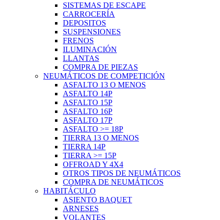
SISTEMAS DE ESCAPE
CARROCERÍA
DEPOSITOS
SUSPENSIONES
FRENOS
ILUMINACIÓN
LLANTAS
COMPRA DE PIEZAS
NEUMÁTICOS DE COMPETICIÓN
ASFALTO 13 O MENOS
ASFALTO 14P
ASFALTO 15P
ASFALTO 16P
ASFALTO 17P
ASFALTO >= 18P
TIERRA 13 O MENOS
TIERRA 14P
TIERRA >= 15P
OFFROAD Y 4X4
OTROS TIPOS DE NEUMÁTICOS
COMPRA DE NEUMÁTICOS
HABITÁCULO
ASIENTO BAQUET
ARNESES
VOLANTES