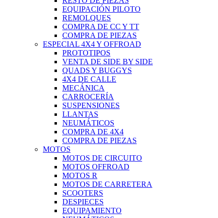
RESTO DE PIEZAS
EQUIPACIÓN PILOTO
REMOLQUES
COMPRA DE CC Y TT
COMPRA DE PIEZAS
ESPECIAL 4X4 Y OFFROAD
PROTOTIPOS
VENTA DE SIDE BY SIDE
QUADS Y BUGGYS
4X4 DE CALLE
MECÁNICA
CARROCERÍA
SUSPENSIONES
LLANTAS
NEUMÁTICOS
COMPRA DE 4X4
COMPRA DE PIEZAS
MOTOS
MOTOS DE CIRCUITO
MOTOS OFFROAD
MOTOS R
MOTOS DE CARRETERA
SCOOTERS
DESPIECES
EQUIPAMIENTO