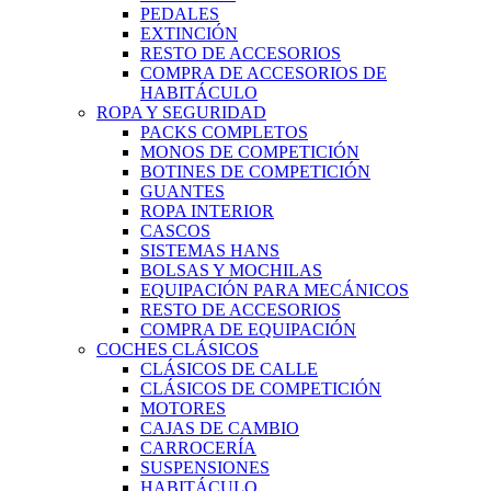
PEDALES
EXTINCIÓN
RESTO DE ACCESORIOS
COMPRA DE ACCESORIOS DE
HABITÁCULO
ROPA Y SEGURIDAD
PACKS COMPLETOS
MONOS DE COMPETICIÓN
BOTINES DE COMPETICIÓN
GUANTES
ROPA INTERIOR
CASCOS
SISTEMAS HANS
BOLSAS Y MOCHILAS
EQUIPACIÓN PARA MECÁNICOS
RESTO DE ACCESORIOS
COMPRA DE EQUIPACIÓN
COCHES CLÁSICOS
CLÁSICOS DE CALLE
CLÁSICOS DE COMPETICIÓN
MOTORES
CAJAS DE CAMBIO
CARROCERÍA
SUSPENSIONES
HABITÁCULO