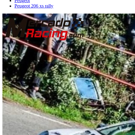
Peugeot
Peugeot 206 xs rally