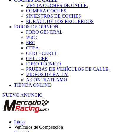
COCHES DE CALLE
VENTA COCHES DE CALLE.
COMPRA COCHES
SINIESTROS DE COCHES
EL BAÚL DE LOS RECUERDOS
FOROS DE OPINIÓN
FORO GENERAL
WRC
ERC
CERA
CERT - CERTT
CET / CER
FORO TÉCNICO
PRUEBAS DE VEHÍCULOS DE CALLE.
VIDEOS DE RALLY.
A CONTRATRAMO
TIENDA ONLINE
NUEVO ANUNCIO
Inicio
Vehículos de Competición