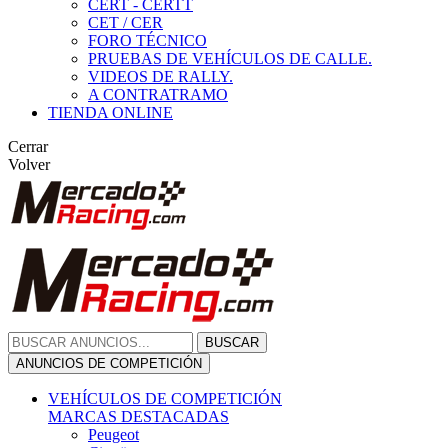
CERT - CERTT
CET / CER
FORO TÉCNICO
PRUEBAS DE VEHÍCULOS DE CALLE.
VIDEOS DE RALLY.
A CONTRATRAMO
TIENDA ONLINE
Cerrar
Volver
BUSCAR
ANUNCIOS DE COMPETICIÓN
VEHÍCULOS DE COMPETICIÓN
MARCAS DESTACADAS
Peugeot