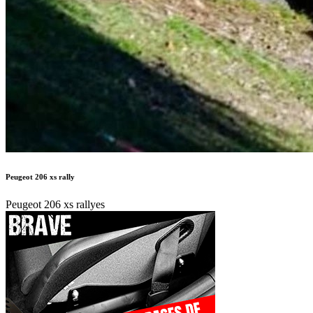
Peugeot 206 xs rally
Peugeot 206 xs rallyes