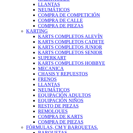
LLANTAS
NEUMÁTICOS
COMPRA DE COMPETICIÓN
COMPRA DE CALLE
COMPRA DE PIEZAS
KARTING
KARTS COMPLETOS ALEVÍN
KARTS COMPLETOS CADETE
KARTS COMPLETOS JUNIOR
KARTS COMPLETOS SENIOR
SUPERKART
KARTS COMPLETOS HOBBYE
MECANICA
CHASIS Y REPUESTOS
FRENOS
LLANTAS
NEUMÁTICOS
EQUIPACIÓN ADULTOS
EQUIPACIÓN NIÑOS
RESTO DE PIEZAS
REMOLQUES
COMPRA DE KARTS
COMPRA DE PIEZAS
FÓRMULAS, CM Y BARQUETAS.
BARQUETAS