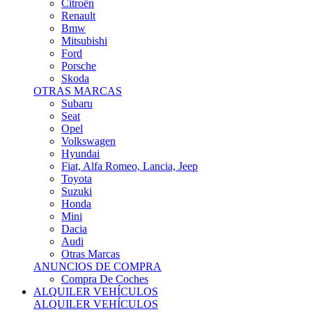
Citroën
Renault
Bmw
Mitsubishi
Ford
Porsche
Skoda
OTRAS MARCAS
Subaru
Seat
Opel
Volkswagen
Hyundai
Fiat, Alfa Romeo, Lancia, Jeep
Toyota
Suzuki
Honda
Mini
Dacia
Audi
Otras Marcas
ANUNCIOS DE COMPRA
Compra De Coches
ALQUILER VEHÍCULOS
ALQUILER VEHÍCULOS