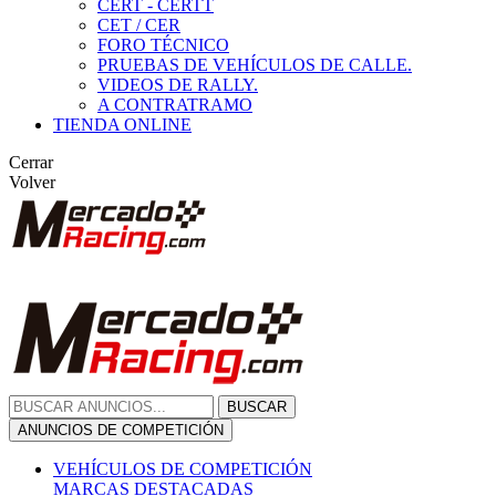
CERT - CERTT
CET / CER
FORO TÉCNICO
PRUEBAS DE VEHÍCULOS DE CALLE.
VIDEOS DE RALLY.
A CONTRATRAMO
TIENDA ONLINE
Cerrar
Volver
BUSCAR
ANUNCIOS DE COMPETICIÓN
VEHÍCULOS DE COMPETICIÓN
MARCAS DESTACADAS
Peugeot