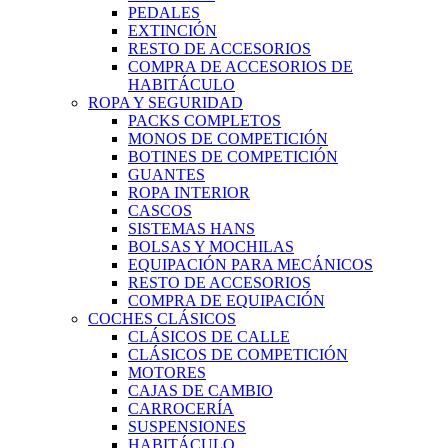
PEDALES
EXTINCIÓN
RESTO DE ACCESORIOS
COMPRA DE ACCESORIOS DE
HABITÁCULO
ROPA Y SEGURIDAD
PACKS COMPLETOS
MONOS DE COMPETICIÓN
BOTINES DE COMPETICIÓN
GUANTES
ROPA INTERIOR
CASCOS
SISTEMAS HANS
BOLSAS Y MOCHILAS
EQUIPACIÓN PARA MECÁNICOS
RESTO DE ACCESORIOS
COMPRA DE EQUIPACIÓN
COCHES CLÁSICOS
CLÁSICOS DE CALLE
CLÁSICOS DE COMPETICIÓN
MOTORES
CAJAS DE CAMBIO
CARROCERÍA
SUSPENSIONES
HABITÁCULO