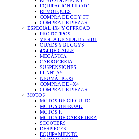
RESTO DE PIEZAS
EQUIPACIÓN PILOTO
REMOLQUES
COMPRA DE CC Y TT
COMPRA DE PIEZAS
ESPECIAL 4X4 Y OFFROAD
PROTOTIPOS
VENTA DE SIDE BY SIDE
QUADS Y BUGGYS
4X4 DE CALLE
MECÁNICA
CARROCERÍA
SUSPENSIONES
LLANTAS
NEUMÁTICOS
COMPRA DE 4X4
COMPRA DE PIEZAS
MOTOS
MOTOS DE CIRCUITO
MOTOS OFFROAD
MOTOS R
MOTOS DE CARRETERA
SCOOTERS
DESPIECES
EQUIPAMIENTO