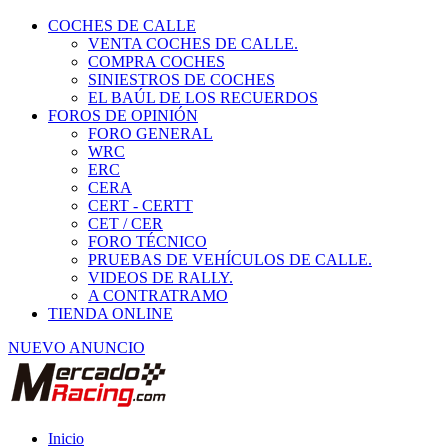
COCHES DE CALLE
VENTA COCHES DE CALLE.
COMPRA COCHES
SINIESTROS DE COCHES
EL BAÚL DE LOS RECUERDOS
FOROS DE OPINIÓN
FORO GENERAL
WRC
ERC
CERA
CERT - CERTT
CET / CER
FORO TÉCNICO
PRUEBAS DE VEHÍCULOS DE CALLE.
VIDEOS DE RALLY.
A CONTRATRAMO
TIENDA ONLINE
NUEVO ANUNCIO
Inicio
Vehículos de Competición