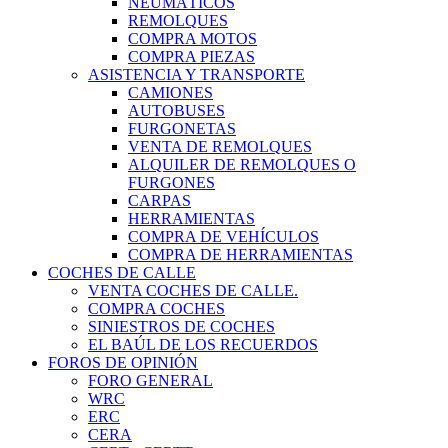
NEUMÁTICOS
REMOLQUES
COMPRA MOTOS
COMPRA PIEZAS
ASISTENCIA Y TRANSPORTE
CAMIONES
AUTOBUSES
FURGONETAS
VENTA DE REMOLQUES
ALQUILER DE REMOLQUES O
FURGONES
CARPAS
HERRAMIENTAS
COMPRA DE VEHÍCULOS
COMPRA DE HERRAMIENTAS
COCHES DE CALLE
VENTA COCHES DE CALLE.
COMPRA COCHES
SINIESTROS DE COCHES
EL BAÚL DE LOS RECUERDOS
FOROS DE OPINIÓN
FORO GENERAL
WRC
ERC
CERA