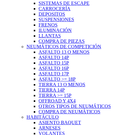
SISTEMAS DE ESCAPE
CARROCERÍA
DEPOSITOS
SUSPENSIONES
FRENOS
ILUMINACIÓN
LLANTAS
COMPRA DE PIEZAS
NEUMÁTICOS DE COMPETICIÓN
ASFALTO 13 O MENOS
ASFALTO 14P
ASFALTO 15P
ASFALTO 16P
ASFALTO 17P
ASFALTO >= 18P
TIERRA 13 O MENOS
TIERRA 14P
TIERRA >= 15P
OFFROAD Y 4X4
OTROS TIPOS DE NEUMÁTICOS
COMPRA DE NEUMÁTICOS
HABITÁCULO
ASIENTO BAQUET
ARNESES
VOLANTES