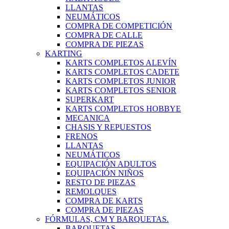
LLANTAS
NEUMÁTICOS
COMPRA DE COMPETICIÓN
COMPRA DE CALLE
COMPRA DE PIEZAS
KARTING
KARTS COMPLETOS ALEVÍN
KARTS COMPLETOS CADETE
KARTS COMPLETOS JUNIOR
KARTS COMPLETOS SENIOR
SUPERKART
KARTS COMPLETOS HOBBYE
MECANICA
CHASIS Y REPUESTOS
FRENOS
LLANTAS
NEUMÁTICOS
EQUIPACIÓN ADULTOS
EQUIPACIÓN NIÑOS
RESTO DE PIEZAS
REMOLQUES
COMPRA DE KARTS
COMPRA DE PIEZAS
FÓRMULAS, CM Y BARQUETAS.
BARQUETAS