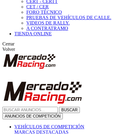
CERT - CERTT
CET / CER
FORO TÉCNICO
PRUEBAS DE VEHÍCULOS DE CALLE.
VIDEOS DE RALLY.
A CONTRATRAMO
TIENDA ONLINE
Cerrar
Volver
BUSCAR
ANUNCIOS DE COMPETICIÓN
VEHÍCULOS DE COMPETICIÓN
MARCAS DESTACADAS
Peugeot