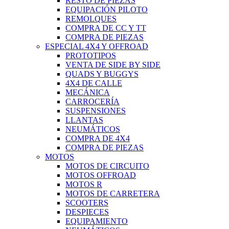
RESTO DE PIEZAS
EQUIPACIÓN PILOTO
REMOLQUES
COMPRA DE CC Y TT
COMPRA DE PIEZAS
ESPECIAL 4X4 Y OFFROAD
PROTOTIPOS
VENTA DE SIDE BY SIDE
QUADS Y BUGGYS
4X4 DE CALLE
MECÁNICA
CARROCERÍA
SUSPENSIONES
LLANTAS
NEUMÁTICOS
COMPRA DE 4X4
COMPRA DE PIEZAS
MOTOS
MOTOS DE CIRCUITO
MOTOS OFFROAD
MOTOS R
MOTOS DE CARRETERA
SCOOTERS
DESPIECES
EQUIPAMIENTO