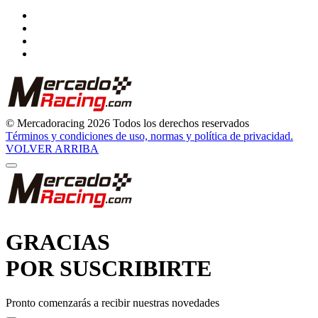
© Mercadoracing 2026 Todos los derechos reservados
Términos y condiciones de uso, normas y política de privacidad.
VOLVER ARRIBA
GRACIAS
POR SUSCRIBIRTE
Pronto comenzarás a recibir nuestras novedades