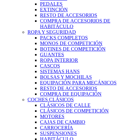
PEDALES
EXTINCIÓN
RESTO DE ACCESORIOS
COMPRA DE ACCESORIOS DE
HABITÁCULO
ROPA Y SEGURIDAD
PACKS COMPLETOS
MONOS DE COMPETICIÓN
BOTINES DE COMPETICIÓN
GUANTES
ROPA INTERIOR
CASCOS
SISTEMAS HANS
BOLSAS Y MOCHILAS
EQUIPACIÓN PARA MECÁNICOS
RESTO DE ACCESORIOS
COMPRA DE EQUIPACIÓN
COCHES CLÁSICOS
CLÁSICOS DE CALLE
CLÁSICOS DE COMPETICIÓN
MOTORES
CAJAS DE CAMBIO
CARROCERÍA
SUSPENSIONES
HABITÁCULO