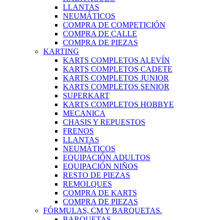
LLANTAS
NEUMÁTICOS
COMPRA DE COMPETICIÓN
COMPRA DE CALLE
COMPRA DE PIEZAS
KARTING
KARTS COMPLETOS ALEVÍN
KARTS COMPLETOS CADETE
KARTS COMPLETOS JUNIOR
KARTS COMPLETOS SENIOR
SUPERKART
KARTS COMPLETOS HOBBYE
MECANICA
CHASIS Y REPUESTOS
FRENOS
LLANTAS
NEUMÁTICOS
EQUIPACIÓN ADULTOS
EQUIPACIÓN NIÑOS
RESTO DE PIEZAS
REMOLQUES
COMPRA DE KARTS
COMPRA DE PIEZAS
FÓRMULAS, CM Y BARQUETAS.
BARQUETAS