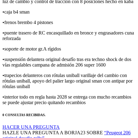
•caja b4 sman
•frenos brembo 4 pistones
•puente trasero de RC encasquillado en bronce y engrasadores cuna
reforzada
•soporte de motor gr.A rígidos
•suspensión delantera original desafío tras era techno shock de dos
vías regulables campana de admisión 206 super 1600
•trapecios delanteros con rótulas uniball varillaje del cambio con
rótulas uniball, apoyo del palier largo original sman con
antipar por
rótulas uniball
•interior todo en regla hasta 2028 se entrega con mucho recambios
se puede ajustar precio quitando recambios
0 CONSULTAS RECIBIDAS.
HACER UNA PREGUNTA
HAZLE UNA PREGUNTA A BORJA23 SOBRE
“Peugeot 206
original desafio rally”