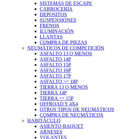
SISTEMAS DE ESCAPE
CARROCERÍA
DEPOSITOS
SUSPENSIONES
FRENOS
ILUMINACIÓN
LLANTAS
COMPRA DE PIEZAS
NEUMÁTICOS DE COMPETICIÓN
ASFALTO 13 O MENOS
ASFALTO 14P
ASFALTO 15P
ASFALTO 16P
ASFALTO 17P
ASFALTO >= 18P
TIERRA 13 O MENOS
TIERRA 14P
TIERRA >= 15P
OFFROAD Y 4X4
OTROS TIPOS DE NEUMÁTICOS
COMPRA DE NEUMÁTICOS
HABITÁCULO
ASIENTO BAQUET
ARNESES
VOLANTES