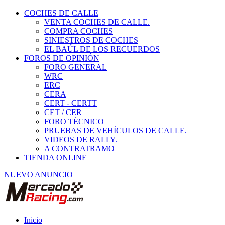
COCHES DE CALLE
VENTA COCHES DE CALLE.
COMPRA COCHES
SINIESTROS DE COCHES
EL BAÚL DE LOS RECUERDOS
FOROS DE OPINIÓN
FORO GENERAL
WRC
ERC
CERA
CERT - CERTT
CET / CER
FORO TÉCNICO
PRUEBAS DE VEHÍCULOS DE CALLE.
VIDEOS DE RALLY.
A CONTRATRAMO
TIENDA ONLINE
NUEVO ANUNCIO
Inicio
Vehículos de Competición