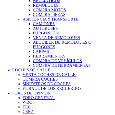
NEUMÁTICOS
REMOLQUES
COMPRA MOTOS
COMPRA PIEZAS
ASISTENCIA Y TRANSPORTE
CAMIONES
AUTOBUSES
FURGONETAS
VENTA DE REMOLQUES
ALQUILER DE REMOLQUES O
FURGONES
CARPAS
HERRAMIENTAS
COMPRA DE VEHÍCULOS
COMPRA DE HERRAMIENTAS
COCHES DE CALLE
VENTA COCHES DE CALLE.
COMPRA COCHES
SINIESTROS DE COCHES
EL BAÚL DE LOS RECUERDOS
FOROS DE OPINIÓN
FORO GENERAL
WRC
ERC
CERA