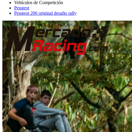
Peugeot
Peugeot 206 original desafio rally