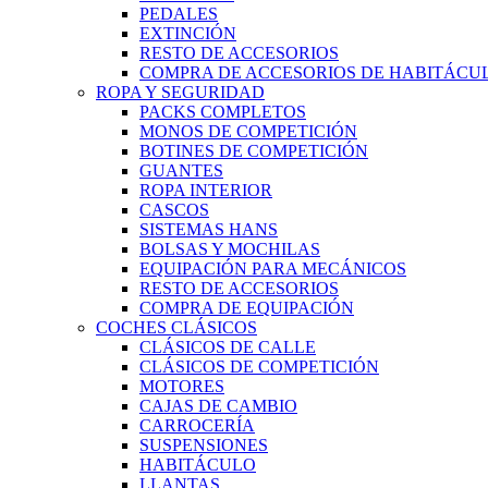
PEDALES
EXTINCIÓN
RESTO DE ACCESORIOS
COMPRA DE ACCESORIOS DE HABITÁCU
ROPA Y SEGURIDAD
PACKS COMPLETOS
MONOS DE COMPETICIÓN
BOTINES DE COMPETICIÓN
GUANTES
ROPA INTERIOR
CASCOS
SISTEMAS HANS
BOLSAS Y MOCHILAS
EQUIPACIÓN PARA MECÁNICOS
RESTO DE ACCESORIOS
COMPRA DE EQUIPACIÓN
COCHES CLÁSICOS
CLÁSICOS DE CALLE
CLÁSICOS DE COMPETICIÓN
MOTORES
CAJAS DE CAMBIO
CARROCERÍA
SUSPENSIONES
HABITÁCULO
LLANTAS