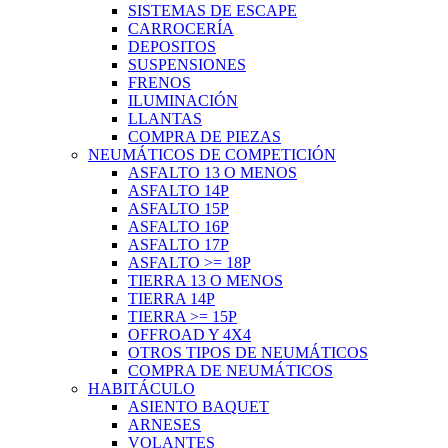
SISTEMAS DE ESCAPE
CARROCERÍA
DEPOSITOS
SUSPENSIONES
FRENOS
ILUMINACIÓN
LLANTAS
COMPRA DE PIEZAS
NEUMÁTICOS DE COMPETICIÓN
ASFALTO 13 O MENOS
ASFALTO 14P
ASFALTO 15P
ASFALTO 16P
ASFALTO 17P
ASFALTO >= 18P
TIERRA 13 O MENOS
TIERRA 14P
TIERRA >= 15P
OFFROAD Y 4X4
OTROS TIPOS DE NEUMÁTICOS
COMPRA DE NEUMÁTICOS
HABITÁCULO
ASIENTO BAQUET
ARNESES
VOLANTES