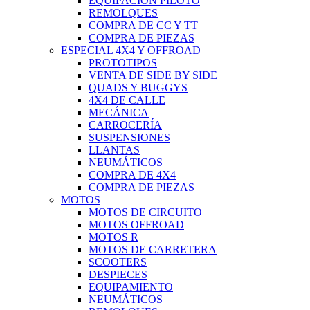
EQUIPACIÓN PILOTO
REMOLQUES
COMPRA DE CC Y TT
COMPRA DE PIEZAS
ESPECIAL 4X4 Y OFFROAD
PROTOTIPOS
VENTA DE SIDE BY SIDE
QUADS Y BUGGYS
4X4 DE CALLE
MECÁNICA
CARROCERÍA
SUSPENSIONES
LLANTAS
NEUMÁTICOS
COMPRA DE 4X4
COMPRA DE PIEZAS
MOTOS
MOTOS DE CIRCUITO
MOTOS OFFROAD
MOTOS R
MOTOS DE CARRETERA
SCOOTERS
DESPIECES
EQUIPAMIENTO
NEUMÁTICOS