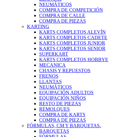
NEUMÁTICOS
COMPRA DE COMPETICIÓN
COMPRA DE CALLE
COMPRA DE PIEZAS
KARTING
KARTS COMPLETOS ALEVÍN
KARTS COMPLETOS CADETE
KARTS COMPLETOS JUNIOR
KARTS COMPLETOS SENIOR
SUPERKART
KARTS COMPLETOS HOBBYE
MECANICA
CHASIS Y REPUESTOS
FRENOS
LLANTAS
NEUMÁTICOS
EQUIPACIÓN ADULTOS
EQUIPACIÓN NIÑOS
RESTO DE PIEZAS
REMOLQUES
COMPRA DE KARTS
COMPRA DE PIEZAS
FÓRMULAS, CM Y BARQUETAS.
BARQUETAS
FÓRMULAS