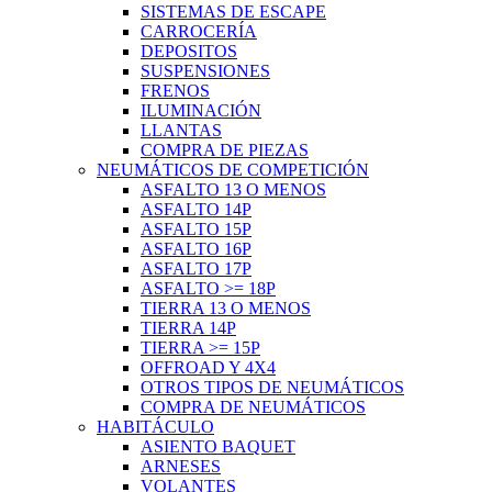
SISTEMAS DE ESCAPE
CARROCERÍA
DEPOSITOS
SUSPENSIONES
FRENOS
ILUMINACIÓN
LLANTAS
COMPRA DE PIEZAS
NEUMÁTICOS DE COMPETICIÓN
ASFALTO 13 O MENOS
ASFALTO 14P
ASFALTO 15P
ASFALTO 16P
ASFALTO 17P
ASFALTO >= 18P
TIERRA 13 O MENOS
TIERRA 14P
TIERRA >= 15P
OFFROAD Y 4X4
OTROS TIPOS DE NEUMÁTICOS
COMPRA DE NEUMÁTICOS
HABITÁCULO
ASIENTO BAQUET
ARNESES
VOLANTES