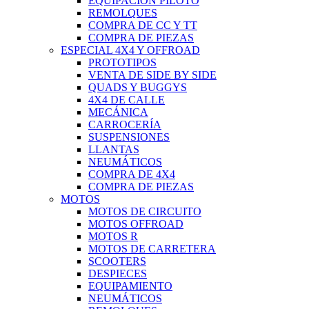
EQUIPACIÓN PILOTO
REMOLQUES
COMPRA DE CC Y TT
COMPRA DE PIEZAS
ESPECIAL 4X4 Y OFFROAD
PROTOTIPOS
VENTA DE SIDE BY SIDE
QUADS Y BUGGYS
4X4 DE CALLE
MECÁNICA
CARROCERÍA
SUSPENSIONES
LLANTAS
NEUMÁTICOS
COMPRA DE 4X4
COMPRA DE PIEZAS
MOTOS
MOTOS DE CIRCUITO
MOTOS OFFROAD
MOTOS R
MOTOS DE CARRETERA
SCOOTERS
DESPIECES
EQUIPAMIENTO
NEUMÁTICOS