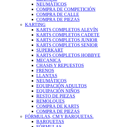
NEUMÁTICOS
COMPRA DE COMPETICIÓN
COMPRA DE CALLE
COMPRA DE PIEZAS
KARTING
KARTS COMPLETOS ALEVÍN
KARTS COMPLETOS CADETE
KARTS COMPLETOS JUNIOR
KARTS COMPLETOS SENIOR
SUPERKART
KARTS COMPLETOS HOBBYE
MECANICA
CHASIS Y REPUESTOS
FRENOS
LLANTAS
NEUMÁTICOS
EQUIPACIÓN ADULTOS
EQUIPACIÓN NIÑOS
RESTO DE PIEZAS
REMOLQUES
COMPRA DE KARTS
COMPRA DE PIEZAS
FÓRMULAS, CM Y BARQUETAS.
BARQUETAS
FÓRMULAS