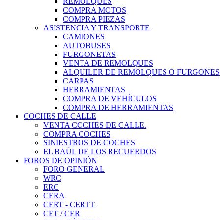
REMOLQUES
COMPRA MOTOS
COMPRA PIEZAS
ASISTENCIA Y TRANSPORTE
CAMIONES
AUTOBUSES
FURGONETAS
VENTA DE REMOLQUES
ALQUILER DE REMOLQUES O FURGONES
CARPAS
HERRAMIENTAS
COMPRA DE VEHÍCULOS
COMPRA DE HERRAMIENTAS
COCHES DE CALLE
VENTA COCHES DE CALLE.
COMPRA COCHES
SINIESTROS DE COCHES
EL BAÚL DE LOS RECUERDOS
FOROS DE OPINIÓN
FORO GENERAL
WRC
ERC
CERA
CERT - CERTT
CET / CER