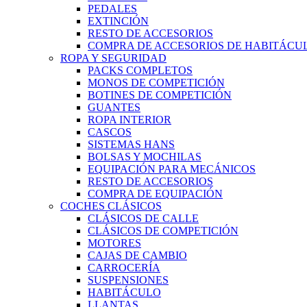
PEDALES
EXTINCIÓN
RESTO DE ACCESORIOS
COMPRA DE ACCESORIOS DE HABITÁCU
ROPA Y SEGURIDAD
PACKS COMPLETOS
MONOS DE COMPETICIÓN
BOTINES DE COMPETICIÓN
GUANTES
ROPA INTERIOR
CASCOS
SISTEMAS HANS
BOLSAS Y MOCHILAS
EQUIPACIÓN PARA MECÁNICOS
RESTO DE ACCESORIOS
COMPRA DE EQUIPACIÓN
COCHES CLÁSICOS
CLÁSICOS DE CALLE
CLÁSICOS DE COMPETICIÓN
MOTORES
CAJAS DE CAMBIO
CARROCERÍA
SUSPENSIONES
HABITÁCULO
LLANTAS